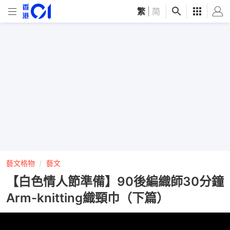
繁
|
简
藝文格物
藝文
【白色情人節準備】90後編織師30分鐘
Arm-knitting織頸巾（下篇）