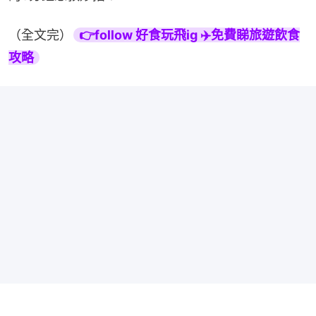
（全文完）
👉follow 好食玩飛ig ✈️免費睇旅遊飲食
攻略