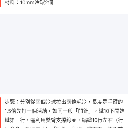
材料：10mm冷球2個
步驟：分別從兩個冷球拉出兩條毛冷，長度是手臂的
1.5倍先打一個活結，如同一般「開針」，織10下開始
織第一行，需利用雙臂支撐線圈，編織10行左右（行