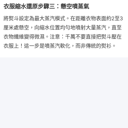
衣服縮水還原步驟三：懸空噴蒸氣
將熨斗設定為最大蒸汽模式。在距離衣物表面約2至3
厘米處懸空，向縮水位置均勻地噴射大量蒸汽，直至
衣物纖維變得微濕。注意：千萬不要直接把熨斗壓在
衣服上！這一步是噴蒸汽軟化，而非傳統的熨衫。