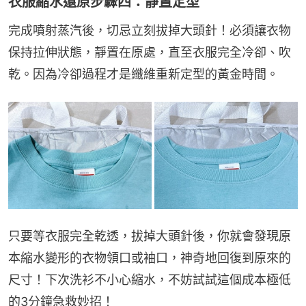
衣服縮水還原步驟四：靜置定型
完成噴射蒸汽後，切忌立刻拔掉大頭針！必須讓衣物
保持拉伸狀態，靜置在原處，直至衣服完全冷卻、吹
乾。因為冷卻過程才是纖維重新定型的黃金時間。
只要等衣服完全乾透，拔掉大頭針後，你就會發現原
本縮水變形的衣物領口或袖口，神奇地回復到原來的
尺寸！下次洗衫不小心縮水，不妨試試這個成本極低
的3分鐘急救妙招！