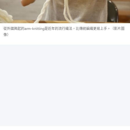
從外國興起的arm-knitting是近年的流行織法，比傳統編織更易上手。（影片圖
像）