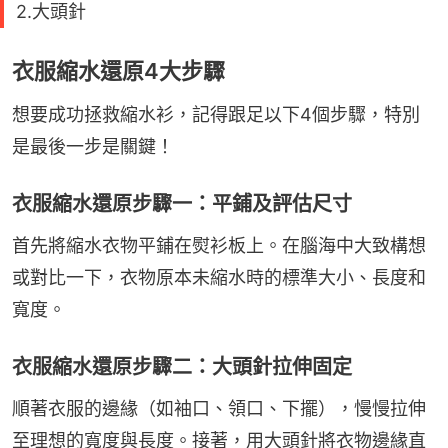
2.大頭針
衣服縮水還原4大步驟
想要成功拯救縮水衫，記得跟足以下4個步驟，特別
是最後一步是關鍵！
衣服縮水還原步驟一：平鋪及評估尺寸
首先將縮水衣物平鋪在熨衫板上。在腦海中大致構想
或對比一下，衣物原本未縮水時的標準大小、長度和
寬度。
衣服縮水還原步驟二：大頭針拉伸固定
順著衣服的邊緣（如袖口、領口、下擺），慢慢拉伸
至理想的寬度與長度。接著，用大頭針將衣物邊緣直