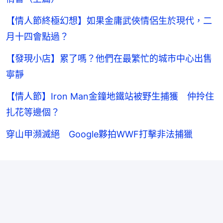
【情人節終極幻想】如果金庸武俠情侶生於現代，二
月十四會點過？
【發現小店】累了嗎？他們在最繁忙的城市中心出售
寧靜
【情人節】Iron Man金鐘地鐵站被野生捕獲 仲拎住
扎花等邊個？
穿山甲瀕滅絕 Google夥拍WWF打擊非法捕獵