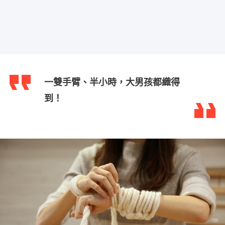
一雙手臂、半小時，大男孩都織得
到！