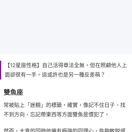
【12星座性格】自己活得章法全無，但在照顧他人上
面卻很有一手。這或許也是另一種反差萌？
雙魚座
常被貼上「迷糊」的標籤，確實，像記不住日子、找
不到方向、忘記帶東西等方面雙魚是慣犯了。
然而，大意的同時他擁有極強的同理心，能夠敏鋭感