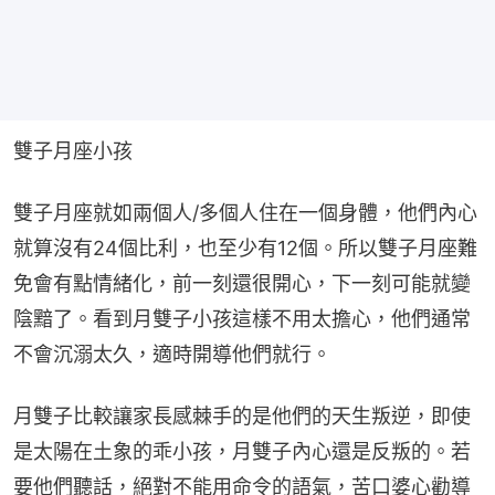
雙子月座小孩
雙子月座就如兩個人/多個人住在一個身體，他們內心
就算沒有24個比利，也至少有12個。所以雙子月座難
免會有點情緒化，前一刻還很開心，下一刻可能就變
陰黯了。看到月雙子小孩這樣不用太擔心，他們通常
不會沉溺太久，適時開導他們就行。
月雙子比較讓家長感棘手的是他們的天生叛逆，即使
是太陽在土象的乖小孩，月雙子內心還是反叛的。若
要他們聽話，絕對不能用命令的語氣，苦口婆心勸導