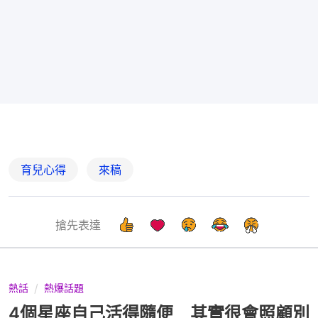
育兒心得
來稿
搶先表達
熱話
熱爆話題
4個星座自己活得隨便 其實很會照顧別