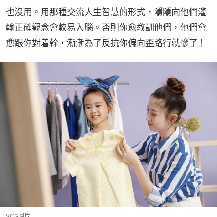
也沒用。用那種交流人生智慧的形式，隱隱向他們灌
輸正確觀念會較易入腦。否則你愈教訓他們，他們會
愈跟你對着幹，漸漸為了反抗你偏向歪路行就慘了！
VCG圖片