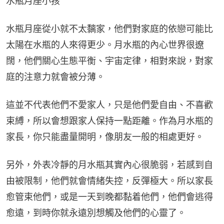
水瓶月座小孩
水瓶月座從小就不太黐家，他們對家庭的依戀可能比
太陽在水瓶的人來得更少。月水瓶的內心世界很遼
闊，他們關心生態平衡、宇宙定律，相對來說，對家
庭的注意力就會被分薄。
這並不代表他們不愛家人，只是他們愛自由、不喜歡
束縛，所以會想跟家人保持一點距離。作為月水瓶的
家長，你只能盡量開明，像朋友一般的相處更好。
另外，外表冷靜的月水瓶其實內心很脆弱，若感到自
由被限制，他們就會情緒失控，反彈極大。所以家長
愈管束他們，或是一天到晚都黏着他們，他們會逃得
愈遠，到時你就永遠別想觸及他們的心靈了。