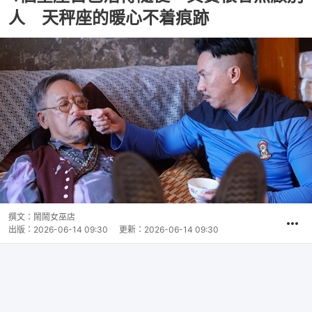
人 天秤座的暖心不着痕跡
撰文：
鬧鬧女巫店
出版：
2026-06-14 09:30
更新：
2026-06-14 09:30