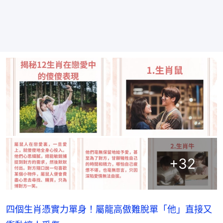
+
32
四個生肖憑實力單身！屬龍高傲難脫單「他」直接又