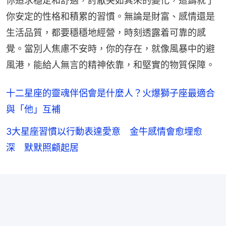
你追求穩定和舒適，討厭突如其來的變化，這鑄就了
你安定的性格和積累的習慣。無論是財富、感情還是
生活品質，都要穩穩地經營，時刻透露着可靠的感
覺。當別人焦慮不安時，你的存在，就像風暴中的避
風港，能給人無言的精神依靠，和堅實的物質保障。
十二星座的靈魂伴侶會是什麼人？火爆獅子座最適合
與「他」互補
3大星座習慣以行動表達愛意 金牛感情會愈埋愈
深 默默照顧起居