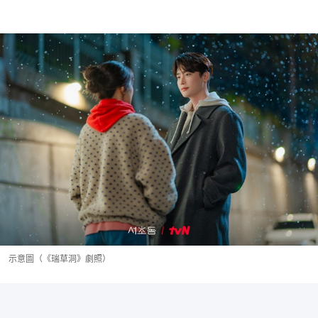
示意圖（《瑞草洞》劇照）