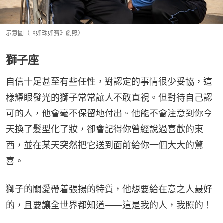
示意圖（《如珠如寶》劇照）
獅子座
自信十足甚至有些任性，對認定的事情很少妥協，這
樣耀眼發光的獅子常常讓人不敢直視。但對待自己認
可的人，他會毫不保留地付出。他能不會注意到你今
天換了髮型化了妝，卻會記得你曾經說過喜歡的東
西，並在某天突然把它送到面前給你一個大大的驚
喜。
獅子的關愛帶着張揚的特質，他想要給在意之人最好
的，且要讓全世界都知道——這是我的人，我照的！