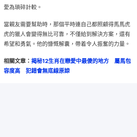
愛為瑣碎計較。
當親友需要幫助時，那個平時連自己都照顧得馬馬虎
虎的獵人會變得無比可靠，不僅給到解決方案，還有
希望和勇氣。他的慷慨解囊，帶着令人振奮的力量。
相關文章：
揭秘12生肖在戀愛中最傻的地方　屬馬包
容度高　犯錯會無底線原諒