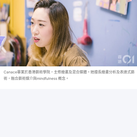
Canace畢業於香港藝術學院，主修繪畫及混合媒體。她擅長繪畫分析及表達式藝
術，融合藝術媒介與mindfulness 概念。