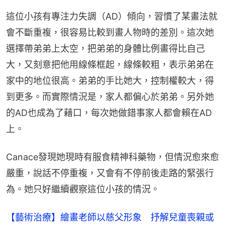
這位小孩有專注力失調（AD）傾向，習慣了某畫法就
會不斷重複，很容易比較到畫人物時的差別。這次她
選擇帶弟弟上太空，把弟弟的身體比例畫得比自己
大，又刻意把他用線條框起，線條較粗，表示弟弟在
家中的地位很高。弟弟的手比她大，控制權較大，得
到更多。而實際情況是，家人都偏心於弟弟。另外她
的AD也成為了藉口，每次她做錯事家人都會賴在AD
上。
Canace發現她現時有服食精神科藥物，但情況愈來愈
嚴重，說話不停重複，又會有不停前後走路的緊張行
為。她只好繼續觀察這位小孩的情況。
【藝術治療】繪畫老師以慈父形象 抒解兒童喪親或