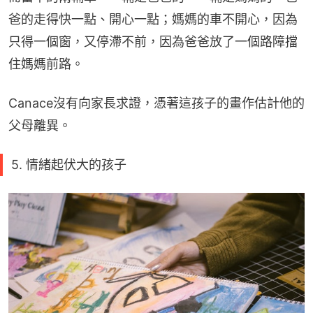
爸的走得快一點、開心一點；媽媽的車不開心，因為
只得一個窗，又停滯不前，因為爸爸放了一個路障擋
住媽媽前路。
Canace沒有向家長求證，憑著這孩子的畫作估計他的
父母離異。
5. 情緒起伏大的孩子