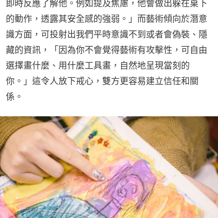
即時反應了解他。例如提及焦慮，他會做出躲在桌下
的動作，透露其安全感的強弱。」而藝術傾向於潛意
識方面，可投射出我們平時意識不到或者會偽裝、隱
藏的資訊，「因為你不會覺得藝術有攻擊性，可自由
選擇畫什麼、用什麼工具畫，自然地呈現當刻的
你。」這令人放下戒心，雙方更容易建立信任和關
係。