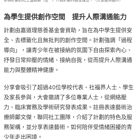
參與計劃的社工溫姑娘（左一）介紹計劃內容及理念。（大會提供圖片）
為學生提供創作空間 提升人際溝通能力
計劃由嘉道理慈善基金會資助，旨在為中學生提供安
全、去標籤化且無批判的創作空間。計劃強調「過程
導向」，讓青少年在被接納的氛圍下自由探索內心、
抒發日常抑壓的情緒、接納自我，從而提升人際溝通
能力與整體精神健康。
分享會吸引了超過40位學校代表、社福界人士、學生
及家長參與，大會邀請了多位專業人士，從網絡壓
力、臨床實務及學術研究發表成果。註冊表達藝術治
療師鄺文傑，聯同社工團隊，介紹了計劃的特色及服
務架構，並分享表達藝術，如何陪伴受情緒困擾的青
少年走出困境。