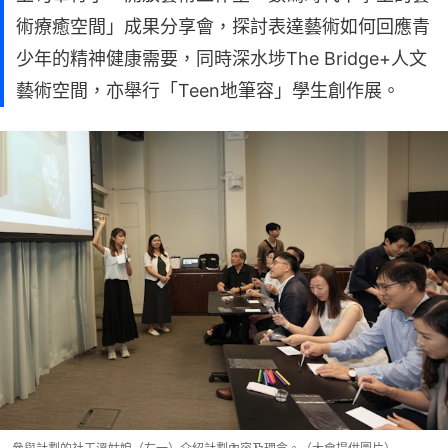
術療癒空間」成果分享會，探討表達藝術如何回應青
少年的精神健康需要，同時深水埗The Bridge+人文
藝術空間，亦舉行「Teen地筆容」學生創作展。