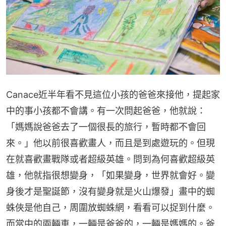
Canace近半年看不見這位小孩的爸爸來接他，提起家
中的事小孩都不會講。有一次問起爸爸，他就說：
「媽媽說爸爸去了一個很長的旅行，暫時都不會回
來。」他以前很喜歡畫人，而且是到處遊玩的。但現
在就喜歡畫戰隊或者超級英雄。問到為何喜歡超級英
雄，他就指很想變身，「如果變身，世界就會好。變
身後才是聖誕節，沒有變身就是火山爆發」畫中的蜘
蛛俠是他自己，周圍放蜘蛛網，看看可以捉到什麼。
而當中的兩輛車，一輛是爸爸的，一輛是媽媽的。爸