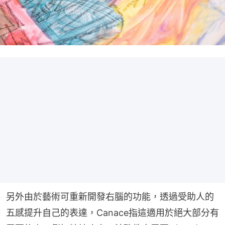
另外由於藝術可重新開發右腦的功能，透過受助人的
五感提升自己的表達，Canace指這適用於絕大部分有