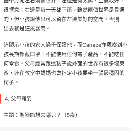
畫中分開左右兩個世界，左邊是有太陽、空氣較好，
很愜意；右邊是每一天都下雨。雖然兩個世界是貫通
的，但小孩說他只可以留在左邊美好的空間，否則一
出去就是狂風暴雨。
這顯示小孩的家人過份保護他。而Canace亦觀察到小
孩長期都戴口罩，不能使用任何電子產品，不能吃任
何零食。父母經常跟這孩子說外面的世界有很多壞東
西，連在教室中媽媽也會指定小孩要坐一張最穩固的
椅子。
4. 父母離異
主題：聖誕節想去哪兒？（5歲）