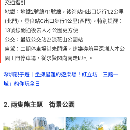
交通指引
地鐵：地鐵2號線/11號線，後海站H出口步行1.2公里
(北門)，登良站C出口步行1公里(西門)。特別提醒：
13號線開通後去人才公園更方便
公交：最近公交站為流花山公園站
自駕：二期停車場尚未開通，建議導航至深圳人才公
園正門停車場，從求賢閣向南走即可。
深圳親子遊｜坐擁最難約遊樂場！紅立坊「三館一
城」夠你玩全日
2. 兩隻熊主題 街景公園