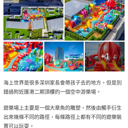
+
1
海上世界是很多深圳家長會帶孩子去的地方，但是別
錯過附近匯港二期頂樓的一個空中游樂場。
遊樂場上主要是一個大章魚的雕塑，然後由觸手衍生
出來幾條不同的路徑，每條路徑上都有不同的遊樂裝
置可以玩耍。