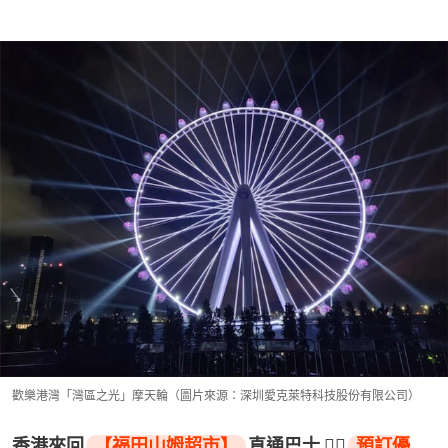
歡樂港灣「灣區之光」摩天輪（圖片來源：深圳愛克萊特科技股份有限公司）
香港來回
【福田山姆超市】
直通巴士 👉🏻
預訂優