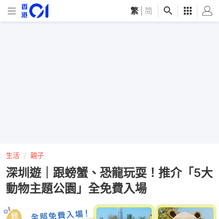
繁
|
简
生活
親子
深圳遊｜跟螃蟹、恐龍玩耍！推介「5大
動物主題公園」全免費入場