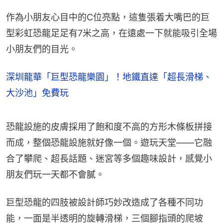
作為小朋友心目中的C位亮點，這隻張着大嘴巴的巨
型彩虹恐龍足足有7米之高，在遠處一下就能吸引全場
小朋友們的目光。
深圳龍華「巨型恐龍樂園」！地鐵直達「超長滑梯、
大沙池」免費玩
恐龍設施的皮膚採用了飽和度不高的方形木條板拼接
而成，整個恐龍設施就好像一個。遊玩天堂——它融
合了攀爬、超長話題、迷宮等多個趣味設計，感覺小
朋友們玩一天都不會膩。
巨型恐龍的四肢被設計師巧妙改造成了各種不同功
能，一面是半透明的旋轉滑梯，三個腳指頭的爬坡