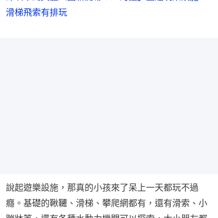
滑梯飛索有排玩
說起遊樂設施，那真的小孩來了呆上一天都玩不過
癮。基礎的鞦韆、滑梯、攀爬網都有，還有滑索、小