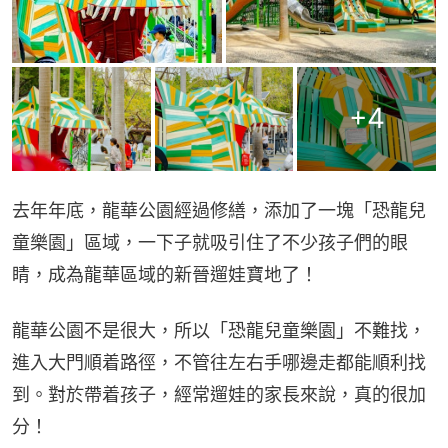
+
4
去年年底，龍華公園經過修繕，添加了一塊「恐龍兒
童樂園」區域，一下子就吸引住了不少孩子們的眼
睛，成為龍華區域的新晉遛娃寶地了！
龍華公園不是很大，所以「恐龍兒童樂園」不難找，
進入大門順着路徑，不管往左右手哪邊走都能順利找
到。對於帶着孩子，經常遛娃的家長來說，真的很加
分！