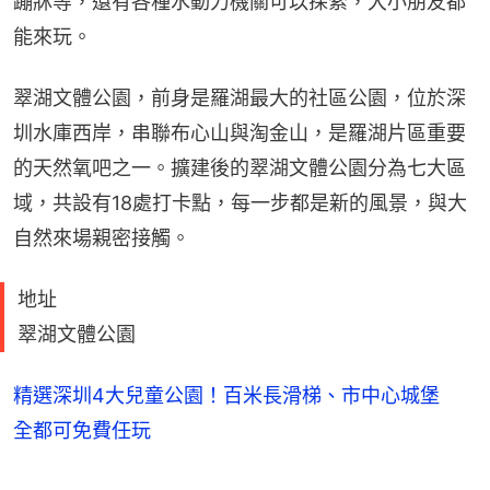
蹦牀等，還有各種水動力機關可以探索，大小朋友都
能來玩。
翠湖文體公園，前身是羅湖最大的社區公園，位於深
圳水庫西岸，串聯布心山與淘金山，是羅湖片區重要
的天然氧吧之一。擴建後的翠湖文體公園分為七大區
域，共設有18處打卡點，每一步都是新的風景，與大
自然來場親密接觸。
地址
翠湖文體公園
精選深圳4大兒童公園！百米長滑梯、市中心城堡
全都可免費任玩