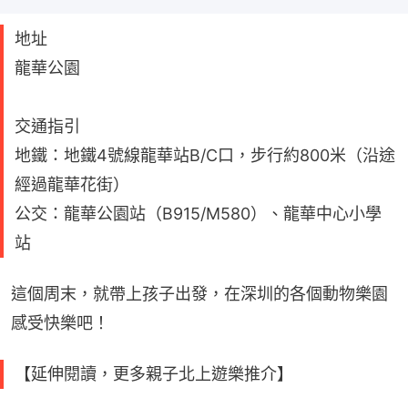
地址
龍華公園
交通指引
地鐵：地鐵4號線龍華站B/C口，步行約800米（沿途
經過龍華花街）
公交：龍華公園站（B915/M580）、龍華中心小學
站
這個周末，就帶上孩子出發，在深圳的各個動物樂園
感受快樂吧！
【延伸閱讀，更多親子北上遊樂推介】