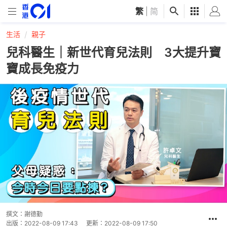
繁
|
简
生活
親子
兒科醫生｜新世代育兒法則 3大提升寶
寶成長免疫力
撰文：
謝德勤
出版：
2022-08-09 17:43
更新：
2022-08-09 17:50