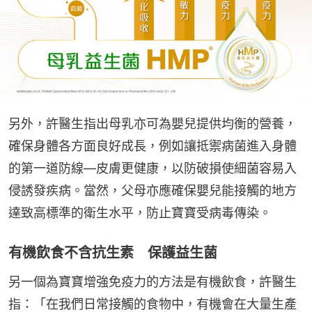
另外，許醫生指出母乳亦可為嬰兒提供均衡的營養，
確保身體各方面良好成長，例如讓抵禦病菌進入身體
的第一道防線—皮膚更健康，以防破損使細菌容易入
侵誘發疾病。當然，父母亦應確保嬰兒能接觸的地方
達致高標準的衛生水平，防止寶寶受病毒傳染。
有機飲食不含抗生素 保護益生菌
另一個為寶寶增強免疫力的方法是有機飲食，許醫生
指：「在我們日常接觸的食物中，有機會在大量生產