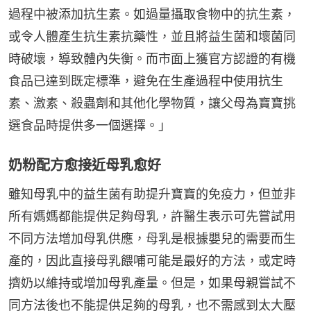
過程中被添加抗生素。如過量攝取食物中的抗生素，
或令人體產生抗生素抗藥性，並且將益生菌和壞菌同
時破壞，導致體內失衡。而市面上獲官方認證的有機
食品已達到既定標準，避免在生產過程中使用抗生
素、激素、殺蟲劑和其他化學物質，讓父母為寶寶挑
選食品時提供多一個選擇。」
奶粉配方愈接近母乳愈好
雖知母乳中的益生菌有助提升寶寶的免疫力，但並非
所有媽媽都能提供足夠母乳，許醫生表示可先嘗試用
不同方法增加母乳供應，母乳是根據嬰兒的需要而生
產的，因此直接母乳餵哺可能是最好的方法，或定時
擠奶以維持或增加母乳產量。但是，如果母親嘗試不
同方法後也不能提供足夠的母乳，也不需感到太大壓