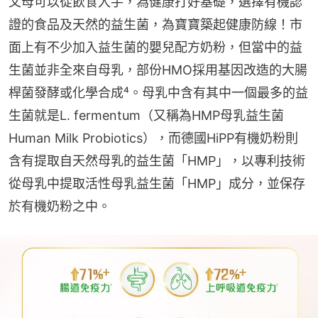
父母可以從飲食入手，為健康打好基礎，選擇有機認
證的食品及天然的益生菌，為寶寶築起健康防線！市
面上有不少加入益生菌的嬰兒配方奶粉，但當中的益
生菌並非全來自母乳，部份HMO採用基因改造的大腸
桿菌發酵或化學合成⁴。母乳中含有其中一個最多的益
生菌就是L. fermentum（又稱為HMP母乳益生菌 
Human Milk Probiotics），而德國HiPP有機奶粉則
含有提取自天然母乳的益生菌「HMP」，以專利技術
從母乳中提取活性母乳益生菌「HMP」成分，並保存
於有機奶粉之中。