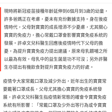
現時將新冠疫苗接種年齡延伸到6個月到3歲的幼童，
許多爸媽正在考慮，憂未有充份數據支持。身在後疫
情時代，父母對寶寶的成長增添不少憂慮，尤其關心
寶寶的免疫力，擔心常戴口罩會影響寶寶免疫系統的
發展。許卓文兒科醫生回應後疫情時代下父母的擔
憂，為提升寶寶免疫力提出建議，原來母乳餵哺之所
以最為有效，母乳中的益生菌是功不可沒；另外許醫
生亦提出有機飲食對提升寶寶免疫力的好處。
疫情令大家常戴口罩及減少外出，近年出生的寶寶常
要戴著口罩成長，父母尤其擔心寶寶的免疫系統發
展，許卓文兒科醫生指疫情新常態的確會令寶寶免疫
系統有所影響：「常戴口罩及少外出等行為或令寶寶