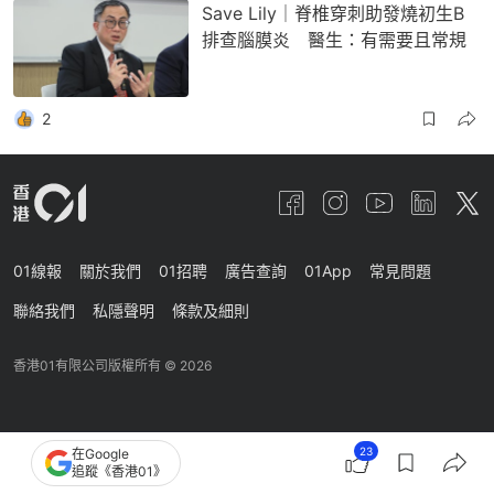
Save Lily｜脊椎穿刺助發燒初生B
排查腦膜炎 醫生：有需要且常規
2
01線報
關於我們
01招聘
廣告查詢
01App
常見問題
聯絡我們
私隱聲明
條款及細則
香港01有限公司版權所有 ©
2026
23
在Google
追蹤《香港01》