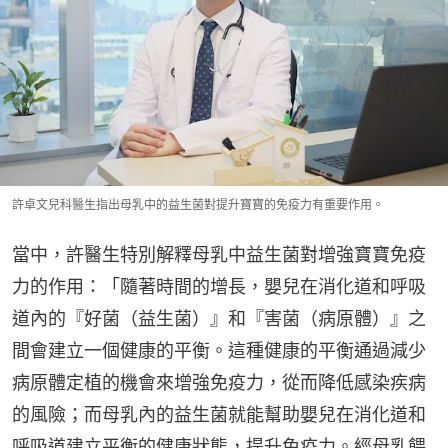
許卓文兒科醫生指出母乳中的益生菌對提升寶寶的免疫力有重要作用。
當中，許醫生特別解釋母乳中益生菌對增強寶寶免疫
力的作用：「隨著時間的增長，嬰兒在消化道和呼吸
道內的『好菌（益生菌）』和『害菌（病原體）』之
間會建立一個健康的平衡。這種健康的平衡通過減少
病原體定植的機會來增強免疫力，從而降低感染疾病
的風險；而母乳內的益生菌就能幫助嬰兒在消化道和
呼吸道建立平衡的健康狀態，提升免疫力。經母乳餵