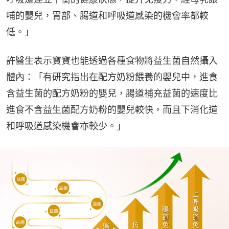
哺的嬰兒，胃部、腸道和呼吸道感染的機會率都較
低。」
許醫生表示寶寶也能透過各種食物將益生菌自然攝入
體內：「有研究指出在配方奶粉餵養的嬰兒中，進食
含益生菌的配方奶粉的嬰兒，腸道補充益菌的速度比
進食不含益生菌配方奶粉的嬰兒較快，而且下消化道
和呼吸道感染機會亦較少。」