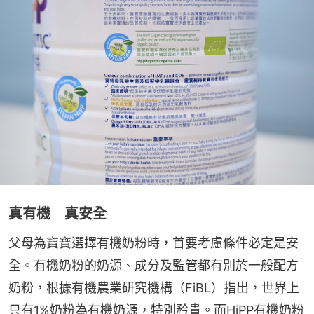
真有機 真安全
父母為寶寶選擇有機奶粉時，首要考慮條件必定是安
全。有機奶粉的奶源、成分及監管都有別於一般配方
奶粉，根據有機農業研究機構（FiBL）指出，世界上
只有1%奶粉為有機奶源，特別矜貴。而HiPP有機奶粉