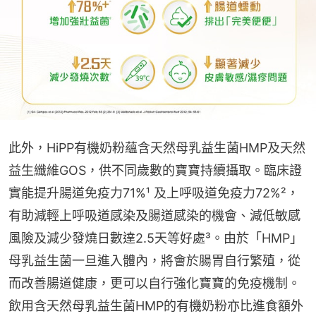
此外，HiPP有機奶粉蘊含天然母乳益生菌HMP及天然
益生纖維GOS，供不同歲數的寶寶持續攝取。臨床證
實能提升腸道免疫力71%¹ 及上呼吸道免疫力72%²，
有助減輕上呼吸道感染及腸道感染的機會、減低敏感
風險及減少發燒日數達2.5天等好處³。由於「HMP」
母乳益生菌一旦進入體內，將會於腸胃自行繁殖，從
而改善腸道健康，更可以自行強化寶寶的免疫機制。
飲用含天然母乳益生菌HMP的有機奶粉亦比進食額外