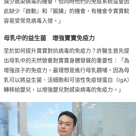
減少感染病毒的機會，但同時他們的免疫系統或會因
此缺少『啟動』和『鍛鍊』的機會，有機會令寶寶較
容易受常見病毒入侵。」
母乳中的益生菌 增強寶寶免疫力
至於如何提升寶寶對抗病毒的免疫力？許醫生首先提
出母乳中的天然營養對寶寶身體發展的重要性：「為
增強孩子的免疫力，最理想是進行母乳餵哺。因為母
乳可以將益生菌、活細胞和可溶性免疫球蛋白（IgA）
轉移給嬰兒，以增強嬰兒對感染病毒的免疫力。」