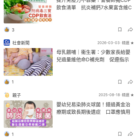
提升免疫力不靠藥！營養師揭CDP
飲食清單 抗炎補鈣7水果富含維C
3
社會新聞
2026-03-03
精選 ★
母乳餵哺｜衞生署：少數家長給嬰
兒過量維他命D補充劑 促遵指示
1
親子
2025-08-18
精選 ★
嬰幼兒易染肺炎球菌！錯過黃金治
療期或致長期後遺症 口罩應慎用
1