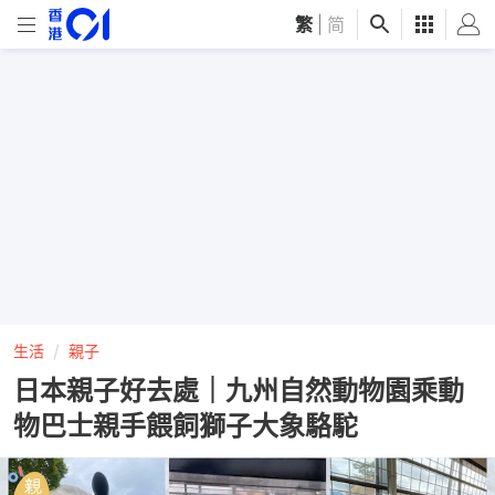
繁
|
简
生活
親子
日本親子好去處｜九州自然動物園乘動
物巴士親手餵飼獅子大象駱駝