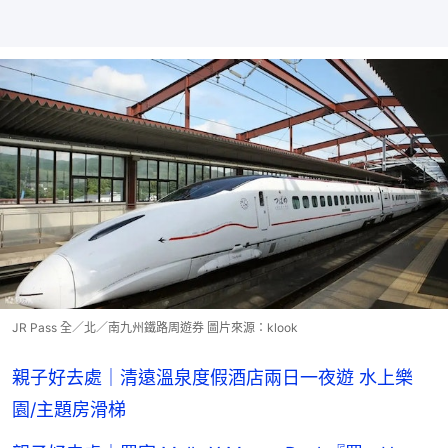
JR Pass 全／北／南九州鐵路周遊券 圖片來源：klook
親子好去處｜清遠溫泉度假酒店兩日一夜遊 水上樂
園/主題房滑梯