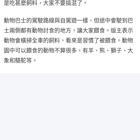
是吃甚麼飼料，大家不要搞混了。
動物巴士的駕駛路線與自駕遊一樣，但途中會駛到巴
士兩側都有動物討食的地方，讓大家餵食。版主表示
動物會橫掃全車的飼料，看來是習慣了被餵食。動物
園中可以餵食的動物不算很多，有羊、熊、獅子、大
象和駱駝等。