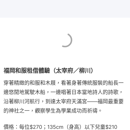
福岡和服租借體驗（太宰府／柳川）
穿著精緻的和服和木屐，看著身著傳統服裝的船長一
邊悠閒地駕駛木船，一邊唱著日本當地詩人的詩歌，
沿著柳川河航行，到達太宰府天滿宮——福岡最重要
的神社之一，觀察學生為學業成功而祈禱。
價格：每位$270；135cm（身高）以下兒童$210