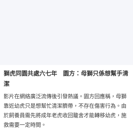
獅虎同園共處六七年 園方：母獅只係想幫手清
潔
影片在網絡廣泛流傳後引發熱議。園方回應稱，母獅
靠近幼虎只是想幫忙清潔臍帶，不存在傷害行為。由
於飼養員需先將成年老虎收回籠舍才能轉移幼虎，施
救需要一定時間。