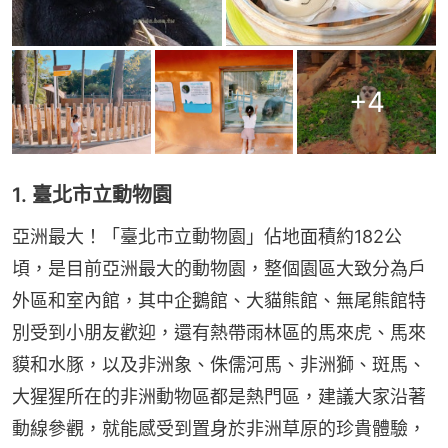
+
4
1. 臺北市立動物園
亞洲最大！「臺北市立動物園」佔地面積約182公
頃，是目前亞洲最大的動物園，整個園區大致分為戶
外區和室內館，其中企鵝館、大貓熊館、無尾熊館特
別受到小朋友歡迎，還有熱帶雨林區的馬來虎、馬來
貘和水豚，以及非洲象、侏儒河馬、非洲獅、斑馬、
大猩猩所在的非洲動物區都是熱門區，建議大家沿著
動線參觀，就能感受到置身於非洲草原的珍貴體驗，