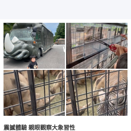
震撼體驗 親眼觀察大象習性