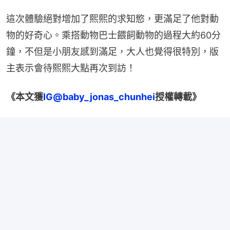
這次體驗絕對增加了熙熙的求知慾，更滿足了他對動
物的好奇心。乘搭動物巴士餵飼動物的過程大約60分
鐘，不但是小朋友感到滿足，大人也覺得很特別，版
主表示會待熙熙大點再次到訪！
《本文獲
IG@baby_jonas_chunhei
授權轉載》