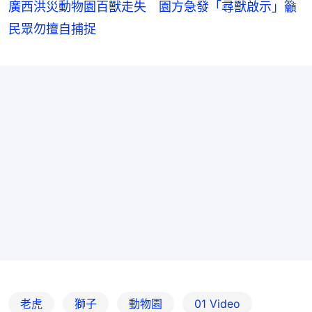
廣西洪災動物園百獸走失 園方急發「尋獸啟示」籲
民眾勿擅自捕捉
老虎
獅子
動物園
01 Video