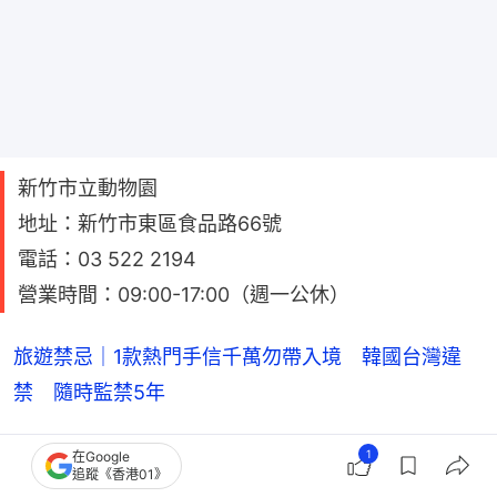
新竹市立動物園
地址：新竹市東區食品路66號
電話：03 522 2194
營業時間：09:00-17:00（週一公休）
旅遊禁忌｜1款熱門手信千萬勿帶入境 韓國台灣違
禁 隨時監禁5年
1
在Google
3. 六福村動物王國
追蹤《香港01》