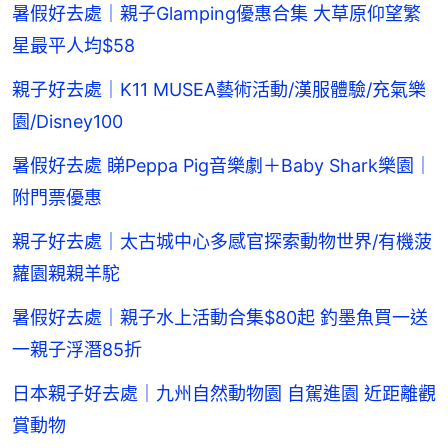
暑假好去處｜親子Glamping優惠合集 大草原仰望繁
星最平人均$58
親子好去處｜K11 MUSEA藝術活動/漢服體驗/充氣樂
園/Disney100
暑假好去處 睇Peppa Pig音樂劇＋Baby Shark樂園｜
附門票優惠
親子好去處｜太古城中心多感官探索動物世界/有機菠
蘿園親親羊駝
暑假好去處｜親子水上活動合集$80起 釣墨魚買一送
一親子浮潛85折
日本親子好去處｜九州自然動物園 自駕進園 近距離觀
賞動物