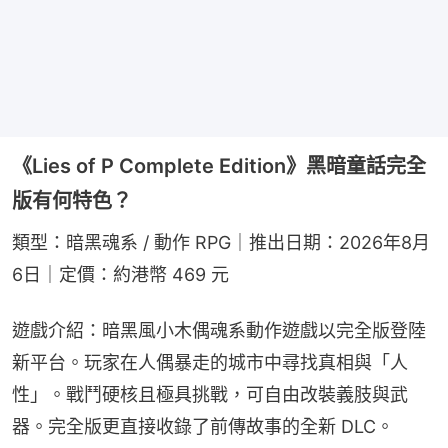
《Lies of P Complete Edition》黑暗童話完全
版有何特色？
類型：暗黑魂系 / 動作 RPG｜推出日期：2026年8月
6日｜定價：約港幣 469 元
遊戲介紹：暗黑風小木偶魂系動作遊戲以完全版登陸
新平台。玩家在人偶暴走的城市中尋找真相與「人
性」。戰鬥硬核且極具挑戰，可自由改裝義肢與武
器。完全版更直接收錄了前傳故事的全新 DLC。