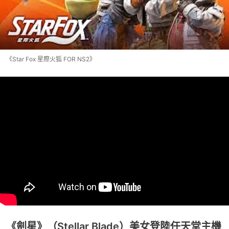
《Star Fox 星際火狐 FOR NS2》
《劍星》（Stellar Blade）美女登陸任天堂主機