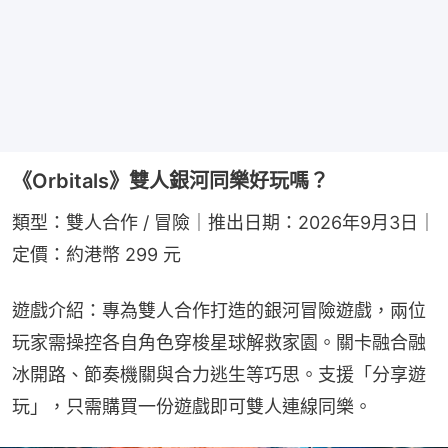
《Orbitals》雙人銀河同樂好玩嗎？
類型：雙人合作 / 冒險｜推出日期：2026年9月3日｜
定價：約港幣 299 元
遊戲介紹：專為雙人合作打造的銀河冒險遊戲，兩位
玩家需操控各自角色穿梭星球解救家園。關卡融合融
冰開路、節奏機關與合力逃生等巧思。支援「分享遊
玩」，只需購買一份遊戲即可雙人連線同樂。