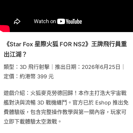
《Star Fox 星際火狐 FOR NS2》王牌飛行員重
出江湖？
類型：3D 飛行射擊｜推出日期：2026年6月25日｜
定價：約港幣 399 元
遊戲介紹：火狐麥克勞德回歸！本作主打浩大宇宙戰
艦對決與流暢 3D 戰機纏鬥。官方已於 Eshop 推出免
費體驗版，包含完整操作教學與第一關內容，玩家可
立即下載體驗太空激戰。