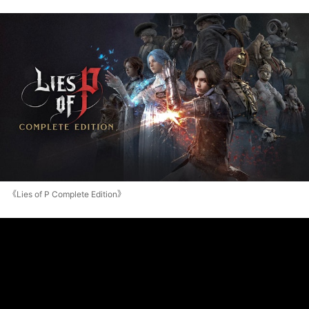
《Lies of P Complete Edition》