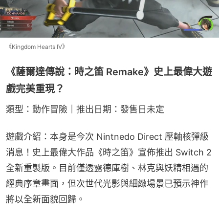
《Kingdom Hearts IV》
《薩爾達傳說：時之笛 Remake》史上最偉大遊
戲完美重現？
類型：動作冒險｜推出日期：發售日未定
遊戲介紹：本身是今次 Nintnedo Direct 壓軸核彈級
消息！史上最偉大作品《時之笛》宣佈推出 Switch 2 
全新重製版。目前僅透露德庫樹、林克與妖精相遇的
經典序章畫面，但次世代光影與細緻場景已預示神作
將以全新面貌回歸。