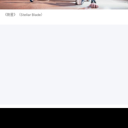
《劍星》（Stellar Blade）