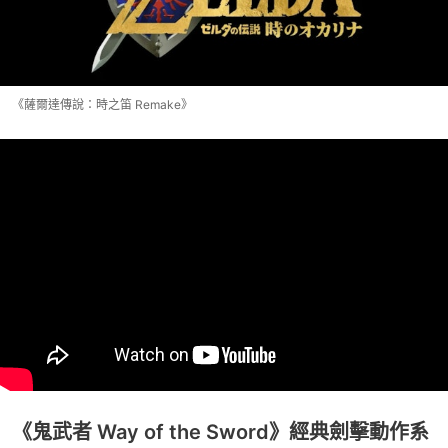
《薩爾達傳說：時之笛 Remake》
《鬼武者 Way of the Sword》經典劍擊動作系