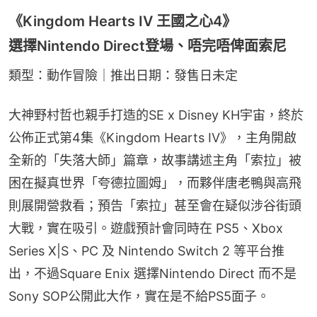
《Kingdom Hearts IV 王國之心4》
選擇Nintendo Direct登場、唔完唔俾面索尼
類型：動作冒險｜推出日期：發售日未定
大神野村哲也親手打造的SE x Disney KH宇宙，終於
公佈正式第4集《Kingdom Hearts IV》，主角開啟
全新的「失落大師」篇章，故事講述主角「索拉」被
困在擬真世界「夸德拉圖姆」，而夥伴唐老鴨與高飛
則展開營救看；預告「索拉」甚至會在疑似涉谷街頭
大戰，實在吸引。遊戲預計會同時在 PS5、Xbox 
Series X|S、PC 及 Nintendo Switch 2 等平台推
出，不過Square Enix 選擇Nintendo Direct 而不是 
Sony SOP公開此大作，實在是不給PS5面子。