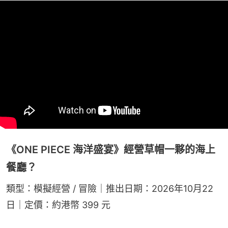
《ONE PIECE 海洋盛宴》經營草帽一夥的海上
餐廳？
類型：模擬經營 / 冒險｜推出日期：2026年10月22
日｜定價：約港幣 399 元