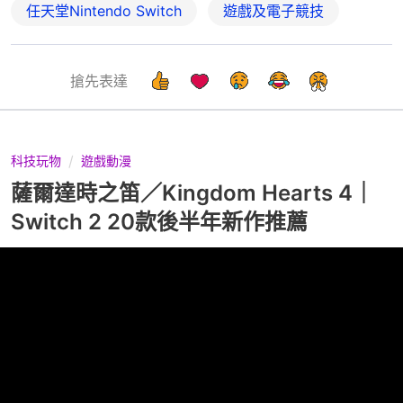
任天堂Nintendo Switch
遊戲及電子競技
搶先表達
科技玩物
遊戲動漫
薩爾達時之笛／Kingdom Hearts 4｜
Switch 2 20款後半年新作推薦