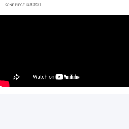
《ONE PIECE 海洋盛宴》