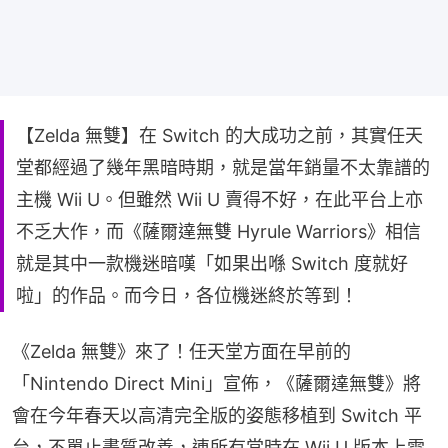
【Zelda 無雙】在 Switch 的大成功之前，其實任天
堂都經過了幾年黑暗時期，就是當年銷量不太靠譜的
主機 Wii U。但雖然 Wii U 賣得不好，在此平台上亦
不乏大作，而《薩爾達無雙 Hyrule Warriors》相信
就是其中一款機迷暗嘆「如果出喺 Switch 度就好
啦」的作品。而今日，各位機迷終於等到！
《Zelda 無雙》來了！任天堂方面在早前的
「Nintendo Direct Mini」宣佈，《薩爾達無雙》將
會在今年春天以高清完全版的姿態移植到 Switch 平
台，不單止畫質改善，連所有當時在 Wii U 版本上需