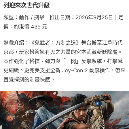
列迎來次世代升級
類型：動作 / 劍擊｜推出日期：2026年9月25日｜定
價：約港幣 439 元
遊戲介紹：《鬼武者：刀劍之道》舞台搬至江戶時代
京都，玩家扮演擁有鬼之力量的宮本武藏斬妖除魔。
本作強化了格擋、彈刀與「一閃」反擊系統，打擊感
更細緻。更完美支援全新 Joy-Con 2 動感操作，帶來
直覺揮劍的劍豪快感。