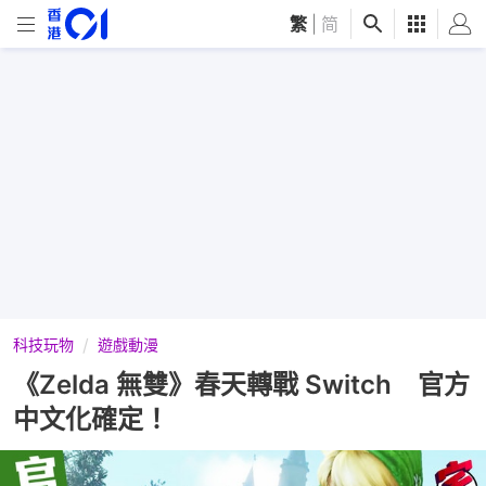
繁
|
简
科技玩物
遊戲動漫
《Zelda 無雙》春天轉戰 Switch 官方
中文化確定！