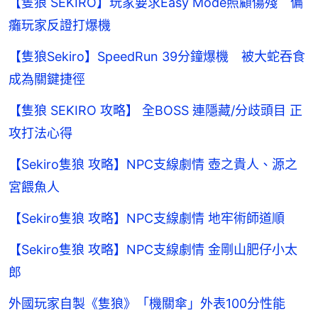
【隻狼 SEKIRO】玩家要求Easy Mode照顧傷殘 偏
癱玩家反證打爆機
【隻狼Sekiro】SpeedRun 39分鐘爆機 被大蛇吞食
成為關鍵捷徑
【隻狼 SEKIRO 攻略】 全BOSS 連隱藏/分歧頭目 正
攻打法心得
【Sekiro隻狼 攻略】NPC支線劇情 壺之貴人、源之
宮餵魚人
【Sekiro隻狼 攻略】NPC支線劇情 地牢術師道順
【Sekiro隻狼 攻略】NPC支線劇情 金剛山肥仔小太
郎
外國玩家自製《隻狼》「機關傘」外表100分性能