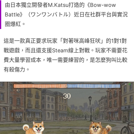
由日本獨立開發者M.Katsu打造的《Bow-wow
Battle》（ワンワンバトル）近日在社群平台與實況
圈爆紅。
這是一款真正要求玩家「對著咪高峰狂吠」的1對1對
戰遊戲，而且還支援Steam線上對戰。玩家不需要花
費大量學習成本，唯一需要練習的，是怎麼狗叫比較
有殺傷力。