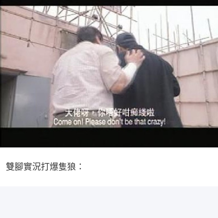
雙腳實況打爆隻狼：