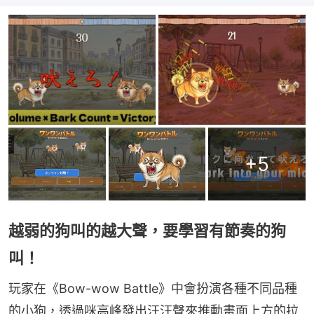
+
5
越弱的狗叫的越大聲，要學習有節奏的狗
叫！
玩家在《Bow-wow Battle》中會扮演各種不同品種
的小狗，透過咪高峰發出汪汪聲來推動畫面上方的拉