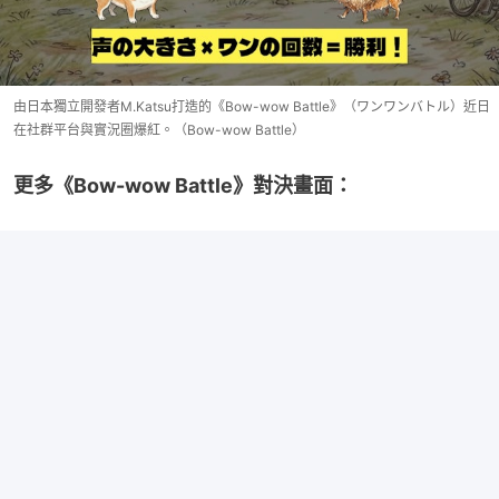
由日本獨立開發者M.Katsu打造的《Bow-wow Battle》（ワンワンバトル）近日
在社群平台與實況圈爆紅。（Bow-wow Battle）
更多《Bow-wow Battle》對決畫面：