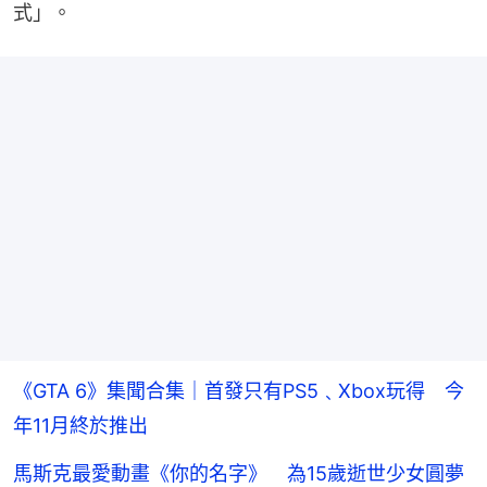
式」。
《GTA 6》集聞合集｜首發只有PS5﹑Xbox玩得 今
年11月終於推出
馬斯克最愛動畫《你的名字》 為15歲逝世少女圓夢