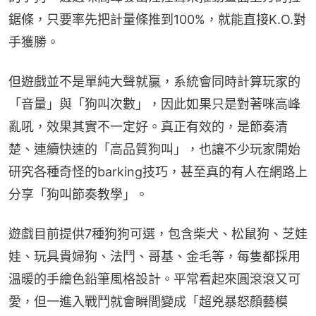
鋸條，只要率先把計量條推到100%，就能直接K.O.對
手獲勝。
但遊戲並不是單純大聲就贏，系統會同時計算玩家的
「音量」與「狗叫次數」，因此如果只是對著咪高峰
亂吼，效果其實不一定好。真正有效的，是節奏清
楚、連續快速的「高品質狗叫」，也讓不少玩家開始
研究各種奇怪的barking技巧，甚至真的有人在網路上
分享「狗叫節奏教學」。
遊戲目前提供7種狗狗可選，包含柴犬、松鼠狗、芝娃
娃、玩具貴婦狗、法鬥、哥基、金毛等，每隻都採用
溫暖的手繪色鉛筆風格設計。平常看起來圓滾滾又可
愛，但一進入戰鬥就會瞬間變成「超兇暴怒顏藝模