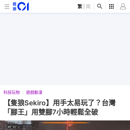
繁
|
简
科技玩物
遊戲動漫
【隻狼Sekiro】用手太易玩了？台灣
「腳王」用雙腳7小時輕鬆全破