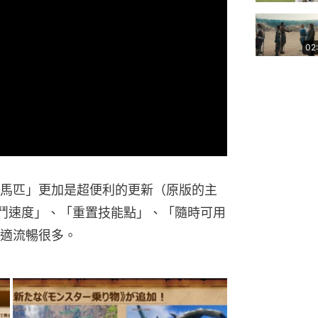
02
馬匹」更加是超便利的更新（原版的主
鬥速度」、「重置技能點」、「隨時可用
適流暢很多。