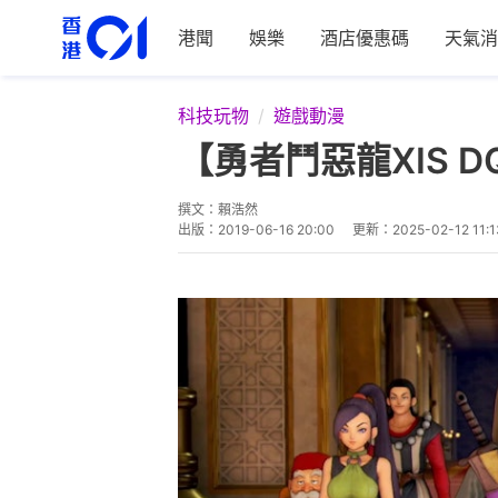
港聞
娛樂
酒店優惠碼
天氣消
科技玩物
遊戲動漫
【勇者鬥惡龍XIS D
撰文：
賴浩然
出版：
2019-06-16 20:00
更新：
2025-02-12 11:1