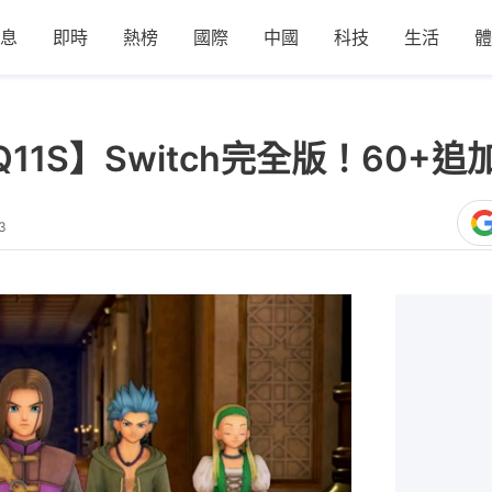
息
即時
熱榜
國際
中國
科技
生活
體
Q11S】Switch完全版！60
3