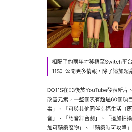
相隔了約兩年才移植至Switch平台的
11S》公開更多情報，除了追加
DQ11S在E3後於YouTube發表新片
改善元素，一整個表有超過60個項
事」、「可與其他同伴幸福生活（原
音」、「語音舞台劇」、「追加拍攝
加可騎乘魔物」、「騎乘時可攻擊」