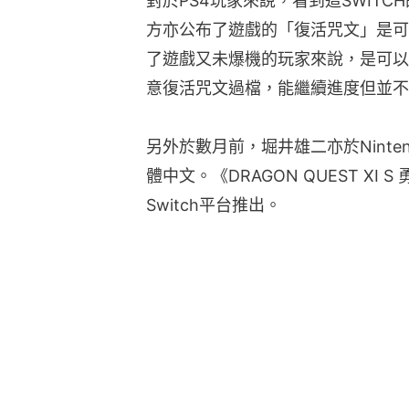
對於PS4玩家來說，看到這SWIT
方亦公布了遊戲的「復活咒文」是可以
了遊戲又未爆機的玩家來說，是可以繼
意復活咒文過檔，能繼續進度但並不
另外於數月前，堀井雄二亦於Ninte
體中文。《DRAGON QUEST XI 
Switch平台推出。