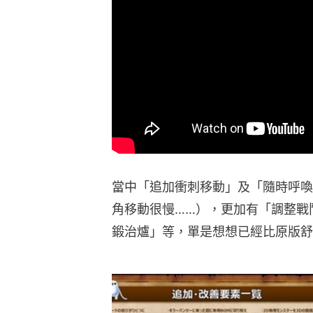
當中「追加衝刺移動」及「隨時呼喚
角移動很慢……），更加有「調整戰
鍛治爐」等，單是想想已經比原版舒