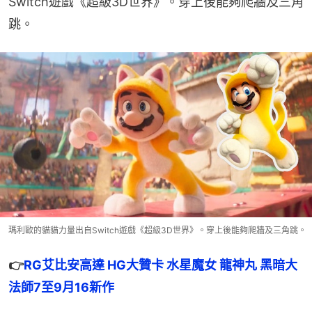
Switch遊戲《超級3D世界》。穿上後能夠爬牆及三角
跳。
瑪利歐的貓貓力量出自Switch遊戲《超級3D世界》。穿上後能夠爬牆及三角跳。
👉
RG艾比安高達 HG大贊卡 水星魔女 龍神丸 黑暗大
法師7至9月16新作