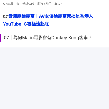
Mario是一個正義感強烈、長的不帥的中年人。
👉
素海霖繪麗奈｜AV女優絵麗奈驚揭是香港人　
YouTube IG被極速起底
07｜為何Mario電影會有Donkey Kong客串？