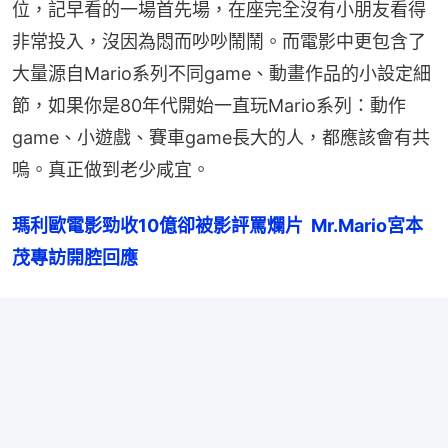
位，記早看的一場首先場，在座完全沒有小朋友看得
非常投入，沒因為悶而吵吵鬧鬧。而電影中更包含了
大量源自Mario系列不同game、動畫作品的小設定細
節，如果你是80年代開始一直玩Mario系列：動作
game、小遊戲、賽車game長大的人，都應該會有共
嗚。真正做到老少咸宜。
瑪利歐電影勁收10億卻被影評罵爛片  Mr.Mario宮本
茂專訪開腔回應