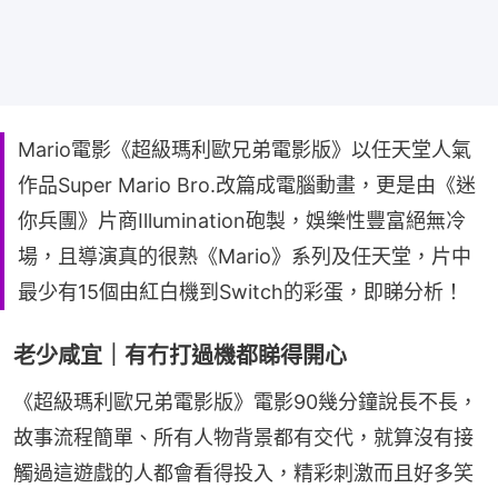
Mario電影《超級瑪利歐兄弟電影版》以任天堂人氣
作品Super Mario Bro.改篇成電腦動畫，更是由《迷
你兵團》片商Illumination砲製，娛樂性豐富絕無冷
場，且導演真的很熟《Mario》系列及任天堂，片中
最少有15個由紅白機到Switch的彩蛋，即睇分析！
老少咸宜｜有冇打過機都睇得開心
《超級瑪利歐兄弟電影版》電影90幾分鐘說長不長，
故事流程簡單、所有人物背景都有交代，就算沒有接
觸過這遊戲的人都會看得投入，精彩刺激而且好多笑