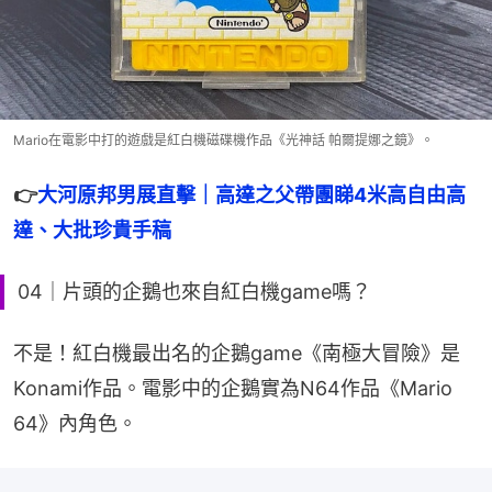
Mario在電影中打的遊戲是紅白機磁碟機作品《光神話 帕爾提娜之鏡》。
👉
大河原邦男展直擊｜高達之父帶團睇4米高自由高
達、大批珍貴手稿
04｜片頭的企鵝也來自紅白機game嗎？
不是！紅白機最出名的企鵝game《南極大冒險》是
Konami作品。電影中的企鵝實為N64作品《Mario 
64》內角色。