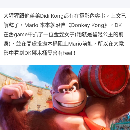
大猩猩跟他弟弟Didi Kong都有在電影內客串，上文已
解釋了，Mario 本來就沿自《Donkey Kong》，DK
在舊game中抓了一位金髮女子(她就是碧姬公主的前
身)，並在高處投拋木桶阻止Mario前進，所以在大電
影中看到DK擲木桶零舍有feel！