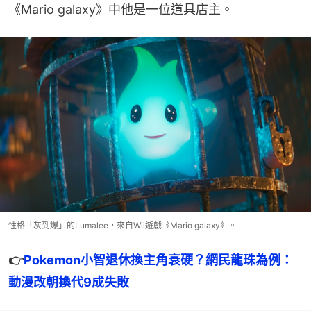
《Mario galaxy》中他是一位道具店主。
性格「灰到爆」的Lumalee，來自Wii遊戲《Mario galaxy》。
👉
Pokemon小智退休換主角衰硬？網民龍珠為例：
動漫改朝換代9成失敗