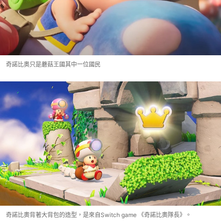
奇諾比奧只是蘑菇王國其中一位國民
奇諾比奧背著大背包的造型，是來自Switch game 《奇諾比奧隊長》。