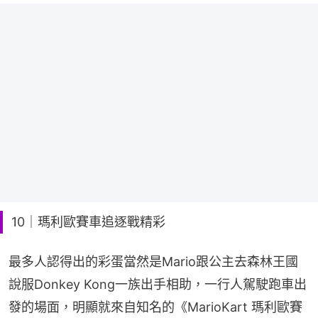
10｜瑪利歐賽車追逐戰精彩
最多人認得出的彩蛋當然是Mario跟公主去森林王國
說服Donkey Kong一族出手相助，一行人駕駛跑車出
發的場面，明顯就來自知名的《MarioKart 瑪利歐賽