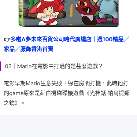
👉
多啦A夢未來百貨公司時代廣場店｜過100精品／
家品／服飾香港首賣
03｜Mario在電影中打過的是甚麼遊戲？
電影早期Mario生意失敗，躲在房間打機，此時他打
的game原來是紅白機磁碟機遊戲《光神話 帕爾提娜
之鏡》。