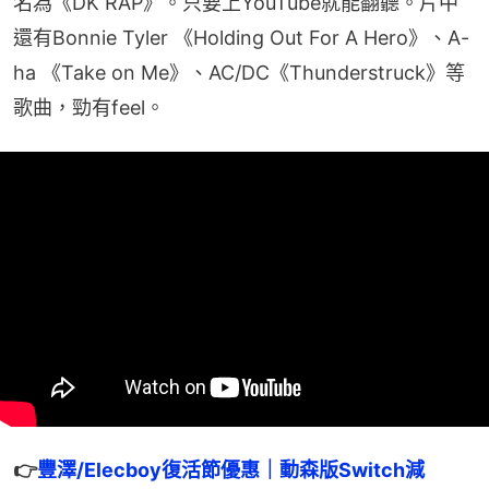
名為《DK RAP》。只要上YouTube就能翻聽。片中
還有Bonnie Tyler 《Holding Out For A Hero》、A-
ha 《Take on Me》、AC/DC《Thunderstruck》等
歌曲，勁有feel。
👉
豐澤/Elecboy復活節優惠｜動森版Switch減