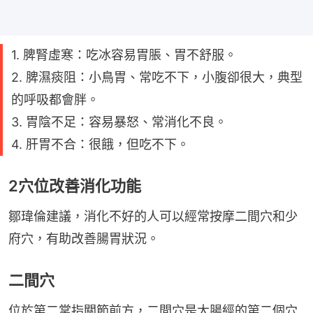
1. 脾腎虛寒：吃冰容易胃脹、胃不舒服。
2. 脾濕痰阻：小鳥胃、常吃不下，小腹卻很大，典型
的呼吸都會胖。
3. 胃陰不足：容易暴怒、常消化不良。
4. 肝胃不合：很餓，但吃不下。
2穴位改善消化功能
鄒瑋倫建議，消化不好的人可以經常按摩二間穴和少
府穴，有助改善腸胃狀況。
二間穴
位於第二掌指關節前方，二間穴是大腸經的第二個穴