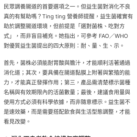
民眾調養腸道的首要選項之一。但益生菌對消化不良
真的有幫助嗎？Ting ting 營養師提醒，益生菌確實有
助於調整腸道環境，但前提是「選對菌株、吃對方
式」，而非盲目補充。她指出，可參考 FAO／WHO 
對優質益生菌提出的四大原則：耐、量、生、示。
首先，菌株必須能耐胃酸與膽汁，才能順利活著通過
消化道；其次，要具備在腸道黏膜上附著與繁殖的能
力，才能真正發揮作用；第三，產品需清楚標示菌種
名稱與有效期限內的活菌數量；最後，建議食用量與
使用方式必須有科學依據，而非隨意標示。益生菌不
是速效藥，而是需要搭配飲食與生活型態調整，才能
看見改變。