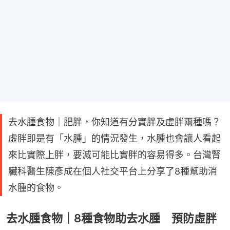
去水腫食物｜肥胖，你知道有分實胖及虛胖兩種嗎？
虛胖即是有「水腫」的情況發生，水腫也會讓人看起
來比實際上胖，要減可能比實胖的容易得多。台灣腎
臟科醫生陳彥成在個人社交平台上分享了8種幫助消
水腫的食物。
去水腫食物｜8種食物助去水腫 預防虛胖