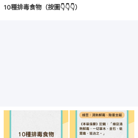
10種排毒食物（按圖👇👇👇）