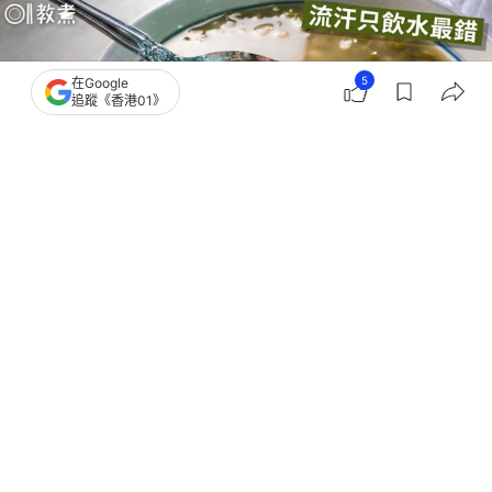
5
在Google
追蹤《香港01》
撰文：
今周刊
出版：
2026-08-05 16:00
更新：
2026-08-05 16:00