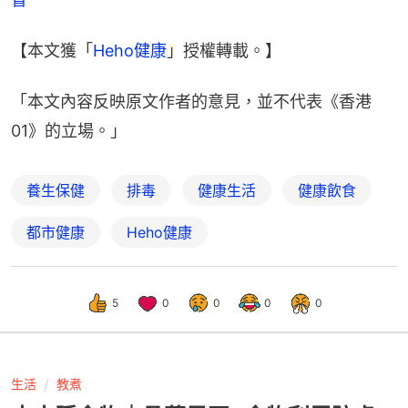
【本文獲「
Heho健康
」授權轉載。】
「本文內容反映原文作者的意見，並不代表《香港
01》的立場。」
養生保健
排毒
健康生活
健康飲食
都市健康
Heho健康
5
0
0
0
0
生活
教煮