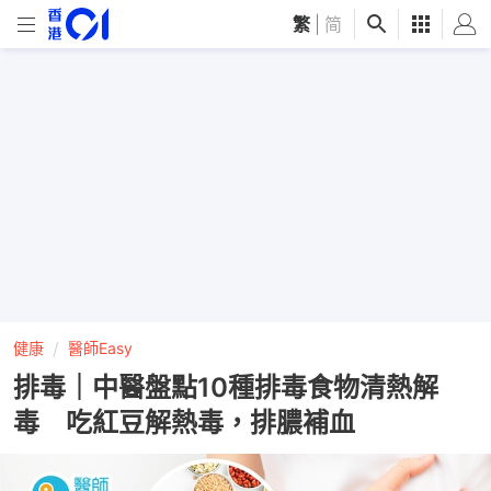
繁
|
简
健康
醫師Easy
排毒｜中醫盤點10種排毒食物清熱解
毒 吃紅豆解熱毒，排膿補血