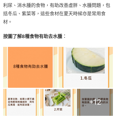
利尿、消水腫的食物，有助改善虛胖、水腫問題，包
括冬瓜、紫菜等，這些食材在夏天時候亦是常用食
材。
按圖了解8種食物有助去水腫︰
+
12