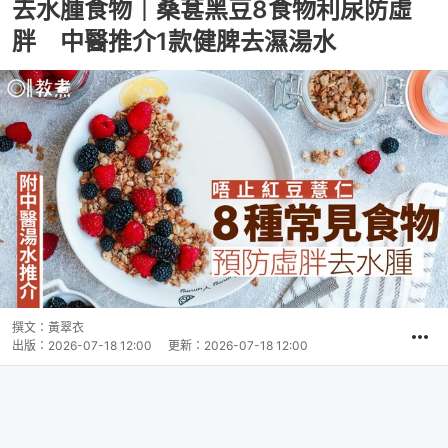
去水腫食物｜桑葚黑豆8食物利尿防虛
胖 中醫推介1款健脾去濕湯水
撰文：
黃翠衣
出版：
2026-07-18 12:00
更新：
2026-07-18 12:00