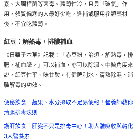
素、大腸桿菌等菌毒。蘿蔔性冷，且具「破氣」作
用，體質偏寒的人最好少吃，進補或服用參類藥材
後，不宜吃蘿蔔。
紅豆：解熱毒，排膿補血
《日華子本草》記載：「赤豆粉，治煩，解熱毒，排
膿，補血脈。」可以補血，亦可以除濕。中醫角度來
說，紅豆性平、味甘酸，有健脾利水、清熱除濕、消
腫解毒的功效。
便秘飲食｜蔬果、水分攝取不足易便秘！營養師教你
清腸排毒法則
護肝飲食｜肝臟不只是排毒中心！助人體吸收與轉化
3大營養素