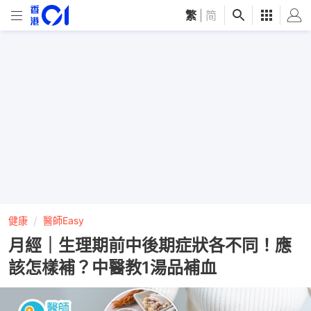
繁
|
简
健康
醫師Easy
月經｜生理期前中後期症狀各不同！應
該怎樣補？中醫教1湯品補血