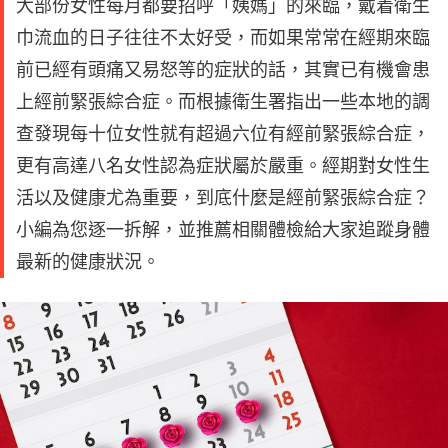
大部份女性每月都要招呼「姨媽」的來臨，戴着衛生
巾流血的日子往往不太好受，而如果常常在經期來臨
前已經有頭痛又易怒等的症狀的話，其實已有機會患
上經前緊張綜合症。而根據衛生署指出一些本地的調
查發現每十位女性就有超過六位有經前緊張綜合症，
更有高達八名女性認為症狀屬於嚴重。經期對女性生
活以及健康尤為重要，到底什麼是經前緊張綜合症？
小編為您逐一拆解，並推薦相關體檢給大家追蹤身體
最新的健康狀況。