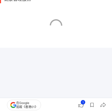
1
在Google
追蹤《香港01》