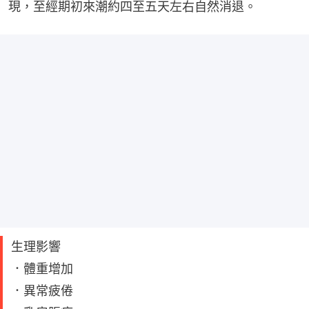
現，至經期初來潮約四至五天左右自然消退。
生理影響
．體重增加
．異常疲倦