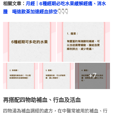
相關文章：
月經｜6種經期必吃水果緩解經痛、消水
腫　喝這款茶加速經血排空
👇👇👇
+
7
再搭配四物助補血、行血及活血
四物湯為補血調經的處方，在中醫常被用於補血、行