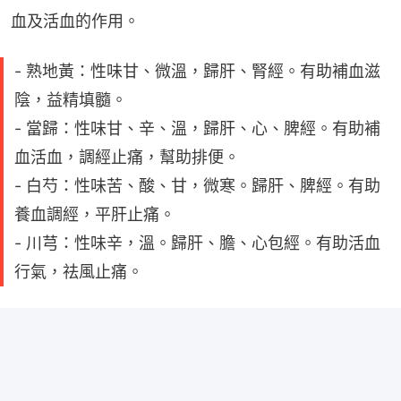
血及活血的作用。
- 熟地黃：性味甘、微溫，歸肝、腎經。有助補血滋
陰，益精填髓。
- 當歸：性味甘、辛、溫，歸肝、心、脾經。有助補
血活血，調經止痛，幫助排便。
- 白芍：性味苦、酸、甘，微寒。歸肝、脾經。有助
養血調經，平肝止痛。
- 川芎：性味辛，溫。歸肝、膽、心包經。有助活血
行氣，祛風止痛。