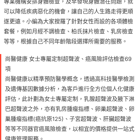
專業機構安排身體檢查，及早發現身體潛在問題，就
可以降低疾病惡化的機會，讓自己的人生路走得更順
遂更遠。小編為大家搜羅了針對女性而設的各項體檢
套餐，例如月經不調檢查、柏氏抹片檢查、乳房檢查
等等，根據自己不同年齡階段選擇所需要的服務。
尚醫健康 女士專屬定制超聲波、癌風險評估檢查69
項
尚醫健康以精準預防醫學概念，透過高科技醫學檢測
及遺傳基因數據分析，為客戶進行全方位個人化健康
評估，此計劃為女士專屬定制，乳腺超聲波及腋下淋
巴超聲波之外，亦有乳房腫瘤指標、卵巢超聲波、卵
巢腫瘤指標(癌抗原125)、子宮超聲波、肝臟超聲波
等等不同器官癌風險檢查，以相宜的價格提供一站式
健康管理服務。