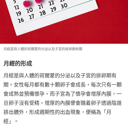
月經是與人體的荷爾蒙的分泌以及子宮的排卵期有關
月經的形成
月經是與人體的荷爾蒙的分泌以及子宮的排卵期有
關。女性每月都有數十顆卵子會成長，每次只有一顆
會成熟並預備懷孕。而子宮為了懷孕會增厚內膜，一
旦卵子沒有受精，增厚的內膜便會隨着卵子透過陰道
排出體外，形成週期性的出血現象，便稱為「月
經」。