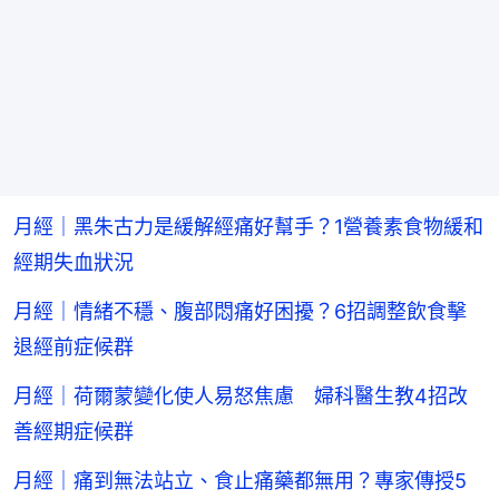
月經｜黑朱古力是緩解經痛好幫手？1營養素食物緩和
經期失血狀況
月經｜情緒不穩、腹部悶痛好困擾？6招調整飲食擊
退經前症候群
月經｜荷爾蒙變化使人易怒焦慮 婦科醫生教4招改
善經期症候群
月經｜痛到無法站立、食止痛藥都無用？專家傳授5