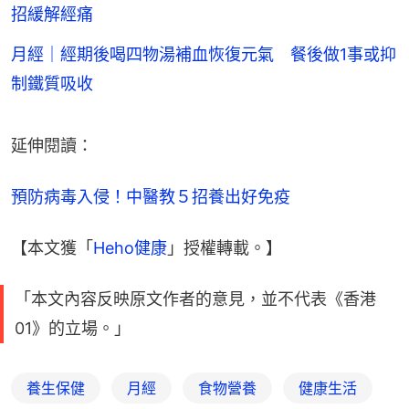
招緩解經痛
月經｜經期後喝四物湯補血恢復元氣 餐後做1事或抑
制鐵質吸收
延伸閱讀：
預防病毒入侵！中醫教５招養出好免疫
【本文獲「
Heho健康
」授權轉載。】
「本文內容反映原文作者的意見，並不代表《香港
01》的立場。」
養生保健
月經
食物營養
健康生活