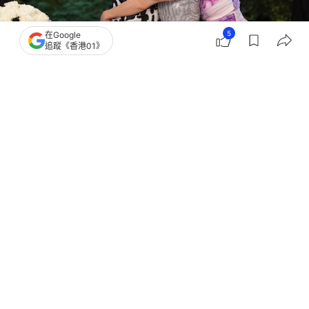
5
在Google
追蹤《香港01》
撰文：
鬧鬧女巫店
出版：
2026-07-13 21:30
更新：
2026-07-13 21:30
哪些星座是「女性朋友中的天花板」？