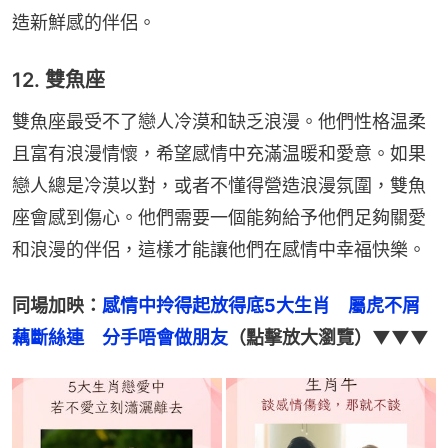
造新鮮感的伴侶。
12. 雙魚座
雙魚座最受不了戀人冷漠和缺乏浪漫。他們性格温柔
且富有浪漫情懷，希望感情中充滿温暖和愛意。如果
戀人總是冷漠以對，或者不懂得營造浪漫氛圍，雙魚
座會感到傷心。他們需要一個能夠給予他們足夠關愛
和浪漫的伴侶，這樣才能讓他們在感情中幸福快樂。
同場加映：
感情中拎得起放得底5大生肖　屬虎不屑
藕斷絲連　分手唔會做朋友
（點擊放大瀏覽）▼▼▼