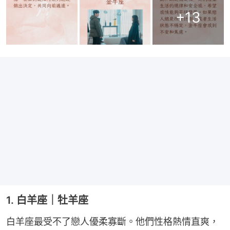
+
13
1. 白羊座｜牡羊座
白羊座最受不了戀人優柔寡斷。他們性格熱情直爽，