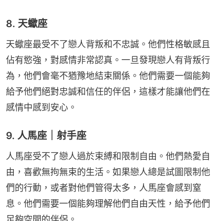
8. 天蠍座
天蠍座最受不了戀人背叛和不忠誠。他們性格敏感且
佔有慾強，對感情非常認真。一旦發現戀人有背叛行
為，他們會毫不猶豫地結束關係。他們需要一個能夠
給予他們絕對忠誠和信任的伴侶，這樣才能讓他們在
感情中感到安心。
9. 人馬座｜射手座
人馬座受不了戀人過於束縛和限制自由。他們熱愛自
由，喜歡無拘無束的生活。如果戀人總是試圖限制他
們的行動，或者對他們管得太多，人馬座會感到窒
息。他們需要一個能夠理解他們自由天性，給予他們
足夠空間的伴侶。