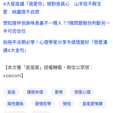
4大星座講「我愛你」絕對係真心 山羊從不輕言
愛 純屬情不自禁
想知道伴侶係咪表裏不一嘅人？7條問題幫你判斷另一
半可否信任
拍拖平淡期必學！心理學家分享令感情變好「戀愛溝
通4大金句」
【本文獲「星座屋」授權轉載，微信公眾號：
xzwcom】
星座
運程命理
愛情
戀愛心理
兩性關係
愛情哲學
情侶
星座愛情運