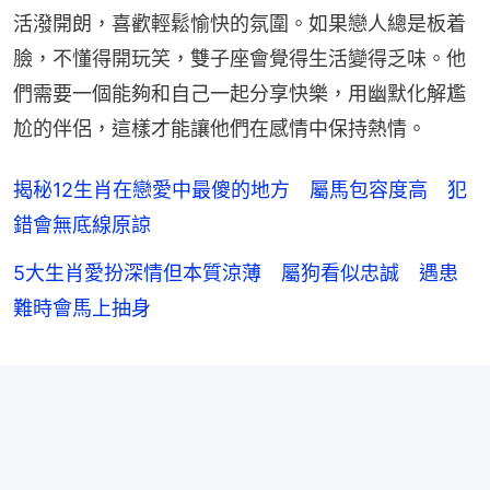
活潑開朗，喜歡輕鬆愉快的氛圍。如果戀人總是板着
臉，不懂得開玩笑，雙子座會覺得生活變得乏味。他
們需要一個能夠和自己一起分享快樂，用幽默化解尷
尬的伴侶，這樣才能讓他們在感情中保持熱情。
揭秘12生肖在戀愛中最傻的地方 屬馬包容度高 犯
錯會無底線原諒
5大生肖愛扮深情但本質涼薄 屬狗看似忠誠 遇患
難時會馬上抽身