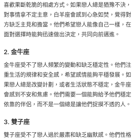
喜歡果斷乾脆的相處方式。如果戀人總是猶豫不決，
對事情拿不定主意，白羊座會感到心急如焚，覺得對
方缺乏主見和擔當。他們希望戀人能像自己一樣，在
面對選擇時能夠迅速做出決定，共同向前邁進。
2. 金牛座
金牛座受不了戀人頻繁的變動和缺乏穩定性。他們注
重生活的規律和安全感，希望感情能夠平穩發展。如
果戀人總是改變計劃，或者生活狀態不穩定，金牛座
會感到不安和焦慮。他們需要一個能夠給予他們穩定
依靠的伴侶，而不是一個總是讓他們捉摸不透的人。
3. 雙子座
雙子座受不了戀人過於嚴肅和缺乏幽默感。他們性格