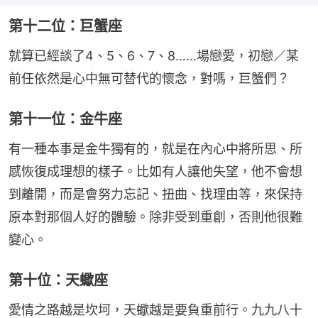
第十二位：巨蟹座
就算已經談了4、5、6、7、8……場戀愛，初戀／某
前任依然是心中無可替代的懷念，對嗎，巨蟹們？
第十一位：金牛座
有一種本事是金牛獨有的，就是在內心中將所思、所
感恢復成理想的樣子。比如有人讓他失望，他不會想
到離開，而是會努力忘記、扭曲、找理由等，來保持
原本對那個人好的體驗。除非受到重創，否則他很難
變心。
第十位：天蠍座
愛情之路越是坎坷，天蠍越是要負重前行。九九八十