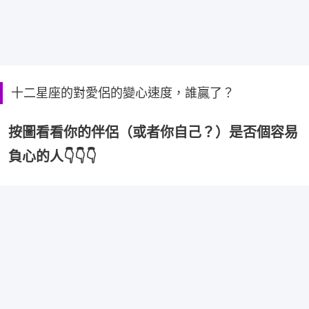
十二星座的對愛侶的變心速度，誰贏了？
按圖看看你的伴侶（或者你自己？）是否個容易
負心的人👇👇👇