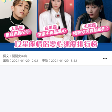
撰文：
鬧鬧女巫店
出版：
2024-01-29 12:02
更新：
2024-01-29 18:42