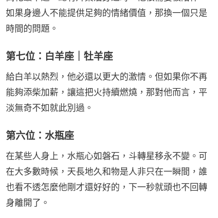
如果身邊人不能提供足夠的情緒價值，那換一個只是
時間的問題。
第七位：白羊座｜牡羊座
給白羊以熱烈，他必還以更大的激情。但如果你不再
能夠添柴加薪，讓這把火持續燃燒，那對他而言，平
淡無奇不如就此別過。
第六位：水瓶座
在某些人身上，水瓶心如磐石，斗轉星移永不變。可
在大多數時候，天長地久和物是人非只在一瞬間，誰
也看不透怎麼他剛才還好好的，下一秒就頭也不回轉
身離開了。