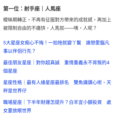
第一位：射手座｜人馬座
曖昧期轉正，不再有征服對方帶來的成就感，再加上
被限制自由的不痛快，人馬就——咦，人呢？
5大星座女痴心不悔！一拍拖就變丫鬟 誰戀愛腦凡
事以伴侶行先？
最佳朋友星座｜對你超真誠 重情重義永不背叛的4
個星座
星座性格｜最有人緣星座最排名 雙魚識讀心術、天
秤是世界仔
職場星座｜下半年財運怎提升？白羊宜小額投資 處
女要放眼世界