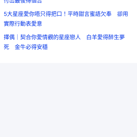
付出最後得個吉
5大星座愛你唔只得把口！平時甜言蜜語欠奉 卻用
實際行動表愛意
擇偶｜契合你愛情觀的星座戀人 白羊愛得醉生夢
死 金牛必得安穩