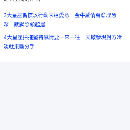
3大星座習慣以行動表達愛意 金牛感情會愈埋愈
深 默默照顧起居
4大星座拍拖堅持感情要一來一往 天蠍發現對方冷
淡就果斷分手