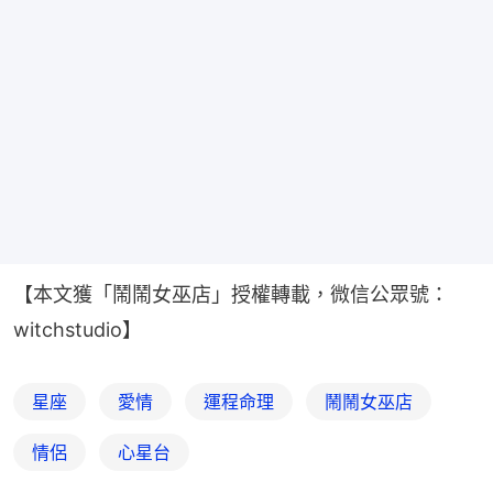
【本文獲「鬧鬧女巫店」授權轉載，微信公眾號：
witchstudio】
星座
愛情
運程命理
鬧鬧女巫店
情侶
心星台