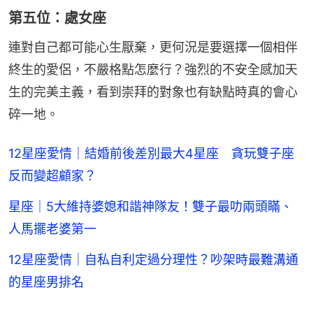
第五位：處女座
連對自己都可能心生厭棄，更何況是要選擇一個相伴
終生的愛侶，不嚴格點怎麼行？強烈的不安全感加天
生的完美主義，看到崇拜的對象也有缺點時真的會心
碎一地。
12星座愛情｜結婚前後差別最大4星座 貪玩雙子座
反而變超顧家？
星座｜5大維持婆媳和諧神隊友！雙子最叻兩頭瞞、
人馬擺老婆第一
12星座愛情｜自私自利定過分理性？吵架時最難溝通
的星座男排名