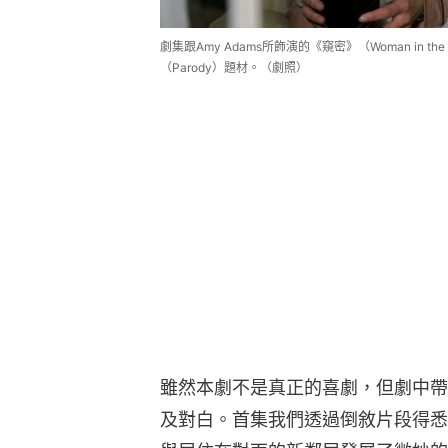
劇集跟Amy Adams所飾演的《窺密》（Woman in 
（Parody）題材。（劇照）
雖然本劇不是真正的喜劇，但劇中帶
及對白。首集我們透過倒敘片段得悉