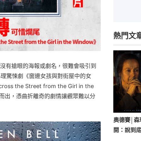
熱門文
沒有搶眼的海報或劇名，很難會吸引到
架的心理驚悚劇《窗邊女孩與對街屋中的女
s the Street from the Girl in the 
圍而出，憑曲折離奇的劇情讓觀眾難以分
奧德賽│
開：說到底