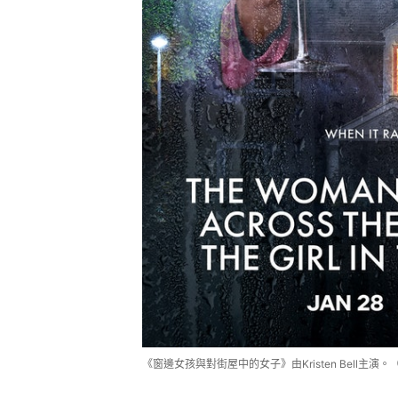
《窗邊女孩與對街屋中的女子》由Kristen Bell主演。（Ne