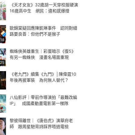
《天才女友》32歲胡一天穿校服硬演
16歲高中生 網民：違和感爆燈
歐錦棠疑回應陳凱琳事件 認同對細
路要良善︰但他們不是猴子
:18
蜘蛛俠英雄重生｜彩蛋暗示《復5》
有另一蜘蛛俠 漫畫名場面重現
:25
《老九門》續集《九門》│陳偉霆10
年後再披軍裝 為何無人替代？
八仙影評｜零前作導演拍「最難改編
IP」 成國產動畫電影第一梯隊
黎彼得離世｜《唐伯虎》演華府老
師 跟周星馳背詩踩界唔過電檢