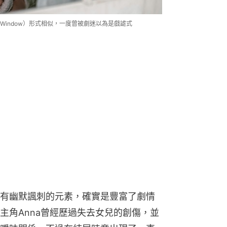
the Window）形式相似，一度曾被劇迷以為是戲謔式
有幽默諷刺的元素，確實是豐富了劇情
主角Anna曾經歷過失去女兒的創傷，並