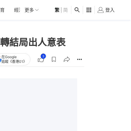
育
經濟
更多
01深圳
繁
觀點
|
简
健康
好食玩飛
登入
女
轉結局出人意表
3
在Google
追蹤《香港01》