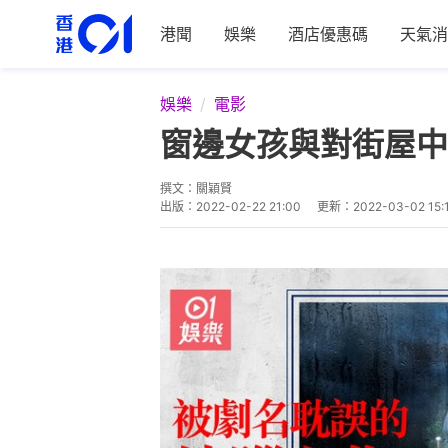
港聞
娛樂
酒店優惠碼
天氣消
娛樂
電影
窗邊女孩與對街屋中
撰文：
關穎賢
出版：
2022-02-22 21:00
更新：
2022-03-02 15: