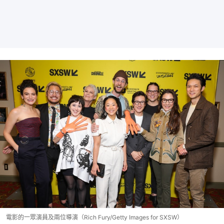
電影的一眾演員及兩位導演（Rich Fury/Getty Images for SXSW）