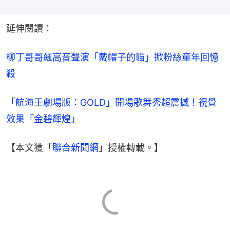
延伸閱讀：
柳丁哥哥飆高音聲演「戴帽子的貓」掀粉絲童年回憶
殺
「航海王劇場版：GOLD」開場歌舞秀超震撼！視覺
效果「金碧輝煌」
【本文獲「
聯合新聞網
」授權轉載。】