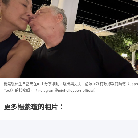
楊紫瓊於生日當天在IG上分享限動，曬出與丈夫、前法拉利行政總裁尚陶德（Jean
Todt）的接吻照。（Instagram＠michelleyeoh_official）
更多楊紫瓊的相片：