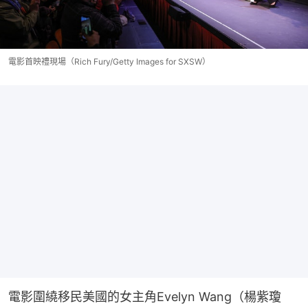
電影首映禮現場（Rich Fury/Getty Images for SXSW）
電影圍繞移民美國的女主角Evelyn Wang（楊紫瓊