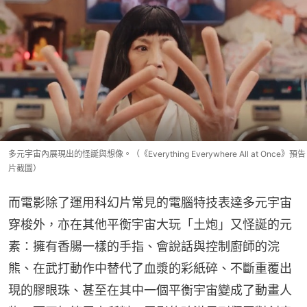
多元宇宙內展現出的怪誕與想像。（《Everything Everywhere All at Once》預告
片截圖）
而電影除了運用科幻片常見的電腦特技表達多元宇宙
穿梭外，亦在其他平衡宇宙大玩「土炮」又怪誕的元
素：擁有香腸一樣的手指、會說話與控制廚師的浣
熊、在武打動作中替代了血漿的彩紙碎、不斷重覆出
現的膠眼珠、甚至在其中一個平衡宇宙變成了動畫人