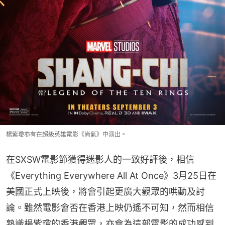
楊紫瓊亦有在超級英雄電影《尚氣》中演出。
在SXSW電影節獲得迷影人的一致好評後，相信
《Everything Everywhere All At Once》3月25日在
美國正式上映後，將會引起更廣大觀眾的哄動及討
論。雖然電影會否在香港上映仍遙不可知，然而相信
熟識楊紫瓊的香港觀眾，亦會為這部電影的成功感到