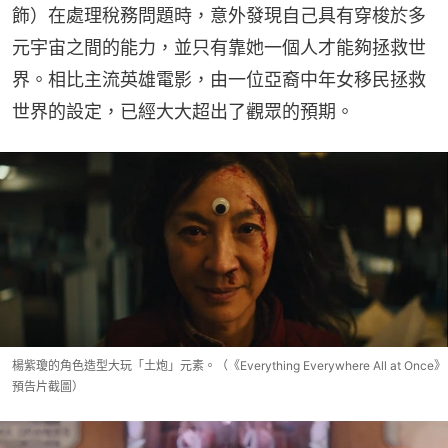
飾）在處理稅務問題時，意外發現自己具有穿梭於多
元宇宙之間的能力，並只有靠她一個人才能夠拯救世
界。相比主流英雄電影，由一位亞裔中年女移民拯救
世界的設定，已經大大超出了觀眾的預期。
楊紫瓊的角色造型大玩「土炮」元素。（《Everything Everywhere All at Once》
預告片截圖）