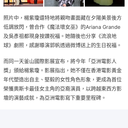
照片中，楊紫瓊還特地將親吻畫面藏在夕陽美景後方
低調放閃，曾合作《魔法壞女巫》的Ariana Grande
及吳彥祖都現身按讚祝福。她隨後也分享《流浪地
球》劇照，感謝導演郭帆透過微博送上的生日祝福。
而同一天釜山國際影展宣布，將今年「亞洲電影人
獎」頒給楊紫瓊。影展指出，她不僅在香港電影黃金
年代塑造出自主、堅毅的女性角色形象，更成為首位
榮獲奧斯卡最佳女主角的亞裔演員，以跨越東西方影
壇的演藝成就，為亞洲電影寫下重要里程碑。