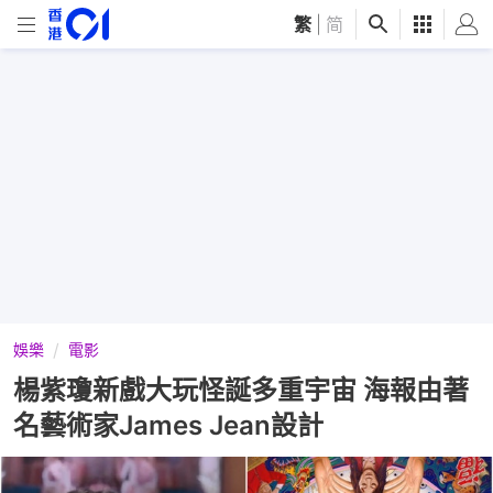
繁
|
简
娛樂
電影
楊紫瓊新戲大玩怪誕多重宇宙 海報由著
名藝術家James Jean設計