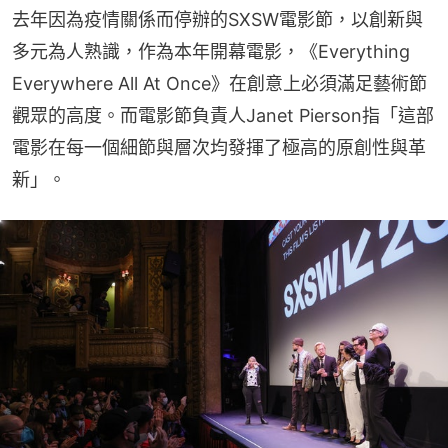
去年因為疫情關係而停辦的SXSW電影節，以創新與
多元為人熟識，作為本年開幕電影，《Everything 
Everywhere All At Once》在創意上必須滿足藝術節
觀眾的高度。而電影節負責人Janet Pierson指「這部
電影在每一個細節與層次均發揮了極高的原創性與革
新」。