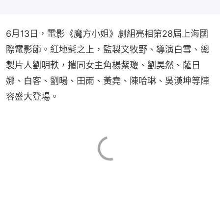
6月13日，電影《魔方小姐》劇組亮相第28屆上海國
際電影節。紅地氈之上，監製文牧野、導演白雪、總
製片人劉明軼，攜同女主角楊紫瓊、劉昊然、薩日
娜、白客、劉暘、田雨、黃堯、陳哈琳、吳漢坤等陣
容盛大登場。