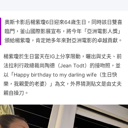
奧斯卡影后楊紫瓊6日迎來64歲生日，同時該日雙喜
臨門，釜山國際影展宣布，將今年「亞洲電影人獎」
頒給楊紫瓊，肯定她多年來對亞洲電影的卓越貢獻。
楊紫瓊於生日當天在IG上分享限動，曬出與丈夫、前
法拉利行政總裁尚陶德（Jean Todt）的接吻照，並
以「Happy birthday to my darling wife（生日快
樂，我親愛的老婆）」為文，外界猜測貼文是由丈夫
親自操刀。