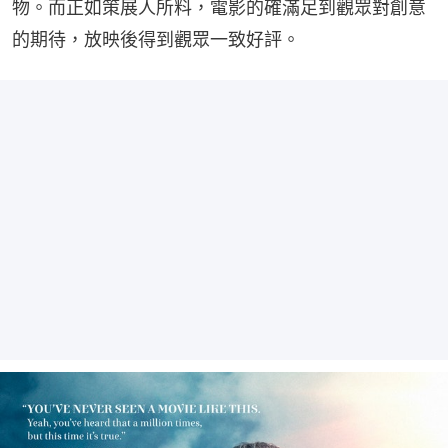
物。而正如策展人所料，電影的確滿足到觀眾對創意
的期待，放映後得到觀眾一致好評。