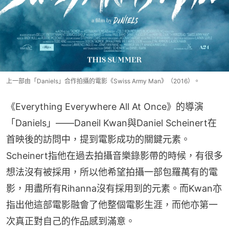
上一部由「Daniels」合作拍攝的電影《Swiss Army Man》（2016）。
《Everything Everywhere All At Once》的導演
「Daniels」——Daneil Kwan與Daniel Scheinert在
首映後的訪問中，提到電影成功的關鍵元素。
Scheinert指他在過去拍攝音樂錄影帶的時候，有很多
想法沒有被採用，所以他希望拍攝一部包羅萬有的電
影，用盡所有Rihanna沒有採用到的元素。而Kwan亦
指出他這部電影融會了他整個電影生涯，而他亦第一
次真正對自己的作品感到滿意。