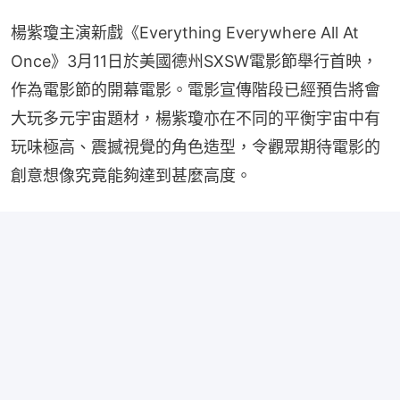
楊紫瓊主演新戲《Everything Everywhere All At 
Once》3月11日於美國德州SXSW電影節舉行首映，
作為電影節的開幕電影。電影宣傳階段已經預告將會
大玩多元宇宙題材，楊紫瓊亦在不同的平衡宇宙中有
玩味極高、震撼視覺的角色造型，令觀眾期待電影的
創意想像究竟能夠達到甚麼高度。