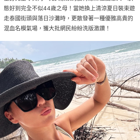
態好到完全不似44歲之母！當她換上清涼夏日裝束遊
走泰國街頭與落日沙灘時，更散發著一種優雅高貴的
混血名模氣場，獲大批網民紛紛洗版激讚！