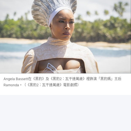
Angela Bassett在《黑豹》及《黑豹2：瓦干達萬歲》裡飾演「黑豹媽」王后
Ramonda。（《黑豹2：瓦干達萬歲》電影劇照）