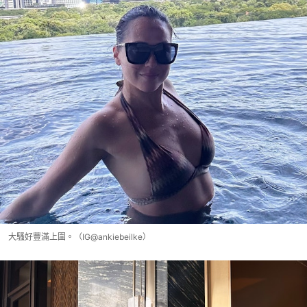
大騷好豐滿上圍。（IG@ankiebeilke）