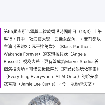
第95屆奧斯卡頒獎典禮於香港時間昨日（13/3）上午
舉行，其中一項演技大獎「最佳女配角」，賽前都以
主演《黑豹2：瓦干達萬歲》（Black Panther：
Wakanda Forever）的安琪拉貝瑟（Angela
Bassett）視為大熱，更有望成為Marvel Studios首
個演技獎項。可惜最後敗陣於《奇異女俠玩救宇宙》
（Everything Everywhere All At Once）的珍美李
寇蒂斯（Jamie Lee Curtis），令一眾粉絲失望。