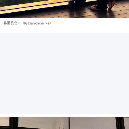
暴風長高。（IG@ankiebeilke）