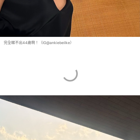
完全睇不出44歲啊！（IG@ankiebeilke）