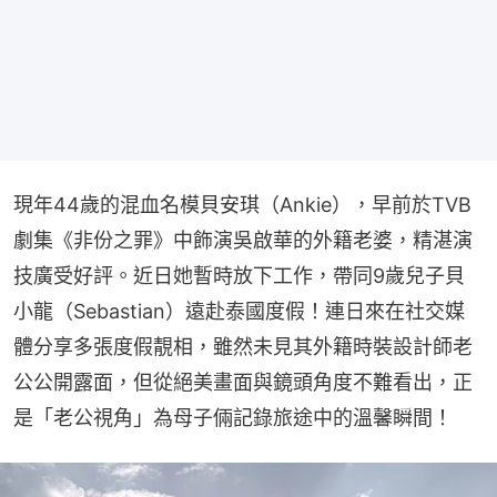
現年44歲的混血名模貝安琪（Ankie），早前於TVB
劇集《非份之罪》中飾演吳啟華的外籍老婆，精湛演
技廣受好評。近日她暫時放下工作，帶同9歲兒子貝
小龍（Sebastian）遠赴泰國度假！連日來在社交媒
體分享多張度假靚相，雖然未見其外籍時裝設計師老
公公開露面，但從絕美畫面與鏡頭角度不難看出，正
是「老公視角」為母子倆記錄旅途中的溫馨瞬間！