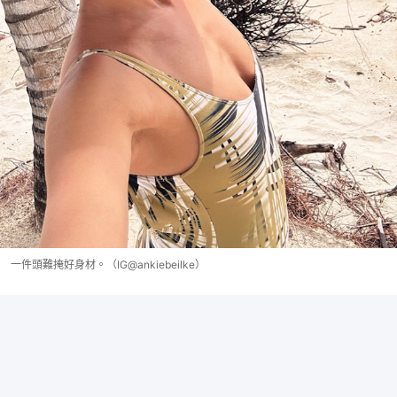
一件頭難掩好身材。（IG@ankiebeilke）