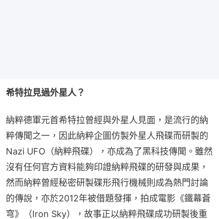
希特拉見過外星人？
納粹德軍元首希特拉曾經與外星人見面，是流行的納
粹傳聞之一，因此納粹企圖仿製外星人飛碟而研製的
Nazi UFO（納粹飛碟），亦成為了黑科技傳聞。雖然
沒有任何官方資料能夠印證納粹飛碟的研發與成果，
然而納粹曾經秘密研製碟形飛行機械則成為熱門討論
的傳說，亦於2012年被借題發揮，拍成電影《鐵幕蒼
穹》（Iron Sky），故事正以納粹飛碟成功研製後重