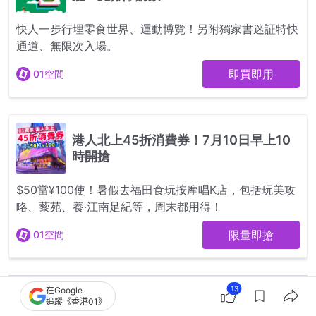
13
在Google
追蹤《香港01》
3
0
0
2
0