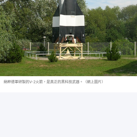
納粹德軍研製的V-2火箭，是真正的黑科技武器。（網上圖片）