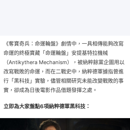
《奪寶奇兵：命運輪盤》劇情中，一具相傳能夠改寫
命運的終極寶藏「命運輪盤」安提基特拉機械
（Antikythera Mechanism），被納粹餘黨企圖用以
改寫戰敗的命運，而在二戰史中，納粹德軍據指曾進
行「黑科技」實驗，儘管相關研究未能改變戰敗的事
實，卻成為日後電影作品借題發揮之處。
立即為大家盤點6項納粹德軍黑科技：