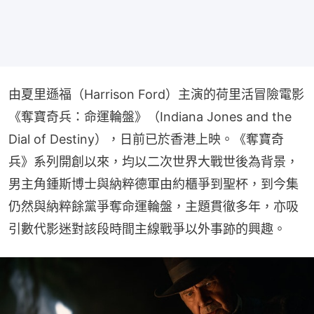
由夏里遜福（Harrison Ford）主演的荷里活冒險電影
《奪寶奇兵：命運輪盤》（Indiana Jones and the 
Dial of Destiny），日前已於香港上映。《奪寶奇
兵》系列開創以來，均以二次世界大戰世後為背景，
男主角鍾斯博士與納粹德軍由約櫃爭到聖杯，到今集
仍然與納粹餘黨爭奪命運輪盤，主題貫徹多年，亦吸
引數代影迷對該段時間主線戰爭以外事跡的興趣。