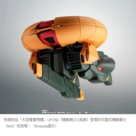
有網民話「大型雙層物體」UFO似《機動戰士Z高達》登場的可變式機動戰士
（MA）阿西瑪。（threads圖片）