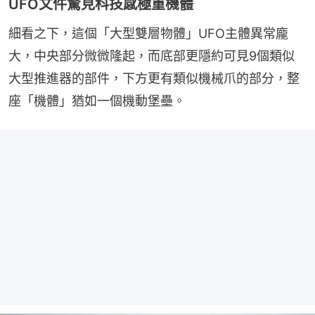
UFO文件驚見科技感極重機體
細看之下，這個「大型雙層物體」UFO主體異常龐
大，中央部分微微隆起，而底部更隱約可見9個類似
大型推進器的部件，下方更有類似機械爪的部分，整
座「機體」猶如一個機動堡壘。