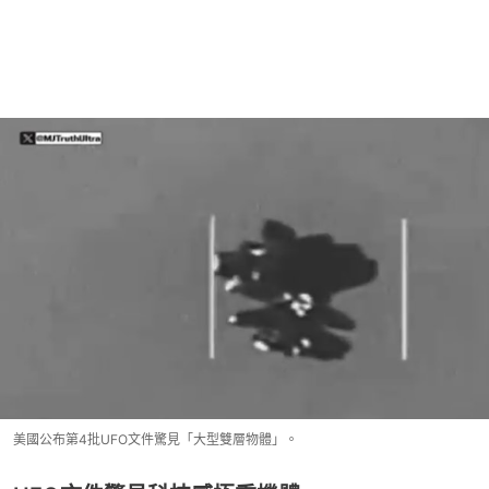
美國公布第4批UFO文件驚見「大型雙層物體」。