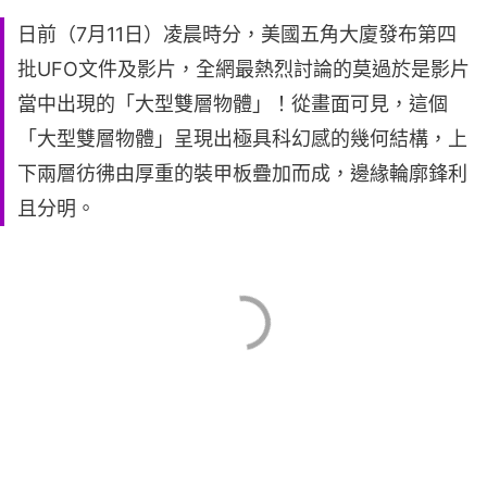
日前（7月11日）凌晨時分，美國五角大廈發布第四
批UFO文件及影片，全網最熱烈討論的莫過於是影片
當中出現的「大型雙層物體」！從畫面可見，這個
「大型雙層物體」呈現出極具科幻感的幾何結構，上
下兩層彷彿由厚重的裝甲板疊加而成，邊緣輪廓鋒利
且分明。