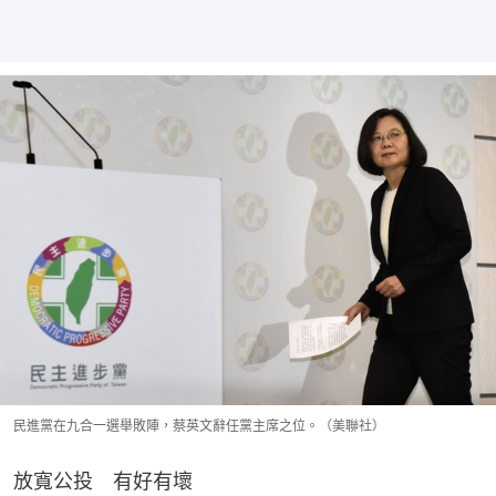
民進黨在九合一選舉敗陣，蔡英文辭任黨主席之位。（美聯社）
放寬公投　有好有壞