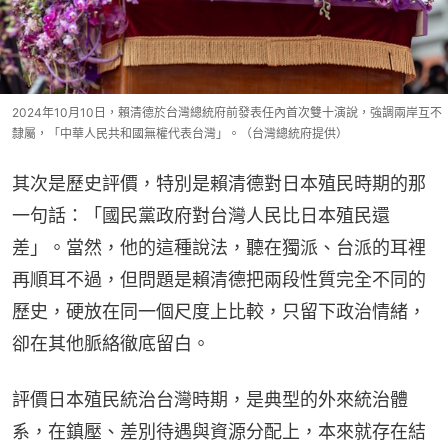
2024年10月10日，賴清德於台灣總統府前發表任內首次雙十演說，強調兩岸互不
隸屬，「中華人民共和國無權代表台灣」。（台灣總統府提供）
其次是歷史評價，特別是賴清德對日本殖民時期的那
一句話：「國民黨政府對台灣人民比日本殖民還
差」。當然，他的這種說法，聽在獨派、台派的耳裡
再順耳不過，但問題是賴清德把兩段性質完全不同的
歷史，硬放在同一個尺度上比較，只留下政治情緒，
卻在其他脈絡徹底留白。
評價日本殖民統治台灣時期，是典型的外來統治體
系，在鎮壓、差別待遇與資源分配上，本來就存在結