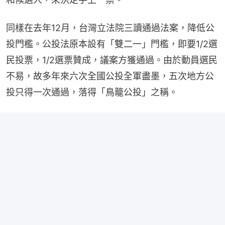
同樣在去年12月，台灣立法院三讀通過法案，降低公
投門檻。公投法原本設有「雙二一」門檻，即要1/2選
民投票，1/2選票贊成，議案方獲通過。由於動員選民
不易，故多年來六次全國公投全軍盡墨，五次地方公
投只得一次通過，落得「鳥籠公投」之稱。