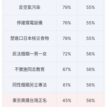
反空氣污染
79%
55%
停建煤電設備
76%
55%
禁進口日本核災食物
78%
55%
民法婚姻一男一女
72%
56%
不實施同志教育
67%
56%
同性婚姻另立專法
61%
56%
東京奧運台灣正名
45%
56%