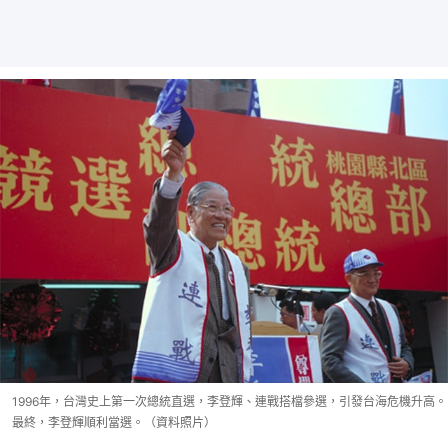
1996年，台灣史上第一次總統直選，李登輝、連戰搭檔參選，引發台海危機升高。
最終，李登輝順利當選。（資料照片）