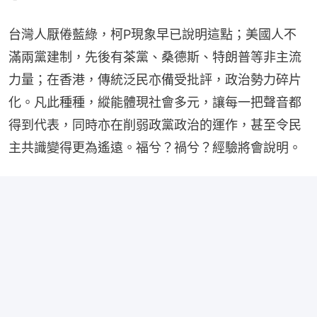
台灣人厭倦藍綠，柯P現象早已說明這點；美國人不
滿兩黨建制，先後有茶黨、桑德斯、特朗普等非主流
力量；在香港，傳統泛民亦備受批評，政治勢力碎片
化。凡此種種，縱能體現社會多元，讓每一把聲音都
得到代表，同時亦在削弱政黨政治的運作，甚至令民
主共識變得更為遙遠。福兮？禍兮？經驗將會說明。