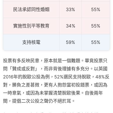
民法承認同性婚姻
33%
55%
實施性別平等教育
34%
55%
支持核電
59%
55%
投票有多反映民意，原本就是一個難題。畢竟投票只
問「贊成或反對」，而非背後理據有多充分。以英國
2016年的脫歐公投為例，52%選民支持脫歐，48%反
對，勝負之差甚微，更有人抱怨當初投錯票，或因為
一時意氣，或因為未掌握清楚脫歐後果。自後兩年
間，提倡二次公投之聲仍不絕於耳。