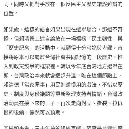
同，同時又把對手放在一個反民主又歷史錯誤難辯的
位置。
如果說，這樣的語言如果出現在選舉場合，那還不奇
怪，但賴清德上述言論放在一場標榜「民主韌性」與
「歷史紀念」的活動中，就顯得十分弔詭與卑鄙，直
接將原本可以屬於台灣社會共同記憶的一段歷史，推
入到政黨競爭的框架裡。輔以今年底台灣地方選舉在
即，台灣政治本來就會逐步升溫。唯在這個節點上，
賴清德「當家鬧事」用民進黨慣用的戲法，不惜以歷
史、制度與身份議題等重新整理支持者情緒，台灣政
治動員在接下來的日子，再次走向對立、撕裂、拉仇
恨的後續，儼然可以預期。
回過頭來看，三十年前的總統直選，確實是台灣制度