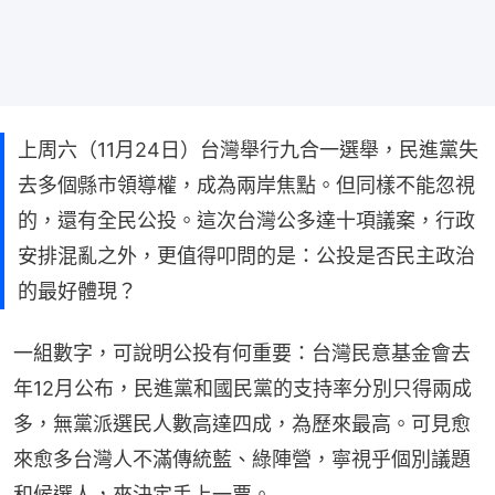
上周六（11月24日）台灣舉行九合一選舉，民進黨失
去多個縣市領導權，成為兩岸焦點。但同樣不能忽視
的，還有全民公投。這次台灣公多達十項議案，行政
安排混亂之外，更值得叩問的是：公投是否民主政治
的最好體現？
一組數字，可說明公投有何重要：台灣民意基金會去
年12月公布，民進黨和國民黨的支持率分別只得兩成
多，無黨派選民人數高達四成，為歷來最高。可見愈
來愈多台灣人不滿傳統藍、綠陣營，寧視乎個別議題
和候選人，來決定手上一票。