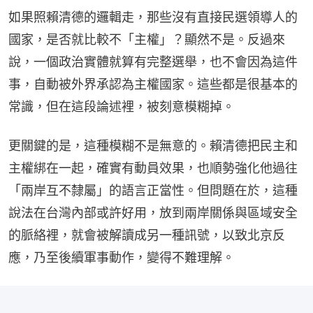
如果照賴清德的邏輯走，那些沒有直接民選領導人的
國家，是否就比較不「主權」？顯然不是。反過來
說，一個政治實體就算有完整選舉，也不會因為這件
事，自動被外界承認為主權國家。這些都是很基本的
常識，但在這段論述裡，被刻意模糊掉。
更關鍵的是，這種模糊不是無意的。賴清德把民主和
主權綁在一起，確實有動員效果，也順勢強化他過往
「兩岸互不隸屬」的語言正當性。但問題在於，這種
說法在台灣內部或許好用，放到兩岸關係與區域安全
的脈絡裡，就會被解讀成另一種訊號，以致北京反
應，乃至後續軍事動作，變得不難理解。