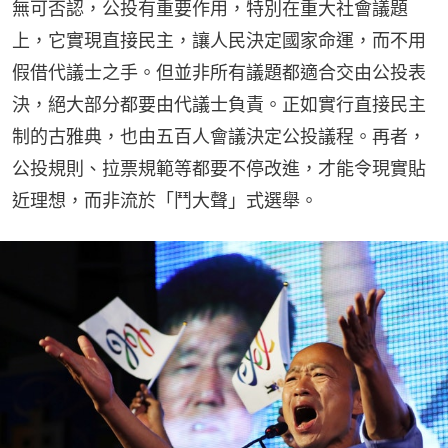
無可否認，公投有重要作用，特別在重大社會議題
上，它實現直接民主，讓人民決定國家命運，而不用
假借代議士之手。但並非所有議題都適合交由公投表
決，絕大部分都要由代議士負責。正如實行直接民主
制的古雅典，也由五百人會議決定公投議程。再者，
公投規則、拉票規範等都要不停改進，才能令現實貼
近理想，而非流於「鬥大聲」式選舉。