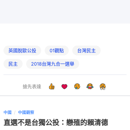
英國脫歐公投
01觀點
台灣民主
民主
2018台灣九合一選舉
搶先表達
中國
中國觀察
直選不是台獨公投：戀殖的賴清德