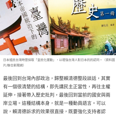
日本殖民台灣時曾採取「皇民化運動」，以增強台灣人對日本的的認同。（資料圖
片/聯合新聞網）
最後回到台灣內部政治，歸整賴清德整段談話，其實
有一個很清楚的結構，即先講民主正當性，再往主權
延伸，接著帶入歷史批判，最後回到當前的國安與兩
岸立場。這種結構本身，就是一種動員語言。可以
說，賴清德訴求的效果很直接，既要強化支持者認