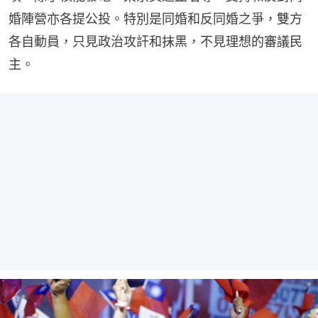
婚陣營亦各提公投。特別是同婚和反同婚之爭，雙方
各自動員，只見政治攻訐和抹黑，不見理想的審議民
主。