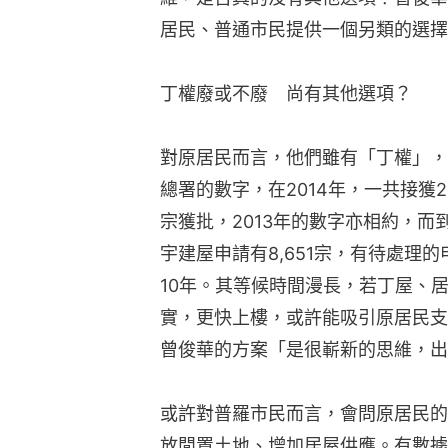
居民、普通市民提供一個另類的選擇
丁權廢或不廢　尚有其他選項？
對原居民而言，他們雖有「丁權」，
總署的數字，在2014年，一共接獲2,
宗獲批，2013年的數字亦相約，而
宇建屋申請有8,651宗，有待處理的
10年。其等候時間漫長，若丁屋、
實，更快上樓，或許能吸引原居民支
曾俊華的方案「是很嶄新的思維，出
或許對普羅市民而言，會問原居民的
放閒置土地、增加居屋供應。有數據