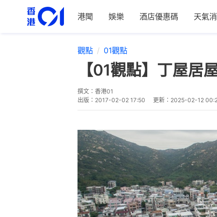
港聞
娛樂
酒店優惠碼
天氣消
觀點
01觀點
【01觀點】丁屋居
撰文：
香港01
出版：
2017-02-02 17:50
更新：
2025-02-12 00: