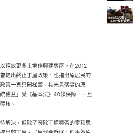
以釋放更多土地作興建房屋。在2012
曾提出終止丁屋政策，也指出原居民的
政策一直只聞梯響。其未見落實的原
統權益」受《基本法》40條保障，一旦
覆核。
待解決，但除了廢除丁權與否的零和思
提出的丁屋、居屋混合發展，似乎為原