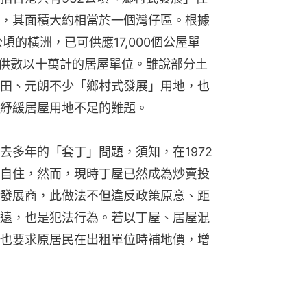
，其面積大約相當於一個灣仔區。根據
頃的橫洲，已可供應17,000個公屋單
提供數以十萬計的居屋單位。雖說部分土
田、元朗不少「鄉村式發展」用地，也
紓緩居屋用地不足的難題。
去多年的「套丁」問題，須知，在1972
自住，然而，現時丁屋已然成為炒賣投
發展商，此做法不但違反政策原意、距
遠，也是犯法行為。若以丁屋、居屋混
也要求原居民在出租單位時補地價，增