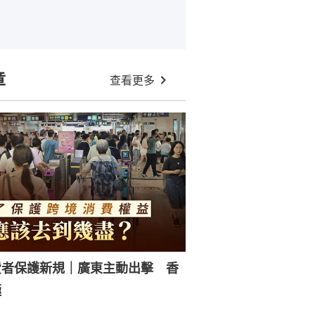
章
查看更多
費者保護新規｜廣東主動出擊 香
極