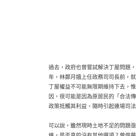
過去，政府也曾嘗試解決丁屋問題，
年，林鄭月娥上任政務司司長前，就
丁屋權益不可能無限期維持下去，惟
因，很可能是因為原居民的「合法傳
政策抵觸其利益，隨時引起連場司法
可以說，雖然現時土地不足的問題亟
維，是否真的沒有其他選項？曾俊華