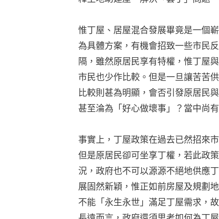
惟丁屋、居屋混合發展畢竟是一個嶄
為具體方案，有機會招致一些市民反
隔，雖然原居民享有特權，惟丁屋與
市民也少作比較。但是一旦讓苦苦供
比較則甚為明顯，會否引發原居民與
甚至淪為「好心做壞事」？當中尚有
事實上，丁屋政策在過去已然招來市
但是原居民卻可坐享丁權，若此政策
況，政府也不可以源源不絕地供應丁
展固然新穎，惟正如前房屋及規劃地
不能「永生永世」滿足丁屋需求，故
長遠而言，政府還須思考如何為丁屋