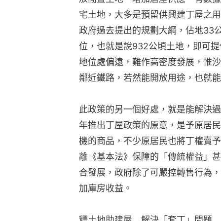
宅土地，大多是預留供興建丁屋之用
政府過去提出的規劃大綱，佔地33公
位，也就是說932公頃土地，即可
地位處偏遠，難作高密度發展，惟沙
鄰近鐵路，若然能開放用途，也就能
此政策的另一個好處，就是能解決過
年推出丁屋政策的原意，是予原居民
機的商品，不少原居民也將丁權賣予
離《基本法》保障的「傳統權益」甚
合發展，政府除了可嚴控轉售行為，
加庫房收益。
釋土地助建屋　解決「套丁」問題