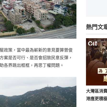
熱門文
屋政策，當中最為嶄新的意見要算曾俊
方案是否可行、是否會招致民意反彈，
助各界跳出框框，再思丁權問題。
大灣區消
港應更積