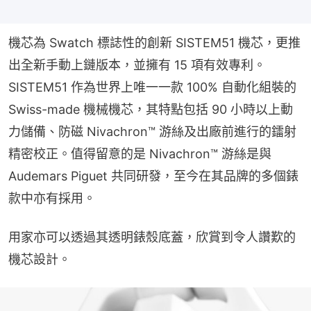
機芯為 Swatch 標誌性的創新 SISTEM51 機芯，更推
出全新手動上鏈版本，並擁有 15 項有效專利。
SISTEM51 作為世界上唯一一款 100% 自動化組裝的 
Swiss-made 機械機芯，其特點包括 90 小時以上動
力儲備、防磁 Nivachron™ 游絲及出廠前進行的鐳射
精密校正。值得留意的是 Nivachron™ 游絲是與 
Audemars Piguet 共同研發，至今在其品牌的多個錶
款中亦有採用。
用家亦可以透過其透明錶殼底蓋，欣賞到令人讚歎的
機芯設計。