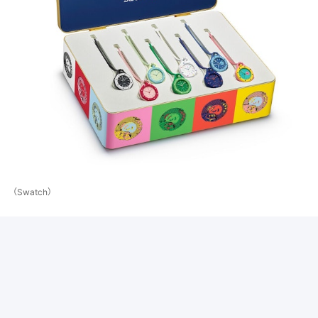
（Swatch）