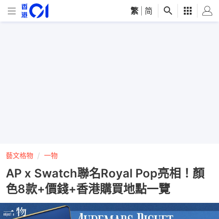
繁
|
简
藝文格物
一物
AP x Swatch聯名Royal Pop亮相！顏
色8款+價錢+香港購買地點一覽