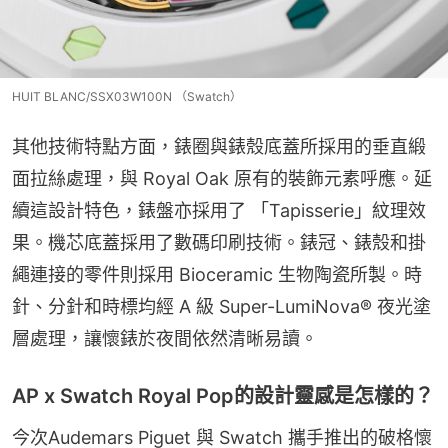
HUIT BLANC/SSX03W100N （Swatch）
其他技術特點方面，錶圈與錶殼底蓋所採用的垂直緞
面拉絲處理，與 Royal Oak 原有的裝飾元素呼應。延
續這設計特色，錶盤亦採用了 「Tapisserie」紋理效
果。機芯底蓋採用了數碼印刷技術。錶冠、錶殼和掛
繩連接的零件則採用 Bioceramic 生物陶瓷所製。時
針、分針和時標均經 A 級 Super-LumiNova® 夜光塗
層處理，讓懷錶於夜間依然清晰易讀。
AP x Swatch Royal Pop的設計靈感是怎樣的？
今次Audemars Piguet 與 Swatch 攜手推出的破格懷