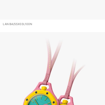
LAN BA/SSX03L100N