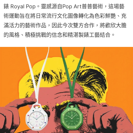
錶 Royal Pop。靈感源自Pop Art普普藝術，這場藝
術運動旨在將日常流行文化圖像轉化為色彩鮮艷、充
滿活力的藝術作品，因此今次雙方合作，將歡欣大膽
的風格、積極挑戰的信念和精湛製錶工藝結合。