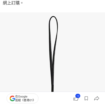
網上訂購。
13
在Google
追蹤《香港01》