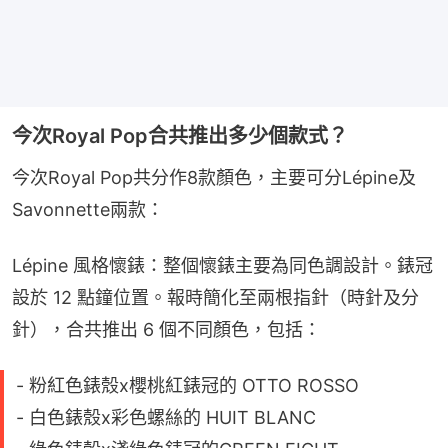
今次Royal Pop合共推出多少個款式？
今次Royal Pop共分作8款顏色，主要可分Lépine及
Savonnette兩款：
Lépine 風格懷錶：整個懷錶主要為同色調設計。錶冠
設於 12 點鐘位置。報時簡化至兩根指針（時針及分
針），合共推出 6 個不同顏色，包括：
- 粉紅色錶殼x櫻桃紅錶冠的 OTTO ROSSO
- 白色錶殼x彩色螺絲的 HUIT BLANC