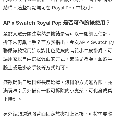
結構。這些特點均可在 Royal Pop 中找到。
AP x Swatch Royal Pop 是否可作腕錶使用？
至於大眾最關注當然是懷錶是否可以一如網民估計，
拆下來再戴上手？官方就指出，今次AP × Swatch 的
聯乘錶款採用飾以對比色縫線的高質小牛皮掛繩，可
讓用家以自由選擇佩戴的方式，無論是掛頸、戴於手
腕上或是掛於手袋等方式均可。
錶款提供三種掛繩長度選擇，讓佩帶方式無界限，充
滿玩味；另外備有一個可拆除的小支架，可化身成桌
上時計。
另外錶頭透過將背面固定於夾扣上連接，可按需要隨