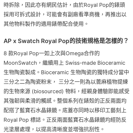
時拆除，因此亦有網民估計，由於Royal Pop的錶頭
採用可拆式設計，可能會有副廠看準商機，再推出以
其他物料製作的適用錶帶配合使用。
AP x Swatch Royal Pop的技術規格是怎樣的？
8 款Royal Pop一如上次與Omega合作的
MoonSwatch，繼續用上 Swiss-made Bioceramic 
生物陶瓷製成。Bioceramic 生物陶瓷的獨特成分當中
三分之二為陶瓷粉末， 三分之一則為以蓖麻植物提練
的生物來源 (biosourced) 物料，經親身體驗即能感受
其強韌與柔滑的觸感。整個系列在錶殼的正反兩面均
配搭了藍寶石水晶錶鏡。底蓋亦同時以移印工藝刻上 
Royal Pop 標誌。正反兩面藍寶石水晶錶鏡均經防反
光塗層處理，以提高清晰度並增強抗刮性。