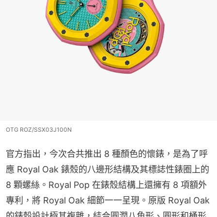
OTG ROZ/SSX03J100N
官方指出，今次合共推出 8 種顏色的懷錶，是為了呼
應 Royal Oak 錶殼的八邊形結構及其標誌性錶圈上的 
8 顆螺絲。Royal Pop 在錶殼結構上還擁有 8 項額外
專利，將 Royal Oak 細節一一呈現。原版 Royal Oak 
的錶殼設計極其複雜，結合圓潤八角形、圓形和桶形