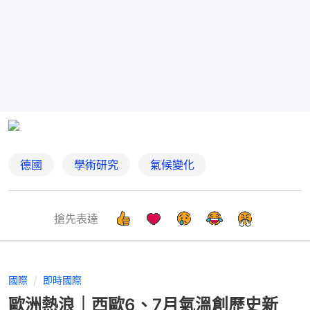
德國
學術研究
氣候變化
搶先表達
國際
即時國際
歐洲熱浪｜西歐6、7月氣溫創歷史新