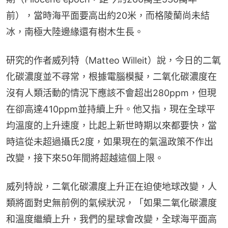
前），當時海平面要高出約20米，而格陵蘭尚未結
冰，南極大陸邊緣還有樹木生長。
研究的作者威列特（Matteo Willeit）說，今日的二氧
化碳濃度並不尋常，根據電腦模擬，二氧化碳濃度在
沒有人類活動的情況下應該不會超出280ppm，但現
在卻高達410ppm並持續上升。他又指，現在全球平
均溫度的上升速度，比起上新世時期以來都要快，當
時這從未超過攝氏2度，如果現在的氣溫政策不作出
改變，接下來50年間將超越這個上限。
威列特說，二氧化碳濃度上升正在迫使地球改變，人
類將面對史無前例的氣候狀況，「如果二氧化碳濃度
和溫度繼續上升，我們的星球會改變，全球海平面高