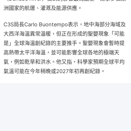
洲國家的航運、灌溉及能源供應。
C3S局長Carlo Buontempo表示，地中海部分海域及
大西洋海溫異常溫暖，但正在形成的聖嬰現象「可能
是」全球海溫創紀錄的主要推手。聖嬰現象會暫時提
高熱帶太平洋海溫，並可能影響全球各地的極端天
氣，例如乾旱和洪水。他又指，科學家預期全球平均
氣溫可能在今年稍晚或2027年初再創紀錄。