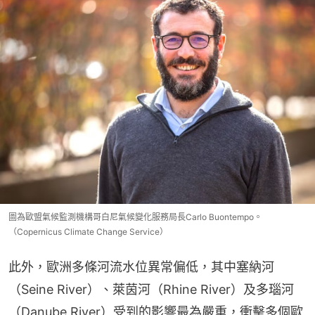
圖為歐盟氣候監測機構哥白尼氣候變化服務局長Carlo Buontempo。
（Copernicus Climate Change Service）
此外，歐洲多條河流水位異常偏低，其中塞納河
（Seine River）、萊茵河（Rhine River）及多瑙河
（Danube River）受到的影響最為嚴重，衝擊多個歐