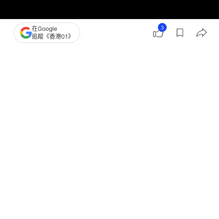
3
在Google
追蹤《香港01》
撰文：
羅保熙
出版：
2026-06-29 09:55
更新：
2026-06-29 11:37