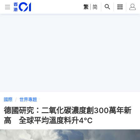
繁
|
简
國際
世界專題
德國研究：二氧化碳濃度創300萬年新
高 全球平均溫度料升4℃