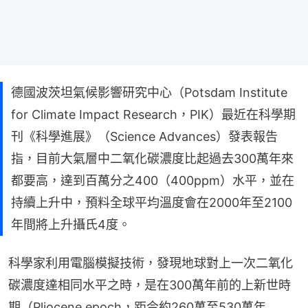
德國波茨坦氣候影響研究中心（Potsdam Institute
for Climate Impact Research，PIK）最近在科學期
刊《科學進展》（Science Advances）發表報告
指，目前大氣層中二氧化碳濃度比起過去300萬年來
都要高，達到百萬分之400（400ppm）水平，並在
持續上升中，預料全球平均溫度會在2000年至2100
年間將上升攝氏4度。
科學家利用電腦模擬技術，發現地球對上一次二氧化
碳濃度達相同水平之時，是在300萬年前的上新世時
期（Pliocene epoch，距今約260萬至530萬年