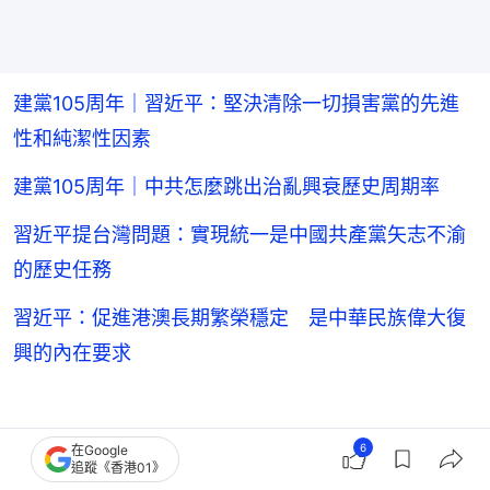
建黨105周年｜習近平：堅決清除一切損害黨的先進
性和純潔性因素
建黨105周年｜中共怎麼跳出治亂興衰歷史周期率
習近平提台灣問題：實現統一是中國共產黨矢志不渝
的歷史任務
習近平：促進港澳長期繁榮穩定 是中華民族偉大復
興的內在要求
6
在Google
追蹤《香港01》