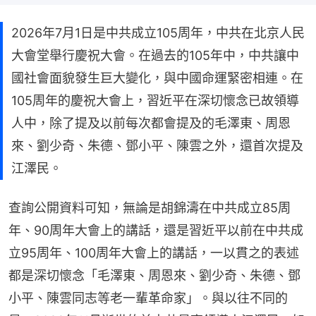
2026年7月1日是中共成立105周年，中共在北京人民
大會堂舉行慶祝大會。在過去的105年中，中共讓中
國社會面貌發生巨大變化，與中國命運緊密相連。在
105周年的慶祝大會上，習近平在深切懷念已故領導
人中，除了提及以前每次都會提及的毛澤東、周恩
來、劉少奇、朱德、鄧小平、陳雲之外，還首次提及
江澤民。
查詢公開資料可知，無論是胡錦濤在中共成立85周
年、90周年大會上的講話，還是習近平以前在中共成
立95周年、100周年大會上的講話，一以貫之的表述
都是深切懷念「毛澤東、周恩來、劉少奇、朱德、鄧
小平、陳雲同志等老一輩革命家」。與以往不同的