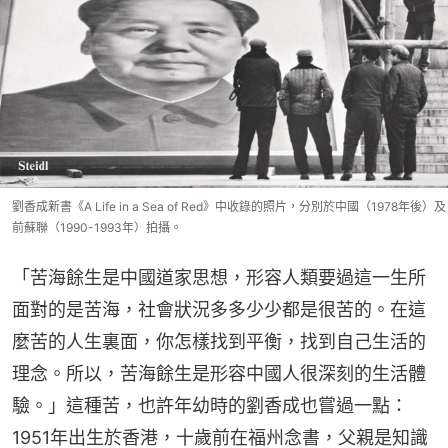
劉香成新書《A Life in a Sea of Red》中收錄的照片，分別於中國（1978年後）及
前蘇聯（1990-1993年）拍攝。
「苦海餘生是中國道家思想，形容人類要過這一生所
面對的是苦海，社會狀況多多少少都是很苦的。在這
麼苦的人生裏面，你怎樣找到平衡，找到自己生活的
理念。所以，苦海餘生是形容中國人很深刻的生活體
驗。」這種苦，也許年幼時的劉香成也嘗過一點：
1951年出生於香港，十歲前在福州念書，父親是知識