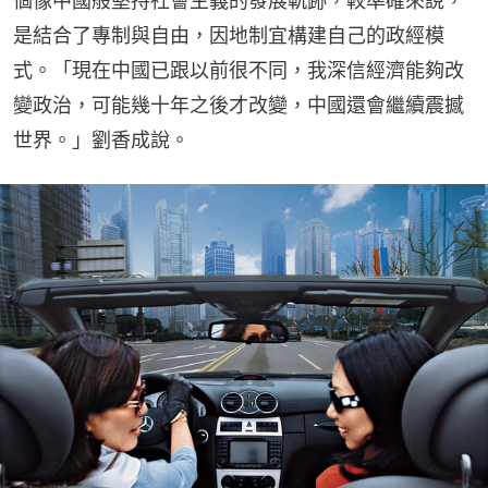
個像中國般堅持社會主義的發展軌跡，較準確來說，
是結合了專制與自由，因地制宜構建自己的政經模
式。「現在中國已跟以前很不同，我深信經濟能夠改
變政治，可能幾十年之後才改變，中國還會繼續震撼
世界。」劉香成說。