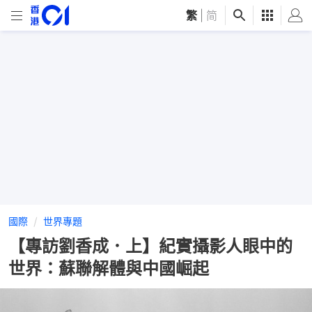
繁
|
简
國際
世界專題
【專訪劉香成．上】紀實攝影人眼中的
世界：蘇聯解體與中國崛起