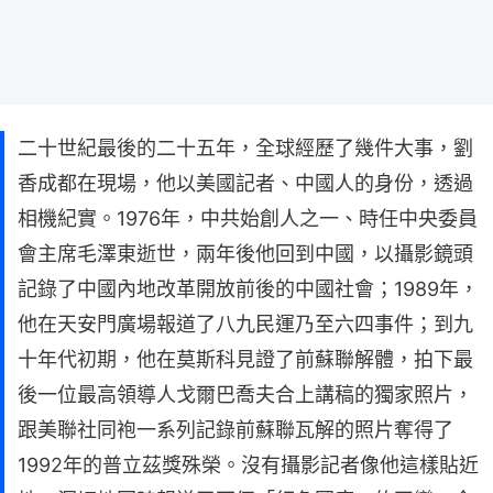
二十世紀最後的二十五年，全球經歷了幾件大事，劉
香成都在現場，他以美國記者、中國人的身份，透過
相機紀實。1976年，中共始創人之一、時任中央委員
會主席毛澤東逝世，兩年後他回到中國，以攝影鏡頭
記錄了中國內地改革開放前後的中國社會；1989年，
他在天安門廣場報道了八九民運乃至六四事件；到九
十年代初期，他在莫斯科見證了前蘇聯解體，拍下最
後一位最高領導人戈爾巴喬夫合上講稿的獨家照片，
跟美聯社同袍一系列記錄前蘇聯瓦解的照片奪得了
1992年的普立茲獎殊榮。沒有攝影記者像他這樣貼近