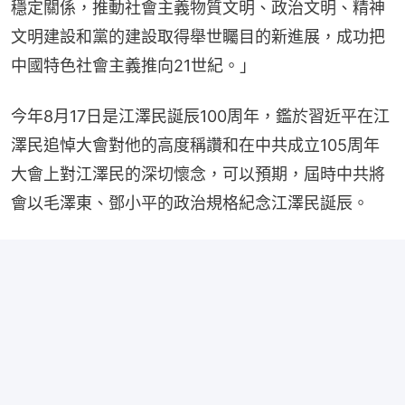
穩定關係，推動社會主義物質文明、政治文明、精神
文明建設和黨的建設取得舉世矚目的新進展，成功把
中國特色社會主義推向21世紀。」
今年8月17日是江澤民誕辰100周年，鑑於習近平在江
澤民追悼大會對他的高度稱讚和在中共成立105周年
大會上對江澤民的深切懷念，可以預期，屆時中共將
會以毛澤東、鄧小平的政治規格紀念江澤民誕辰。