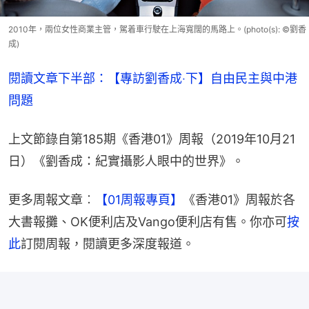
2010年，兩位女性商業主管，駕着車行駛在上海寬闊的馬路上。(photo(s): ©劉香
成)
閱讀文章下半部：【專訪劉香成‧下】自由民主與中港
問題
上文節錄自第185期《香港01》周報（2019年10月21
日）《劉香成：紀實攝影人眼中的世界》。
更多周報文章︰
【01周報專頁】
《香港01》周報於各
大書報攤、OK便利店及Vango便利店有售。你亦可
按
此
訂閱周報，閱讀更多深度報道。