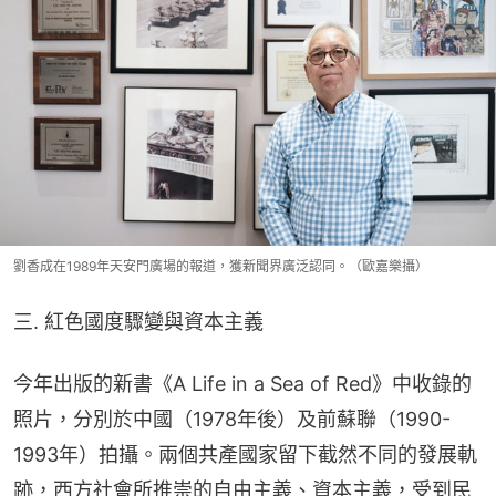
劉香成在1989年天安門廣場的報道，獲新聞界廣泛認同。（歐嘉樂攝）
三. 紅色國度驟變與資本主義
今年出版的新書《A Life in a Sea of Red》中收錄的
照片，分別於中國（1978年後）及前蘇聯（1990-
1993年）拍攝。兩個共產國家留下截然不同的發展軌
跡，西方社會所推崇的自由主義、資本主義，受到民