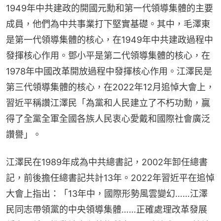
1949年中共建政的開國元勳和第一代領導集體的主要
成員，他們為中共事業打下堅實基礎。其中，毛澤東
是第一代領導集體的核心，在1949年中共建政過程中
發揮核心作用。鄧小平是第二代領導集體的核心，在
1978年中國改革開放過程中發揮核心作用。江澤民是
第三代領導集體的核心，在2022年12月追悼大會上，
習近平稱讚江澤民「為黨和人民建立了不朽功勳，贏
得了全黨全軍全國各族人民衷心愛戴和國際社會廣泛
讚譽」。
江澤民在1989年成為中共總書記，2002年卸任總書
記，前後擔任總書記共計13年。2022年習近平在追悼
大會上指出：「13年中，國際形勢風雲變幻……江澤
民同志帶領黨的中央領導集體……正確處理改革發展