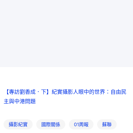
【專訪劉香成．下】紀實攝影人眼中的世界：自由民
主與中港問題
攝影紀實
國際關係
01周報
蘇聯