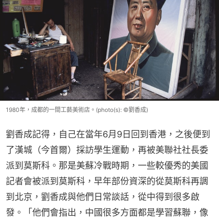
1980年，成都的一間工藝美術店。(photo(s): ©劉香成)
劉香成記得，自己在當年6月9日回到香港，之後便到
了漢城（今首爾）採訪學生運動，再被美聯社社長委
派到莫斯科。那是美蘇冷戰時期，一些較優秀的美國
記者會被派到莫斯科，早年部份資深的從莫斯科再調
到北京，劉香成與他們日常談話，從中得到很多啟
發。「他們會指出，中國很多方面都是學習蘇聯，像