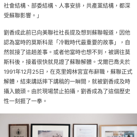
社會結構、部委結構、人事安排，共產黨結構，都深
受蘇聯影響。」
劉香成此前已向美聯社社長提及想到蘇聯報道，因他
認為當時的莫斯科是「冷戰時代最重要的故事」，自
然就接了這趟差事。或者他當時也想不到，被調往莫
斯科後，接着很快就見證了蘇聯解體。戈爾巴喬夫於
1991年12月25日，在克里姆林宮宣布辭職，蘇聯正式
解體，結束講話摔下講稿的一瞬間，就被劉香成及時
攝入鏡頭。由於現場禁止拍攝，劉香成為了這個歷史
性一刻捱了一拳。