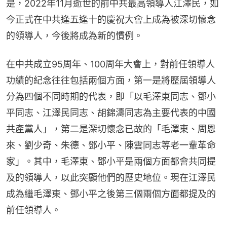
是，2022年11月逝世的前中共最高領導人江澤民，如
今正式在中共逢五逢十的慶祝大會上成為被深切懷念
的領導人，今後將成為新的慣例。
在中共成立95周年、100周年大會上，對前任領導人
功績的紀念往往包括兩個方面，第一是將歷屆領導人
分為四個不同時期的代表，即「以毛澤東同志、鄧小
平同志、江澤民同志、胡錦濤同志為主要代表的中國
共產黨人」，第二是深切懷念已故的「毛澤東、周恩
來、劉少奇、朱德、鄧小平、陳雲同志等老一輩革命
家」。其中，毛澤東、鄧小平是兩個方面都會共同提
及的領導人，以此突顯他們的歷史地位。現在江澤民
成為繼毛澤東、鄧小平之後第三個兩個方面都提及的
前任領導人。