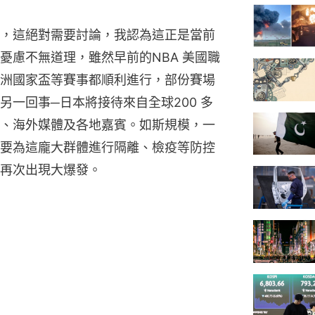
，這絕對需要討論，我認為這正是當前
憂慮不無道理，雖然早前的NBA 美國職
洲國家盃等賽事都順利進行，部份賽場
一回事─日本將接待來自全球200 多
、海外媒體及各地嘉賓。如斯規模，一
要為這龐大群體進行隔離、檢疫等防控
再次出現大爆發。