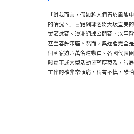
「對我而言，假如將人們置於風險中
的情況。」日籍網球名將大坂直美的
業籃球賽、澳洲網球公開賽，以至歐
甚至容許滿座。然而，奧運會完全是另
個國家逾八萬名運動員、各國代表團
般賽事或大型活動皆望塵莫及，當局
工作的確非常頭痛，稍有不慎，恐怕