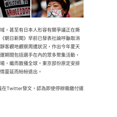
域，甚至有日本人形容有關爭議正在撕
《朝日新聞》早前已發表社論呼籲取消
靜客觀地觀察周遭狀況，作出今年夏天
運期間包括選手在內的眾多聚集活動，
場，繼而散播全球。東京部份原定安排
情蔓延而紛紛退出。
義在Twitter發文，認為即使停辦需繳付違