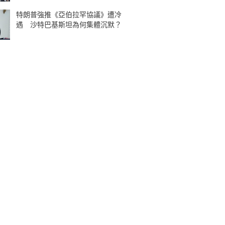
特朗普強推《亞伯拉罕協議》遭冷
遇 沙特巴基斯坦為何集體沉默？