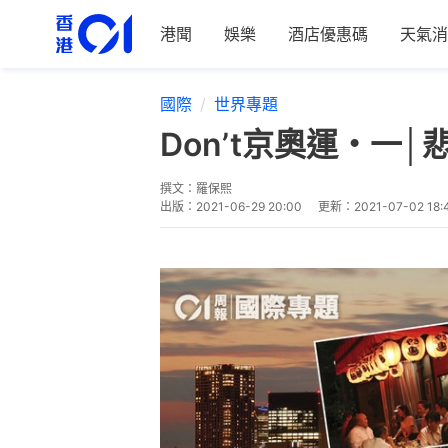
港聞
娛樂
酒店優惠碼
天氣消
國際
世界專題
Don’t京奧運・一
撰文：
羅保熙
出版：
2021-06-29 20:00
更新：
2021-07-02 18: