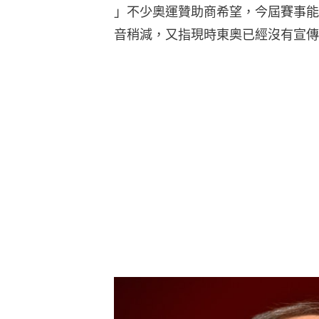
」不少奧運贊助商希望，今屆賽事能
音稍減，又指現時東奧已經沒有宣傳