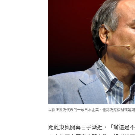
以孫正義為代表的一眾日本企業，也認為應停辦或延期舉辦
距離東奧開幕日子漸近，「辦還是不