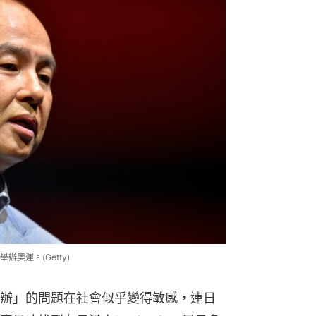
奧運。(Getty)
辦」的問題在社會似乎變得敏感，連日