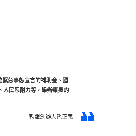
施緊急事態宣言的補助金、國
低、人民忍耐力等，舉辦東奧的
軟銀創辦人孫正義