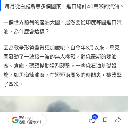
每月從白羅斯等多個國家，進口總計40萬噸的汽油。
一個世界前列的產油大國，居然要從印度等國進口汽
油，為什麼會這樣？
因為戰爭形勢變得更加嚴峻。自今年3月以來，烏克
蘭發動了一波接一波的無人機戰，對俄羅斯的煉油
廠、倉庫、碼頭髮動猛烈襲擊。一些俄石油基礎設
施，如黑海煉油廠，在短短兩周多的時間裏，被襲擊
了四次。
24
在Google
追蹤《香港01》