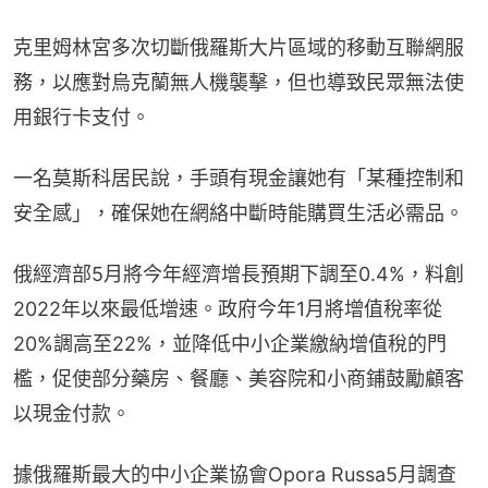
克里姆林宮多次切斷俄羅斯大片區域的移動互聯網服
務，以應對烏克蘭無人機襲擊，但也導致民眾無法使
用銀行卡支付。
一名莫斯科居民說，手頭有現金讓她有「某種控制和
安全感」，確保她在網絡中斷時能購買生活必需品。
俄經濟部5月將今年經濟增長預期下調至0.4%，料創
2022年以來最低增速。政府今年1月將增值稅率從
20%調高至22%，並降低中小企業繳納增值稅的門
檻，促使部分藥房、餐廳、美容院和小商鋪鼓勵顧客
以現金付款。
據俄羅斯最大的中小企業協會Opora Russa5月調查