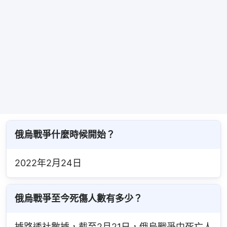
俄烏戰爭什麼時候開始？
2022年2月24日
俄烏戰爭至今死傷人數有多少？
據路透社數據，截至2月21日，俄烏戰爭中死亡人