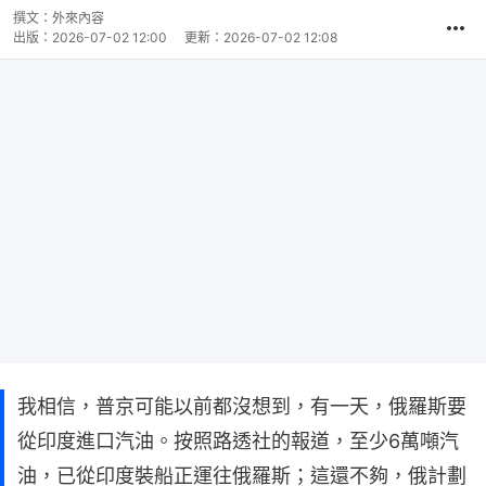
撰文：
外來內容
出版：
2026-07-02 12:00
更新：
2026-07-02 12:08
我相信，普京可能以前都沒想到，有一天，俄羅斯要
從印度進口汽油。按照路透社的報道，至少6萬噸汽
油，已從印度裝船正運往俄羅斯；這還不夠，俄計劃