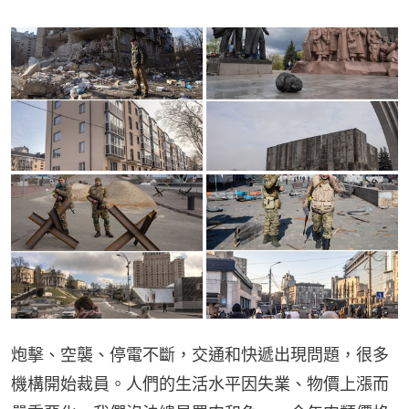
炮擊、空襲、停電不斷，交通和快遞出現問題，很多
機構開始裁員。人們的生活水平因失業、物價上漲而