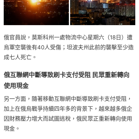
俄官員說，莫斯科州一處物流中心星期六（18日）遭
烏軍空襲後有40人受傷；坦波夫州此前的襲擊至少造
成七人死亡。
俄互聯網中斷導致刷卡支付受阻 民眾重新轉向
使用現金
另一方面，隨著移動互聯網中斷導致刷卡支付受阻，
加上在俄烏戰爭持續四年多的背景下，越來越多俄企
因財務壓力增大而試圖逃稅，俄民眾正重新轉向使用
現金。