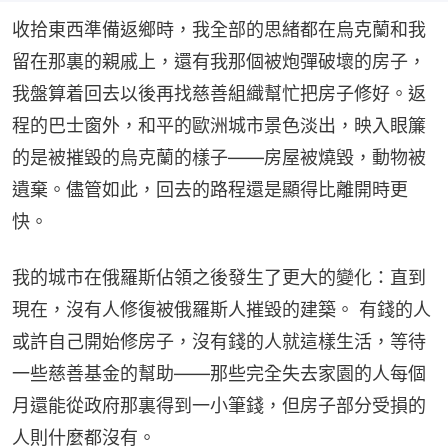
收拾東西準備返鄉時，我全部的思緒都在烏克蘭和我
留在那裏的親戚上，還有我那個被炮彈破壞的房子，
我盤算着回去以後再找慈善組織幫忙把房子修好。返
程的巴士窗外，和平的歐洲城市景色淡出，映入眼簾
的是被摧毀的烏克蘭的樣子——房屋被燒毀，動物被
遺棄。儘管如此，回去的路程還是顯得比離開時更
快。
我的城市在俄羅斯佔領之後發生了更大的變化：直到
現在，沒有人修復被俄羅斯人摧毀的建築。 有錢的人
或許自己開始修房子，沒有錢的人就這樣生活，等待
一些慈善基金的幫助——那些完全失去家園的人每個
月還能從政府那裏得到一小筆錢，但房子部分受損的
人則什麼都沒有。