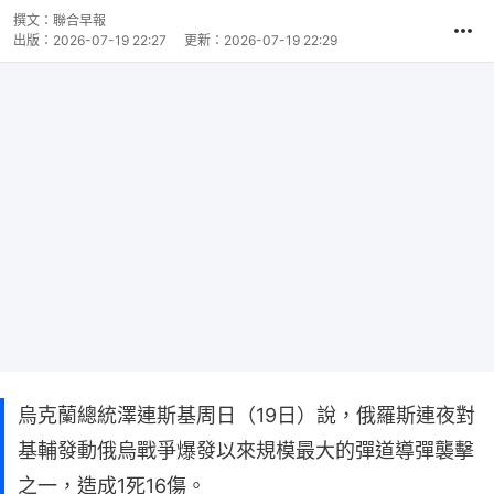
撰文：
聯合早報
出版：
2026-07-19 22:27
更新：
2026-07-19 22:29
烏克蘭總統澤連斯基周日（19日）說，俄羅斯連夜對
基輔發動俄烏戰爭爆發以來規模最大的彈道導彈襲擊
之一，造成1死16傷。