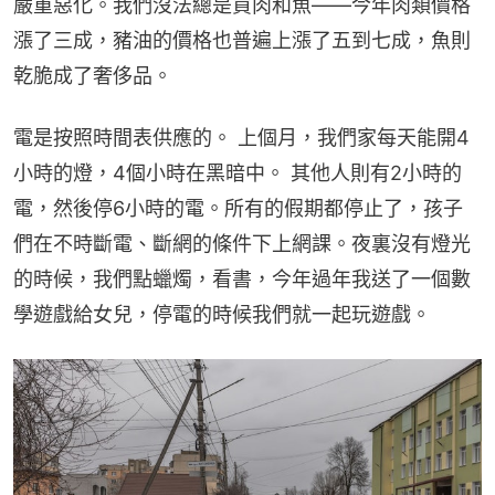
嚴重惡化。我們沒法總是買肉和魚——今年肉類價格
漲了三成，豬油的價格也普遍上漲了五到七成，魚則
乾脆成了奢侈品。
電是按照時間表供應的。 上個月，我們家每天能開4
小時的燈，4個小時在黑暗中。 其他人則有2小時的
電，然後停6小時的電。所有的假期都停止了，孩子
們在不時斷電、斷網的條件下上網課。夜裏沒有燈光
的時候，我們點蠟燭，看書，今年過年我送了一個數
學遊戲給女兒，停電的時候我們就一起玩遊戲。