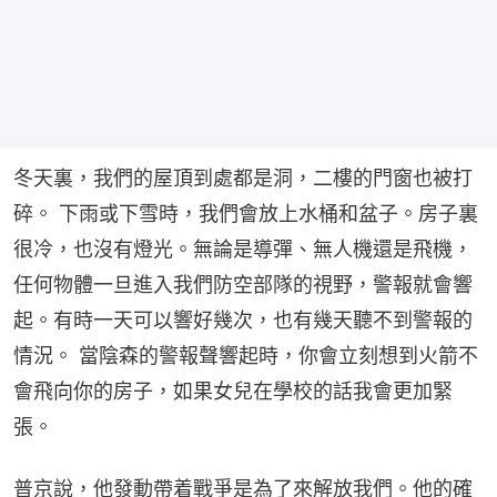
冬天裏，我們的屋頂到處都是洞，二樓的門窗也被打
碎。 下雨或下雪時，我們會放上水桶和盆子。房子裏
很冷，也沒有燈光。無論是導彈、無人機還是飛機，
任何物體一旦進入我們防空部隊的視野，警報就會響
起。有時一天可以響好幾次，也有幾天聽不到警報的
情況。 當陰森的警報聲響起時，你會立刻想到火箭不
會飛向你的房子，如果女兒在學校的話我會更加緊
張。
普京說，他發動帶着戰爭是為了來解放我們。他的確