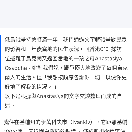
俄烏戰爭持續將滿一年。我們通過文字就戰爭對民眾
的影響和一年後當地的民生狀況，《香港01》採訪一
位逃離了烏克蘭又返回當地的一孩之母Anastasiya
Osadcha。她對我們說，戰爭極大地改變了每個烏克
蘭人的生活。但「我想按順序告訴你一切，以便你更
好地了解我的情況。 」
以下是根據與Anastasiya的文字交談整理而成的自
述。
我住在基輔州的伊萬科夫市（Ivankiv），它距離基輔
100公里，靠近與白羅斯的邊境。 俄羅斯想從這裏佔