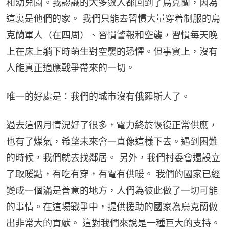
和幼兒園。我認識的大多數人都回到了烏克蘭，因為
這裏是他們的家。 我們只能去習慣大量穿着制服的烏
克蘭軍人（在四周）、習慣警報和空襲，習慣每天晚
上在床上躺下時萌生對空襲的恐懼。但事實上，沒有
人能真正適應戰爭帶來的一切。
唯一的好處是：我們的城市沒有俄羅斯人了。
過去這個月情況好了很多，電力終於恢復正常供應，
也有了煤氣，希望未來會一直像這樣下去。遇到困難
的時候，我們就去找鄰居。 另外，我們村委會還設立
了取暖點，有吃有穿，有電有供暖。 我們的國家已經
變成一個滿是善意的地方，人們為彼此做了一切可能
的事情。在這場戰爭中，提供援助的國家為烏克蘭做
出非常大的貢獻。 這對我們來說是一種巨大的支持。 