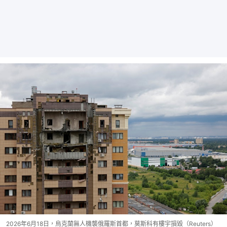
2026年6月18日，烏克蘭無人機襲俄羅斯首都，莫斯科有樓宇損毀（Reuters）