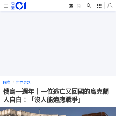
繁
|
简
國際
世界專題
俄烏一週年｜一位逃亡又回國的烏克蘭
人自白：「沒人能適應戰爭」