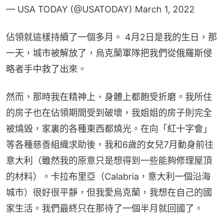
— USA TODAY (@USATODAY)
March 1, 2022
佔領就這樣持續了一個多月。 4月2日是我的生日，那
一天，城市被解放了，烏克蘭軍隊把我們從俄羅斯侵
略者手中救了出來。
然而，那時我在精神上、身體上都飽受折磨。我所住
的房子也在佔領期間受到破壞，我姐姐的房子則完全
被燒毀，家裏的各種東西都燒光。在向「紅十字會」
等各種慈善組織求助後，我和6歲的女兒7月動身前往
意大利（雖然我的原意只是想得到一些能夠修理屋頂
的材料）。卡拉布里亞（Calabria，意大利一個沿海
城市）很好很平靜，但我愛烏克蘭，我想在自己的國
家生活。我們最終只在那待了一個半月就回國了。