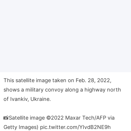
This satellite image taken on Feb. 28, 2022,
shows a military convoy along a highway north
of Ivankiv, Ukraine.
📸Satellite image ©2022 Maxar Tech/AFP via
Getty Images)
pic.twitter.com/YIvdB2NE9h