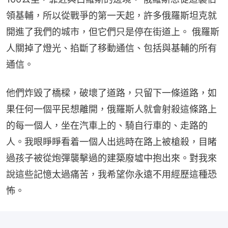
領基輔，所以從戰爭的第一天起，許多俄羅斯坦克就
開進了我們的城市，但它們只是停在街道上。 俄羅斯
人關掉了燈光、掐斷了移動通信、包括與基輔的所有
通信。
他們炸毀了橋樑，破壞了道路，只留下一條道路，如
果任何一個平民想離開，俄羅斯人就會射殺這條路上
的每一個人，坐在汽車上的、騎自行車的、走路的
人。我眼睜睜看着一個人出逃時在路上被槍殺，目睹
過孩子被從炮彈襲擊過的建築廢墟中抱出來。對我來
說這些記憶太過痛苦，我希望你永遠不用經歷這種恐
怖。