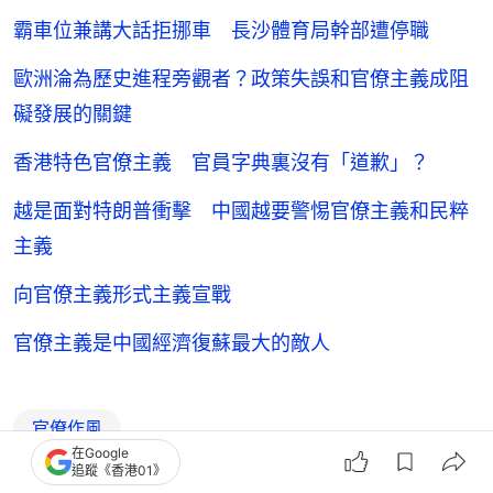
霸車位兼講大話拒挪車 長沙體育局幹部遭停職
歐洲淪為歷史進程旁觀者？政策失誤和官僚主義成阻
礙發展的關鍵
香港特色官僚主義 官員字典裏沒有「道歉」？
越是面對特朗普衝擊 中國越要警惕官僚主義和民粹
主義
向官僚主義形式主義宣戰
官僚主義是中國經濟復蘇最大的敵人
官僚作風
在Google
追蹤《香港01》