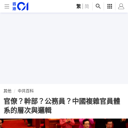
繁
|
简
其他
中共百科
官僚？幹部？公務員？中國複雜官員體
系的層次與邏輯