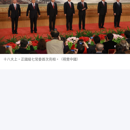
十八大上，正國級七常委首次亮相。（視覺中國）