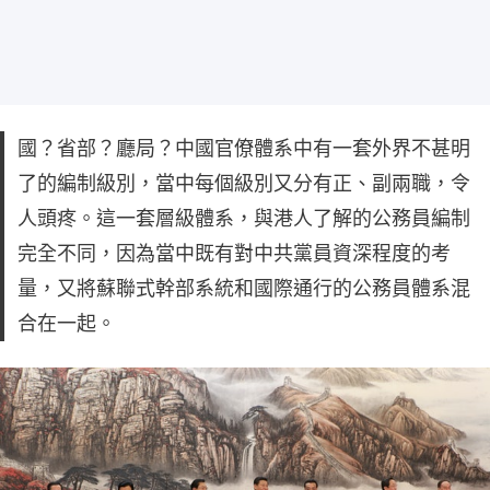
國？省部？廳局？中國官僚體系中有一套外界不甚明
了的編制級別，當中每個級別又分有正、副兩職，令
人頭疼。這一套層級體系，與港人了解的公務員編制
完全不同，因為當中既有對中共黨員資深程度的考
量，又將蘇聯式幹部系統和國際通行的公務員體系混
合在一起。