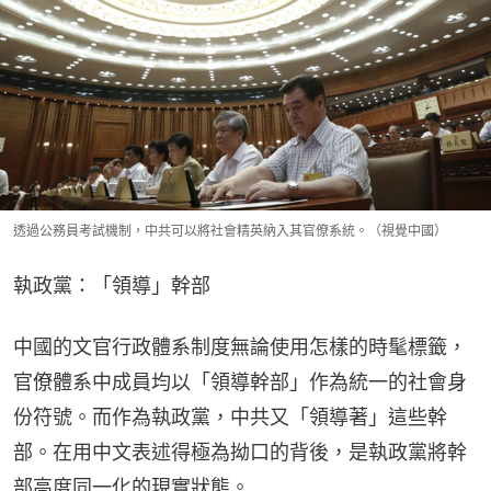
透過公務員考試機制，中共可以將社會精英納入其官僚系統。（視覺中國）
執政黨：「領導」幹部
中國的文官行政體系制度無論使用怎樣的時髦標籤，
官僚體系中成員均以「領導幹部」作為統一的社會身
份符號。而作為執政黨，中共又「領導著」這些幹
部。在用中文表述得極為拗口的背後，是執政黨將幹
部高度同一化的現實狀態。