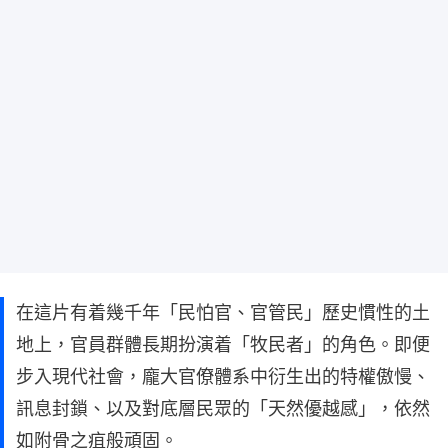
在這片有着幾千年「民怕官、官管民」歷史慣性的土
地上，官員群體長期扮演着「牧民者」的角色。即便
步入現代社會，龐大官僚體系中衍生出的特權傲慢、
訊息封鎖、以及對底層民眾的「天然優越感」，依然
如附骨之疽般頑固。