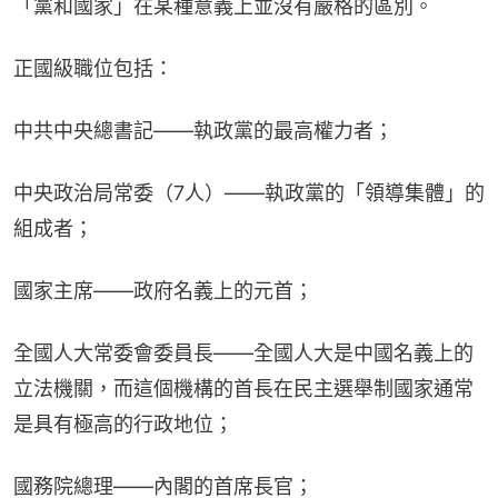
「黨和國家」在某種意義上並沒有嚴格的區別。
正國級職位包括：
中共中央總書記——執政黨的最高權力者；
中央政治局常委（7人）——執政黨的「領導集體」的
組成者；
國家主席——政府名義上的元首；
全國人大常委會委員長——全國人大是中國名義上的
立法機關，而這個機構的首長在民主選舉制國家通常
是具有極高的行政地位；
國務院總理——內閣的首席長官；