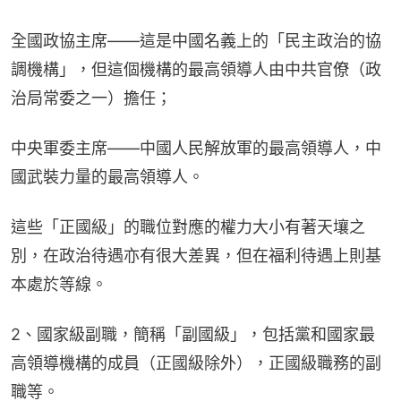
全國政協主席——這是中國名義上的「民主政治的協
調機構」，但這個機構的最高領導人由中共官僚（政
治局常委之一）擔任；
中央軍委主席——中國人民解放軍的最高領導人，中
國武裝力量的最高領導人。
這些「正國級」的職位對應的權力大小有著天壤之
別，在政治待遇亦有很大差異，但在福利待遇上則基
本處於等線。
2、國家級副職，簡稱「副國級」，包括黨和國家最
高領導機構的成員（正國級除外），正國級職務的副
職等。