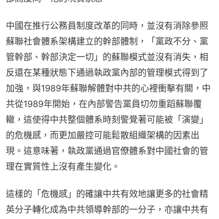
中國在推行公務員制度改革的同時，並沒有消除參照
蘇聯社會體系架構建立的幹部體制，「黨政不分、黨
管幹部、幹部決定一切」的蘇聯模式並沒有消失，相
反還在某種狀態下通過執政黨內部的管理模式得到了
加強，與1989年蘇聯解體對中共的心裡衝擊有關，中
共從1989年開始，在內部警告黨員切勿重蹈蘇聯覆
轍，這使得中共整個體系時刻警覺著可能被「演變」
的危機感，而更加嚴控可能鬆散組織架構的因素出
現。這意味著，執政黨通過官僚體系對中國社會的管
理在實質性上沒有產生變化。
這樣的「危機感」的確讓中共有效地讓更多的社會精
英分子轉化成為中共領導幹部的一分子，亦讓中共有