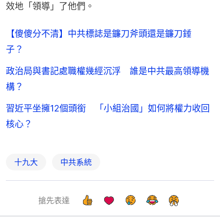
效地「領導」了他們。
【傻傻分不清】中共標誌是鐮刀斧頭還是鐮刀錘
子？
政治局與書記處職權幾經沉浮 誰是中共最高領導機
構？
習近平坐擁12個頭銜 「小組治國」如何將權力收回
核心？
十九大
中共系統
搶先表達