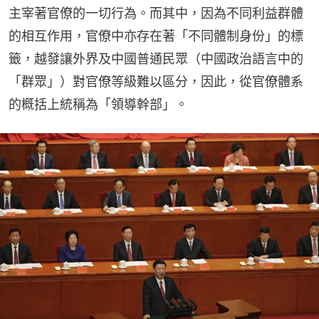
主宰著官僚的一切行為。而其中，因為不同利益群體
的相互作用，官僚中亦存在著「不同體制身份」的標
籤，越發讓外界及中國普通民眾（中國政治語言中的
「群眾」）對官僚等級難以區分，因此，從官僚體系
的概括上統稱為「領導幹部」。