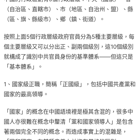
（自治區、直轄市）、市（地區、自治州、盟）、縣
（區、旗、縣級市）、鄉（鎮、街道）。
按照上面5個行政層級政府官員分為5種主要層級，每
個主要層級又可以分出正、副兩個級別，這10個級別
就構成了識別中共官員身份的基準體系——但這只是
「基本體系」。
1、國家級正職，簡稱「正國級」，包括中國共產黨和
國家的最高領導。
「國家」的概念在中國語境裡是極其含混的，很多中
國人亦很難在概念中釐清「黨和國家領導人」是包含
著兩個完全不同的概念。而造成事實上的混雜是，