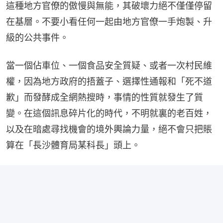
這種地方官僚的傲慢與無能，其破壞力絕不僅僅停留
在基層。不要小看任何一起由地方官僚一手炮製、升
級的公共事件。
當一個佔車位、一個食品安全質疑、或者一次村民維
權，因為地方政府的捂蓋子、選擇性通報和「死不道
歉」而發酵成全網熱搜時，事情的性質就發生了質
變。在這個訊息碎片化的時代，不明就裏的老百姓，
以及在暗處尋找機會的境外輿論力量，絕不會只把賬
算在「長沙體育局某科長」頭上。