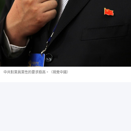
中共對黨員黨性的要求極高。（視覺中國）