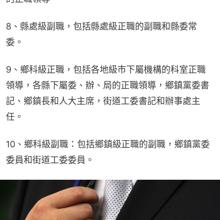
8、縣處級副職，包括縣處級正職的副職和縣委常
委。
9、鄉科級正職，包括各地級市下屬機構的科室正職
領導，各縣下屬委、辦、局的正職領導，鄉鎮黨委書
記、鄉鎮長和人大主席，街道工委書記和辦事處主
任。
10、鄉科級副職：包括鄉鎮級正職的副職，鄉鎮黨委
委員和街道工委委員。