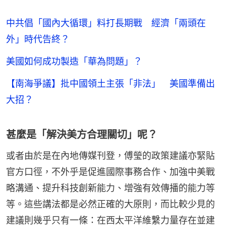
中共倡「國內大循環」料打長期戰 經濟「兩頭在
外」時代告終？
美國如何成功製造「華為問題」？
【南海爭議】批中國領土主張「非法」 美國準備出
大招？
甚麼是「解決美方合理關切」呢？
或者由於是在內地傳媒刊登，傅瑩的政策建議亦緊貼
官方口徑，不外乎是促進國際事務合作、加強中美戰
略溝通、提升科技創新能力、增強有效傳播的能力等
等。這些講法都是必然正確的大原則，而比較少見的
建議則幾乎只有一條：在西太平洋維繫力量存在並建