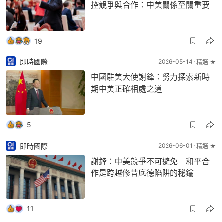
控競爭與合作：中美關係至關重要
19
即時國際
2026-05-14
精選 ★
中國駐美大使謝鋒：努力探索新時
期中美正確相處之道
5
即時國際
2026-06-01
精選 ★
謝鋒：中美競爭不可避免 和平合
作是跨越修昔底德陷阱的秘鑰
11