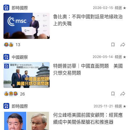
即時國際
2026-02-15
精選 ★
魯比奧：不與中國對話是地緣政治
上的失職
13
中國觀察
2026-05-14
精選 ★
特朗普訪華｜中國直面問題 美國
只想交易問題
26
即時國際
2025-11-21
精選 ★
何立峰唔美國前國安顧問：經貿應
續成中美關係壓艙石和推進器