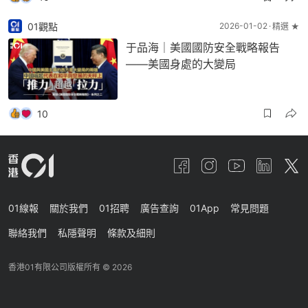
01觀點
2026-01-02
精選 ★
于品海｜美國國防安全戰略報告
——美國身處的大變局
10
01線報
關於我們
01招聘
廣告查詢
01App
常見問題
聯絡我們
私隱聲明
條款及細則
香港01有限公司版權所有 ©
2026