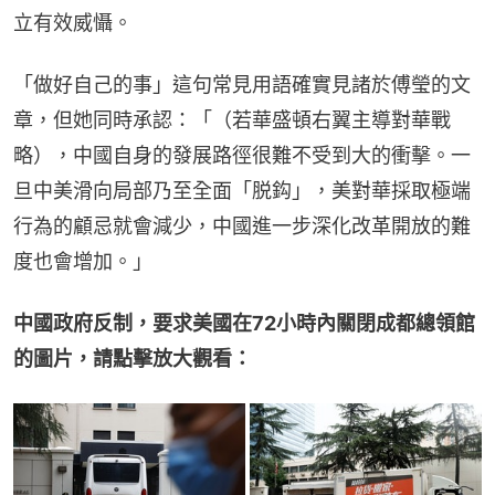
立有效威懾。
「做好自己的事」這句常見用語確實見諸於傅瑩的文
章，但她同時承認：「（若華盛頓右翼主導對華戰
略），中國自身的發展路徑很難不受到大的衝擊。一
旦中美滑向局部乃至全面「脱鈎」，美對華採取極端
行為的顧忌就會減少，中國進一步深化改革開放的難
度也會增加。」
中國政府反制，要求美國在72小時內關閉成都總領館
的圖片，請點擊放大觀看：