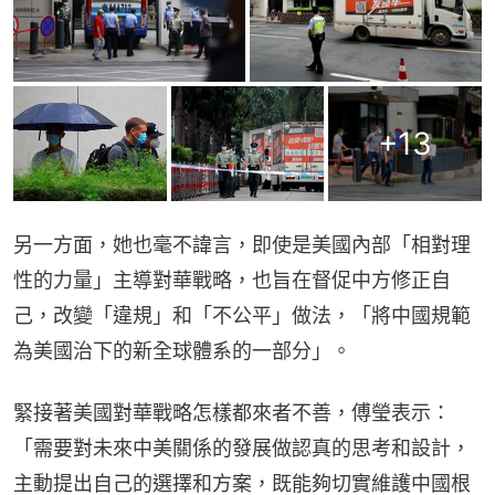
+
13
另一方面，她也毫不諱言，即使是美國內部「相對理
性的力量」主導對華戰略，也旨在督促中方修正自
己，改變「違規」和「不公平」做法，「將中國規範
為美國治下的新全球體系的一部分」。
緊接著美國對華戰略怎樣都來者不善，傅瑩表示：
「需要對未來中美關係的發展做認真的思考和設計，
主動提出自己的選擇和方案，既能夠切實維護中國根