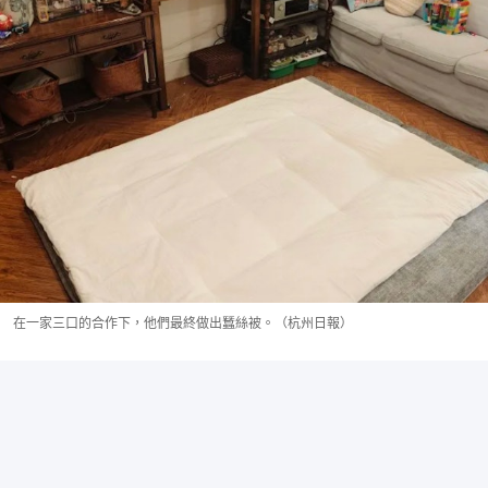
在一家三口的合作下，他們最終做出蠶絲被。（杭州日報）