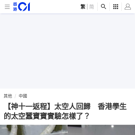
繁
|
简
其他
中國
【神十一返程】太空人回歸 香港學生
的太空蠶寶寶實驗怎樣了？