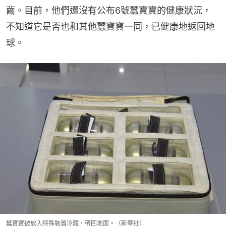
繭。目前，他們還沒有公布6號蠶寶寶的健康狀況，
不知道它是否也和其他蠶寶寶一同，已健康地返回地
球。
蠶寶寶被放入特殊裝置冷藏，帶回地面。（新華社）