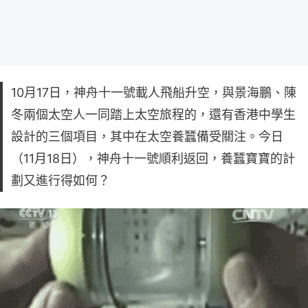
10月17日，神舟十一號載人飛船升空，與景海鵬、陳
冬兩個太空人一同踏上太空旅程的，還有香港中學生
設計的三個項目，其中在太空養蠶備受關注。今日
（11月18日），神舟十一號順利返回，養蠶寶寶的計
劃又進行得如何？