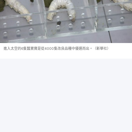
進入太空的6隻蠶寶寶是從4000隻改良品種中優選而出。（新華社）