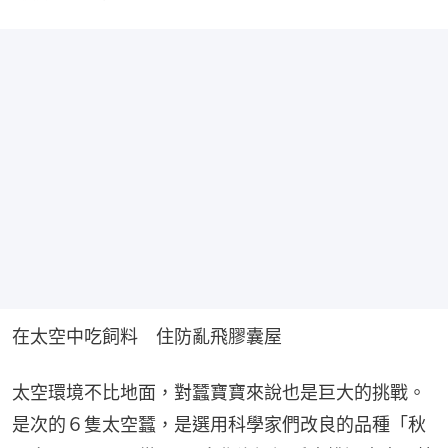
在太空中吃飼料　住防亂飛膠囊屋
太空環境不比地面，對蠶寶寶來說也是巨大的挑戰。
是次的６隻太空蠶，是選用科學家們改良的品種「秋