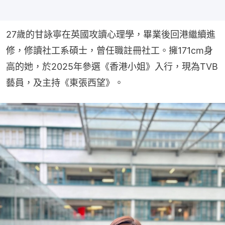
27歲的甘詠寧在英國攻讀心理學，畢業後回港繼續進
修，修讀社工系碩士，曾任職註冊社工。擁171cm身
高的她，於2025年參選《香港小姐》入行，現為TVB
藝員，及主持《東張西望》。