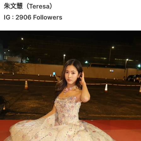
朱文慧（Teresa）
IG : 2906 Followers