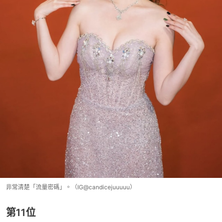
非常清楚「流量密碼」。（IG@candicejuuuuu）
第11位