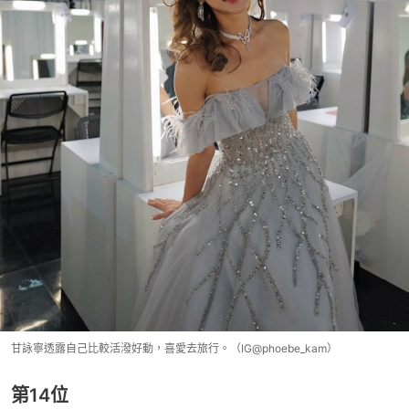
甘詠寧透露自己比較活潑好動，喜愛去旅行。（IG@phoebe_kam）
第14位