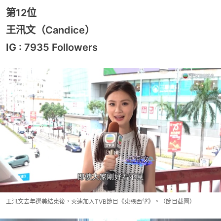
第12位
王汛文（Candice）
IG : 7935 Followers
王汛文去年選美結束後，火速加入TVB節目《東張西望》。（節目截圖）