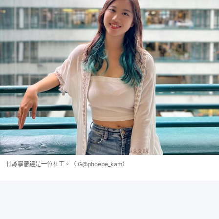
甘詠寧曾經是一位社工。（IG@phoebe_kam）