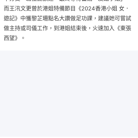
而王汛文更曾於港姐特備節目《2024香港小姐 女．
遊記》中獲黎芷珊點名大讚做足功課，建議她可嘗試
做主持或司儀工作，到港姐結束後，火速加入《東張
西望》。