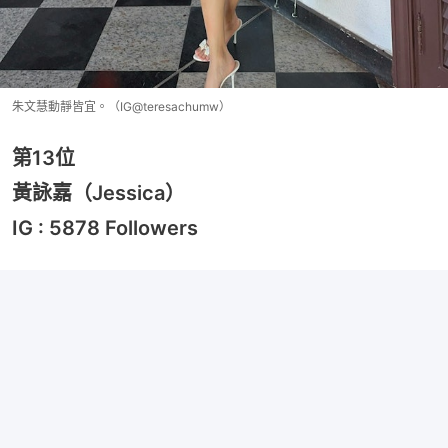
朱文慧動靜皆宜。（IG@teresachumw）
第13位
黃詠嘉（Jessica）
IG : 5878 Followers