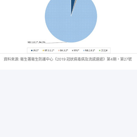
資料來源: 衞生署衞生防護中心《2019 冠狀病毒病及流感速遞》第4期，第27號