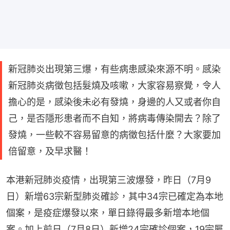
新冠肺炎出現第三爆，有些病患感染來源不明。感染
新冠肺炎病徵包括髮燒及咳嗽，大家容易察覺，令人
擔心的是，感染後未必有發燒，身邊的人又或者你自
己，是否隱形患者而不自知，將病毒傳染開去？除了
發燒，一些較不容易留意的病徵包括什麼？大家要加
倍留意，及早求醫！
本港新冠肺炎疫情，出現第三波爆發，昨日（7月9
日）新增63宗新型肺炎確診，其中34宗已確定為本地
個案，是疫症爆發以來，單日錄得最多新增本地個
案。加上前日（7月8日）新增24宗確診個案，19宗屬