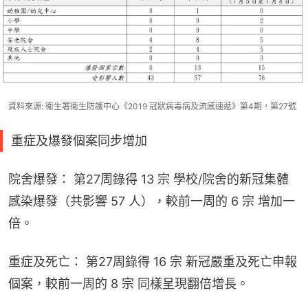
資料來源: 衞生署衞生防護中心《2019 冠狀病毒病及流感速遞》第4期，第27號
重症及爆發個案同步增加
院舍爆發： 第27周錄得 13 宗 學校/院舍的新冠集體
感染爆發（共影響 57 人），較前一周的 6 宗 增加一
倍。
重症及死亡： 第27周錄得 16 宗 新冠嚴重及死亡申報
個案，較前一周的 8 宗 同樣呈現翻倍增長。