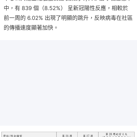
中，有 839 個（8.52%） 呈新冠陽性反應，相較於
前一周的 6.02% 出現了明顯的跳升，反映病毒在社區
的傳播速度顯著加快。