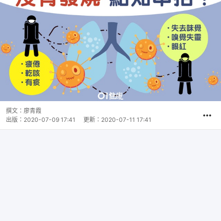
撰文：
廖青霞
出版：
2020-07-09 17:41
更新：
2020-07-11 17:41