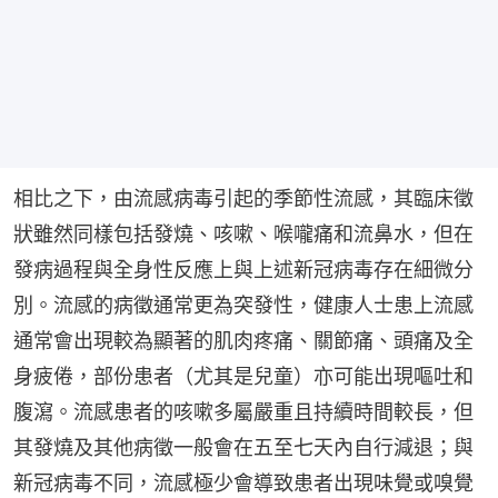
相比之下，由流感病毒引起的季節性流感，其臨床徵
狀雖然同樣包括發燒、咳嗽、喉嚨痛和流鼻水，但在
發病過程與全身性反應上與上述新冠病毒存在細微分
別。流感的病徵通常更為突發性，健康人士患上流感
通常會出現較為顯著的肌肉疼痛、關節痛、頭痛及全
身疲倦，部份患者（尤其是兒童）亦可能出現嘔吐和
腹瀉。流感患者的咳嗽多屬嚴重且持續時間較長，但
其發燒及其他病徵一般會在五至七天內自行減退；與
新冠病毒不同，流感極少會導致患者出現味覺或嗅覺