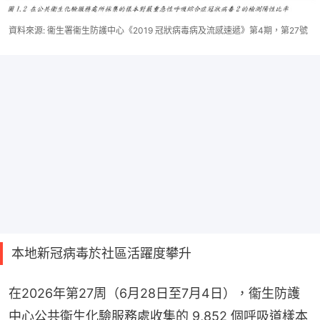
資料來源: 衞生署衞生防護中心《2019 冠狀病毒病及流感速遞》第4期，第27號
本地新冠病毒於社區活躍度攀升
在2026年第27周（6月28日至7月4日），衞生防護
中心公共衞生化驗服務處收集的 9,852 個呼吸道樣本