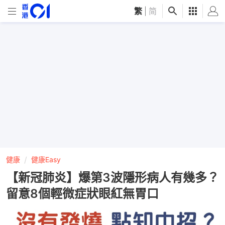
繁
|
简
健康
健康Easy
【新冠肺炎】爆第3波隱形病人有幾多？
留意8個輕微症狀眼紅無胃口