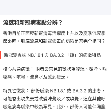
流感和新冠病毒點分辨？
香港目前正面臨新冠病毒活躍度上升以及夏季流感季
節來臨，到底流感和新冠病毒的病徵是否完全相同？
新冠變異株 NB.1.8.1 與 BA.3.2 「蟬」的病徵特點
核心共通病徵： 兩者最常見的徵狀為發燒、發冷、喉
嚨痛、咳嗽、流鼻水及感到疲乏。
特異性徵狀： 部份感染 NB.1.8.1 或 BA.3.2 的患者，
可能會出現失去或改變味覺及／或嗅覺，這在其他呼
吸道病毒感染中較為罕見。此外，部份人可能伴隨腹