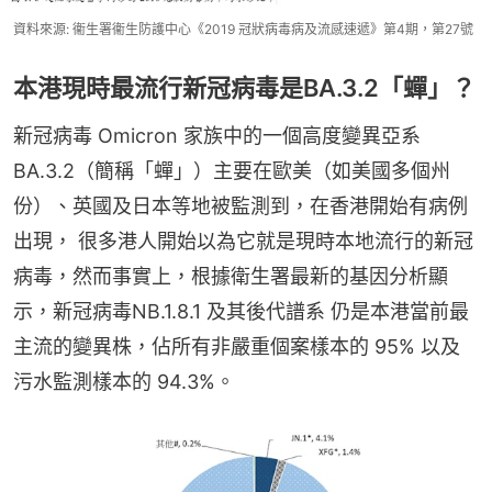
資料來源: 衞生署衞生防護中心《2019 冠狀病毒病及流感速遞》第4期，第27號
本港現時最流行新冠病毒是BA.3.2「蟬」？
新冠病毒 Omicron 家族中的一個高度變異亞系
BA.3.2（簡稱「蟬」）主要在歐美（如美國多個州
份）、英國及日本等地被監測到，在香港開始有病例
出現， 很多港人開始以為它就是現時本地流行的新冠
病毒，然而事實上，根據衛生署最新的基因分析顯
示，新冠病毒NB.1.8.1 及其後代譜系 仍是本港當前最
主流的變異株，佔所有非嚴重個案樣本的 95% 以及
污水監測樣本的 94.3%。