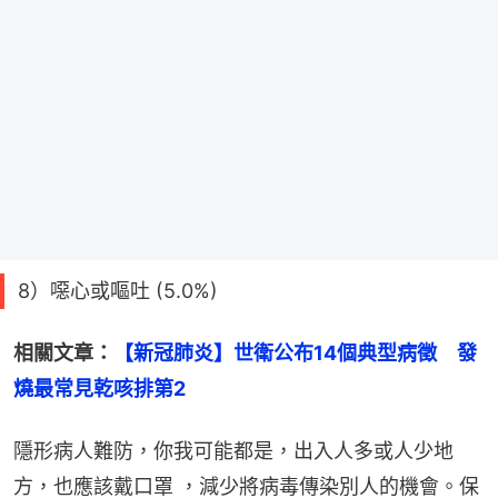
8）噁心或嘔吐 (5.0%)
相關文章：
【新冠肺炎】世衛公布14個典型病徵　發
燒最常見乾咳排第2
隱形病人難防，你我可能都是，出入人多或人少地
方，也應該戴口罩 ，減少將病毒傳染別人的機會。保