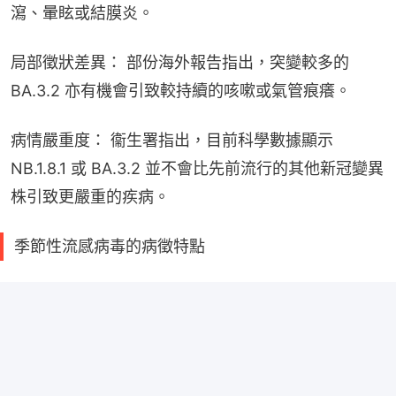
瀉、暈眩或結膜炎。
局部徵狀差異： 部份海外報告指出，突變較多的 
BA.3.2 亦有機會引致較持續的咳嗽或氣管痕癢。
病情嚴重度： 衞生署指出，目前科學數據顯示 
NB.1.8.1 或 BA.3.2 並不會比先前流行的其他新冠變異
株引致更嚴重的疾病。
季節性流感病毒的病徵特點