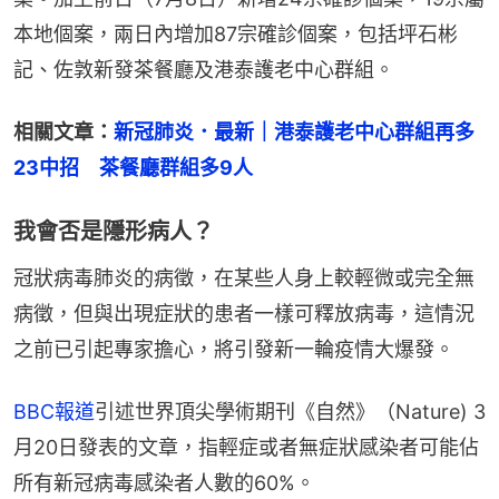
本地個案，兩日內增加87宗確診個案，包括坪石彬
記、佐敦新發茶餐廳及港泰護老中心群組。
相關文章：
新冠肺炎．最新｜港泰護老中心群組再多
23中招　茶餐廳群組多9人
我會否是隱形病人？
冠狀病毒肺炎的病徵，在某些人身上較輕微或完全無
病徵，但與出現症狀的患者一樣可釋放病毒，這情況
之前已引起專家擔心，將引發新一輪疫情大爆發。
BBC報道
引述世界頂尖學術期刊《自然》（Nature) 3
月20日發表的文章，指輕症或者無症狀感染者可能佔
所有新冠病毒感染者人數的60%。