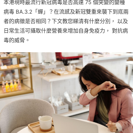
本港現時最流行新冠病毒是否高達 75 個突變的變種
病毒 BA.3.2「蟬」？在流感及新冠雙重來襲下到底兩
者的病徵是否相同？下文教您睇清有什麼分別， 以及
日常生活可攝取什麼營養來增加自身免疫力， 對抗病
毒的威脅。