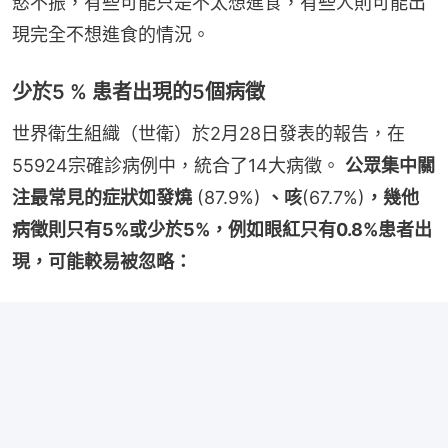
慾不振，有些可能只是不太想進食，有些人則可能出
現完全不想進食的情況。
少於5 % 患者出現的5個病徵
世界衛生組織（世衛）於2月28日發表的報告，在
55924宗確診病例中，統合了14大病徵。 
公眾集中關
注最常見的症狀如發燒
 (87.9%) 
、咳
(67.7%)
，幾他
病徵則只有5%或少於5%，例如眼紅只有0.8%患者出
現，可能較易被忽略：