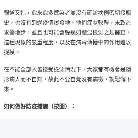
報道又指，愈來愈多感染者並沒有確診病例密切接觸
史，也沒有到過疫情爆發地。他們症狀較輕，未致於
求醫地步，並且也可能會躲過如體温檢測之類篩查，
這種現象的嚴重程度，以及在病毒傳播中的作用難以
捉摸。
在不能全部人皆接受檢測情況下，大家都有機會是隱
形病人而不自知，故此不要自覺沒有病徵，就鬆懈下
來。
如何做好防疫措施（按圖）：