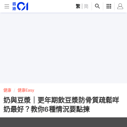
繁
|
简
健康
健康Easy
奶與豆漿｜更年期飲豆漿防骨質疏鬆咩
奶最好？教你6種情況要點揀