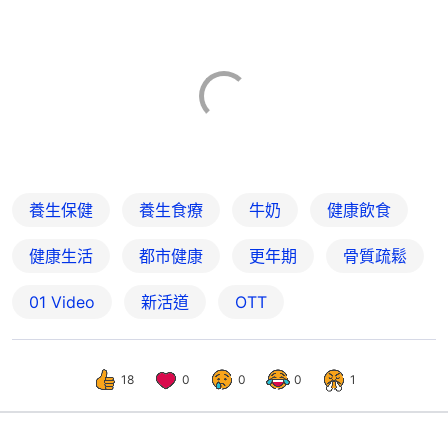
養生保健
養生食療
牛奶
健康飲食
健康生活
都市健康
更年期
骨質疏鬆
01 Video
新活道
OTT
18
0
0
0
1