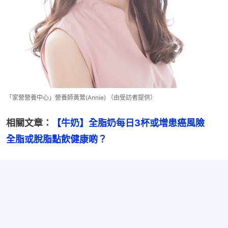
「家營營養中心」營養師黃鶯(Annie) （由受訪者提供）
相關文章：
【牛奶】全脂奶每日3杯或增患癌風險　
全脂或脫脂點飲健康啲？