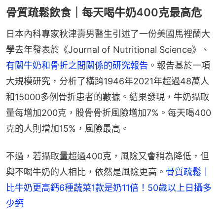
骨質疏鬆飲食｜每天喝牛奶400克最高危
日本內科專家秋津壽男醫生引述了一份美國馬裡蘭大
學去年發表於《Journal of Nutritional Science》、
有關牛奶和骨折之間關係的研究報告
。報告基於一項
大規模研究，分析了橫跨1946年2021年超過48萬人
和15000多例骨折患者的數據。結果發現，牛奶攝取
量每增加200克，股骨骨折風險增加7%。每天喝400
克的人則增加15%，風險最高。
不過，若攝取量超過400克，風險又會稍為降低，但
與不喝牛奶的人相比，依然是風險更高。
骨質疏鬆｜
比牛奶更高鈣6種蔬菜1款是奶11倍！50歲以上日攝多
少鈣