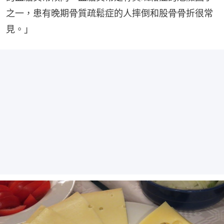
之一，患有晚期骨質疏鬆症的人摔倒和股骨骨折很常
見。」