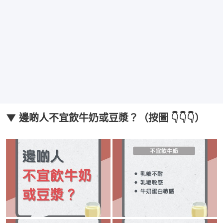
▼ 邊啲人不宜飲牛奶或豆漿？（按圖 👇👇👇）