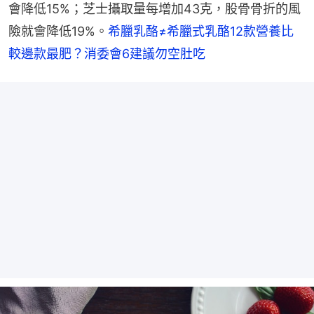
會降低15%；芝士攝取量每增加43克，股骨骨折的風
險就會降低19%。
希臘乳酪≠希臘式乳酪12款營養比
較邊款最肥？消委會6建議勿空肚吃