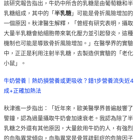
該研究報告指出，牛奶中所含的乳糖是由葡萄糖和半
乳糖組成，其中的「
半乳糖
」可能是骨折風險增加的
一個原因。秋津醫生解釋，「曾經有研究表明，攝取
大量半乳糖會給細胞帶來氧化壓力並引起發炎，這種
機制也可能是導致骨折風險增加。」在醫學界的實驗
中，正正是利用注射半乳糖，去製造供實驗的「老化
小鼠」。
牛奶營養｜熱奶損營養或更吸收？錯1步營養流失近4
成+正確加熱法
秋津進一步指出：「近年來，歐美醫學界普遍敲響了
警鐘，認為過量攝取牛奶會加速衰老。我認為除了半
乳糖之外還有其他原因，大量飲用牛奶的人，有強烈
的血脂異常傾向，血脂異常是骨質疏鬆症的危險因子