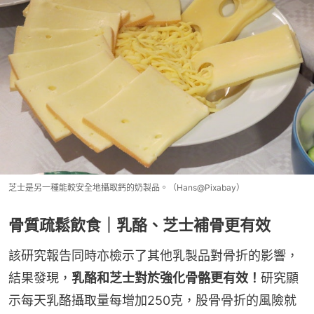
芝士是另一種能較安全地攝取鈣的奶製品。（Hans@Pixabay）
骨質疏鬆飲食｜乳酪、芝士補骨更有效
該研究報告同時亦檢示了其他乳製品對骨折的影響，
結果發現，
乳酪和芝士對於強化骨骼更有效！
研究顯
示每天乳酪攝取量每增加250克，股骨骨折的風險就