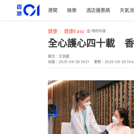
港聞
娛樂
酒店優惠碼
天氣消
健康
健康Easy
特約內容
全心護心四十載 香
撰文：
王玥晨
出版：
2025-09-29 19:21
更新：
2025-09-29 19:4