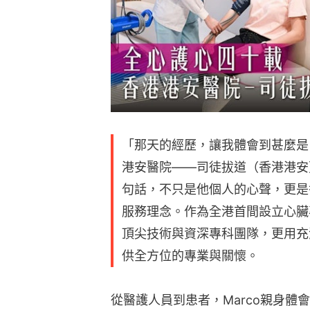
「那天的經歷，讓我體會到甚麼是
港安醫院——司徒拔道（香港港安）
句話，不只是他個人的心聲，更是
服務理念。作為全港首間設立心臟
頂尖技術與資深專科團隊，更用充
供全方位的專業與關懷。
從醫護人員到患者，Marco親身