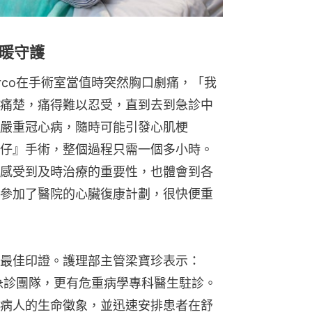
暖守護
rco在手術室當值時突然胸口劇痛，「我
痛楚，痛得難以忍受，直到去到急診中
嚴重冠心病，隨時可能引發心肌梗
通波仔』手術，整個過程只需一個多小時。
切地感受到及時治療的重要性，也體會到各
參加了醫院的心臟復康計劃，很快便重
最佳印證。護理部主管梁寶珍表示：
急診團隊，更有危重病學專科醫生駐診。
病人的生命徵象，並迅速安排患者在舒