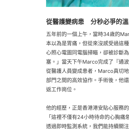
從醫護變病患 分秒必爭的溫
五年前的一個上午，當時34歲的Ma
本以為是胃痛，但從來沒感受過這種
心照心電圖同電腦掃瞄，卻被診斷為
塞。」當天下午Marco完成了『
從醫護人員變成患者，Marco真
部門之間的高效協作。手術後，他還
返工作崗位。
他的經歷，正是香港港安貼心服務的
「這裡不僅有24小時待命的心胸痛
透過即時監測系統，我們能持續關注