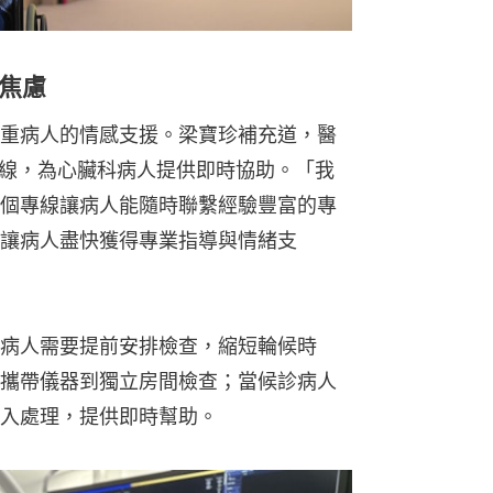
焦慮
重病人的情感支援。梁寶珍補充道，醫
p專線，為心臟科病人提供即時協助。「我
個專線讓病人能隨時聯繫經驗豐富的專
讓病人盡快獲得專業指導與情緒支
病人需要提前安排檢查，縮短輪候時
攜帶儀器到獨立房間檢查；當候診病人
入處理，提供即時幫助。