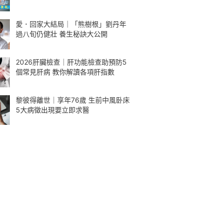
愛．回家大結局｜「熊樹根」劉丹年
過八旬仍健壯 養生秘訣大公開
2026肝臟檢查｜肝功能檢查助預防5
個常見肝病 教你解讀各項肝指數
黎彼得離世｜享年76歲 生前中風卧床
5大病徵出現要立即求醫