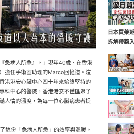
日本買藥
拆解帶藥
『急病人所急』。」現年40歲、在香港
擔任手術室助理的Marco回憶道。這
香港港安心臟中心四十年來始終堅持的
專科中心的醫院，香港港安不僅匯聚了
滿人情的溫度，為每一位心臟病患者提
體會了這份「急病人所急」的效率與溫暖。