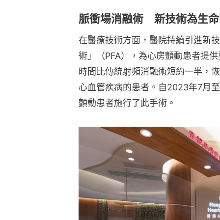
脈衝場消融術 新技術為生命
在醫療技術方面，醫院持續引進新技
術」（PFA），為心房顫動患者提
時間比傳統射頻消融術短約一半，恢
心血管疾病的患者。自2023年7月
顫動患者施行了此手術。