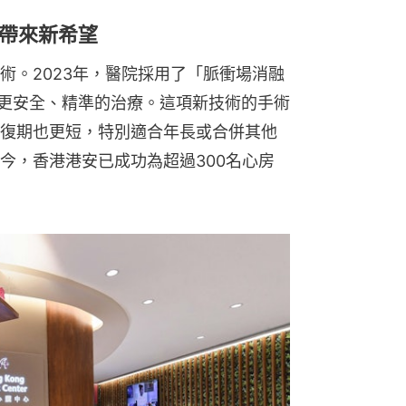
帶來新希望
術。2023年，醫院採用了「脈衝場消融
供更安全、精準的治療。這項新技術的手術
復期也更短，特別適合年長或合併其他
至今，香港港安已成功為超過300名心房