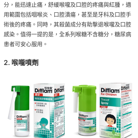
分，能迅速止痛，舒緩喉嚨及口腔的疼痛與紅腫，適
用範圍包括咽喉炎、口腔潰瘍，甚至是牙科及口腔手
術後的疼痛。同時，其殺菌成分有助撃退喉嚨及口腔
感染。值得一提的是，全系列喉糖不含糖分，糖尿病
患者可安心服用。
2. 喉嚨噴劑