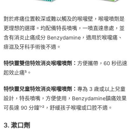
對於疼痛位置較深或難以觸及的喉嚨壁，喉嚨噴劑是
更理想的選擇。均配備特長噴嘴，一噴直達患處，並
含有消炎止痛成分 Benzydamine，適用於喉嚨痛、
痱滋及牙科手術後不適。
特快靈雙倍特效消炎喉嚨噴劑：
方便攜帶，60 秒迅速
起效止痛⁵。
特快靈兒童特效消炎喉嚨噴劑：
專為 3 歲或以上兒童
設計，特長噴嘴，方便使用，Benzydamine鎮痛效果
可長達 90 分鐘¹'²，舒緩孩子喉嚨或口腔不適。
3. 漱口劑