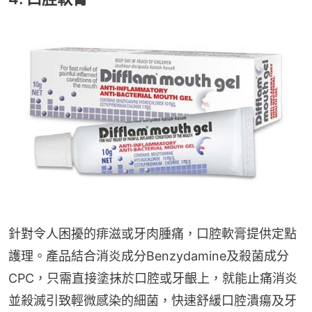
針對令人困擾的痱滋或牙肉腫痛，口腔軟膏提供定點
護理。產品結合消炎成分Benzydamine及殺菌成分
CPC，只需直接塗抹於口腔或牙齦上，就能止痛消炎
並殺滅引致輕微感染的細菌，快速舒緩口腔潰瘍及牙