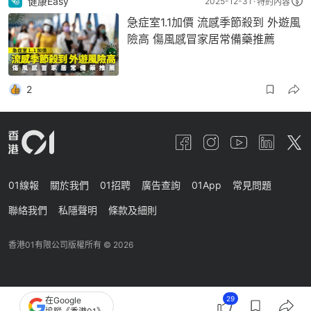
健康Easy
2025-12-31
特約內容
急症室1.1加價 流感季節殺到 外遊風
險高 傷風感冒家居常備藥推薦
2
01線報
關於我們
01招聘
廣告查詢
01App
常見問題
聯絡我們
私隱聲明
條款及細則
香港01有限公司版權所有 ©
2026
29
在Google