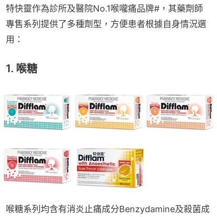
特快靈作為診所及醫院No.1喉嚨痛品牌#，其藥劑師
專售系列提供了多種劑型，方便患者根據自身情況選
用：
1. 喉糖
喉糖系列均含有消炎止痛成分Benzydamine及殺菌成