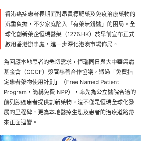
香港癌症患者長期面對昂貴標靶藥及免疫治療藥物的
沉重負擔，不少家庭陷入「有藥無錢醫」的困局。全
球化創新藥企恒瑞醫藥（1276.HK）於早前宣布正式
啟用香港辦事處，進一步深化港澳市場佈局。
為回應本地患者的急切需求，恒瑞同日與大中華癌病
基金會（GCCF）簽署慈善合作協議，透過「免費指
定患者藥物使用計劃」（Free Named Patient 
Program，簡稱免費 NPP），率先為公立醫院合適的
前列腺癌患者提供創新藥物。這不僅是恒瑞全球化發
展的里程碑，更為本地醫療生態及患者的治療道路帶
來正面迴響。