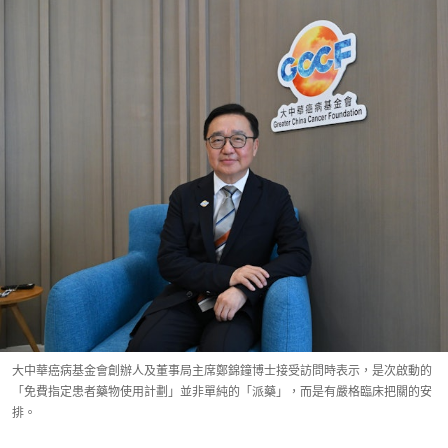
大中華癌病基金會創辦人及董事局主席鄭錦鐘博士接受訪問時表示，是次啟動的
「免費指定患者藥物使用計劃」並非單純的「派藥」，而是有嚴格臨床把關的安
排。