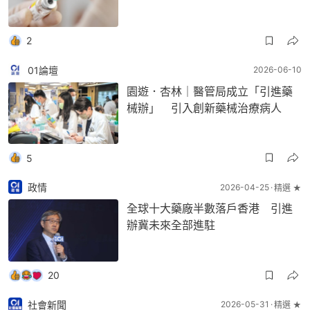
2
01論壇
2026-06-10
園遊．杏林｜醫管局成立「引進藥
械辦」 引入創新藥械治療病人
5
政情
2026-04-25
精選 ★
全球十大藥廠半數落戶香港 引進
辦冀未來全部進駐
20
社會新聞
2026-05-31
精選 ★