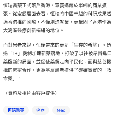
恒瑞醫藥正式落戶香港，意義遠超於單純的商業擴
張。從宏觀層面去看，恒瑞將中國卓越的科研成果透
過香港推向國際，不僅創造就業，更鞏固了香港作為
大灣區醫療創新樞紐的地位。
而對患者來說，恒瑞帶來的更是「生存的希望」。透
過「1+」機制加速新藥落地，打破了以往被昂貴進口
藥壟斷的局面，並促使藥價走向平民化。而與慈善機
構的緊密合作，更為基層患者提供了確確實實的「救
命藥」。
（資料及相片由客戶提供）
恒瑞醫藥
癌症
feed