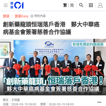
繁
|
简
健康
健康Easy
特約內容
創新藥龍頭恒瑞落戶香港 夥大中華癌
病基金會簽署慈善合作協議
撰文：
王玥晨
出版：
2026-05-15 09:00
更新：
2026-05-15 09:00