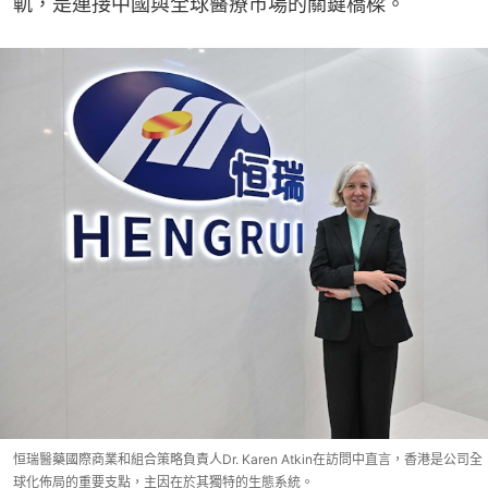
軌，是連接中國與全球醫療市場的關鍵橋樑。
恒瑞醫藥國際商業和組合策略負責人Dr. Karen Atkin在訪問中直言，香港是公司全
球化佈局的重要支點，主因在於其獨特的生態系統。