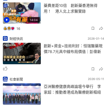
藥費差距10倍 創新藥香港無得
用！ 港人北上求醫實錄
14:04
16
財經快訊
2026-01-14
創新+資金+技術利好：恒瑞醫藥現
價78.7元具中線布局價值｜彭偉新
社會新聞
2026-05-11
亞洲醫療健康高峰論壇今舉行 李
家超：推動香港成為醫療創新樞紐