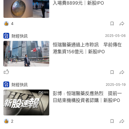
入場費8899元｜新股IPO
4
財經快訊
2025-05-06
恒瑞醫藥通過上市聆訊 早前傳在
港集資156億元｜新股IPO
財經快訊
2025-05-19
彭博﹕恒瑞醫藥反應熱烈 提前一
日結束機構投資者認購｜新股IPO
2