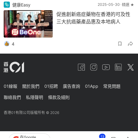
健康Easy
2025-05-30
精選 ★
促進創新癌症藥物在香港的可及性
三大抗癌藥產品惠及本地病人
4
01線報
關於我們
01招聘
廣告查詢
01App
常見問題
聯絡我們
私隱聲明
條款及細則
香港01有限公司版權所有 ©
2026
13
在Google