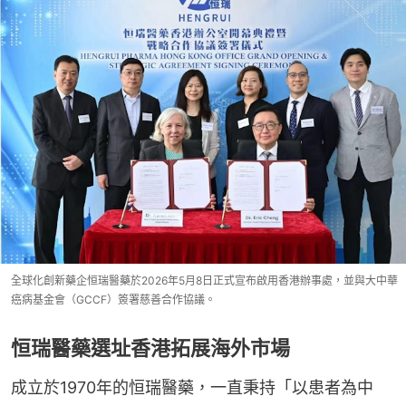
全球化創新藥企恒瑞醫藥於2026年5月8日正式宣布啟用香港辦事處，並與大中華
癌病基金會（GCCF）簽署慈善合作協議。
恒瑞醫藥選址香港拓展海外市場
成立於1970年的恒瑞醫藥，一直秉持「以患者為中