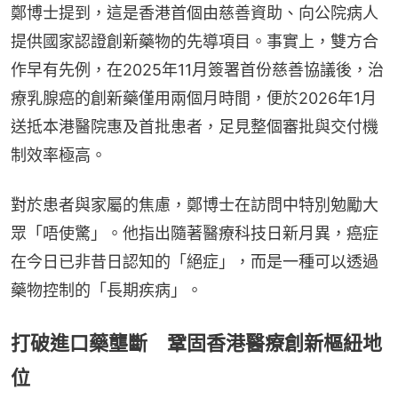
鄭博士提到，這是香港首個由慈善資助、向公院病人
提供國家認證創新藥物的先導項目。事實上，雙方合
作早有先例，在2025年11月簽署首份慈善協議後，治
療乳腺癌的創新藥僅用兩個月時間，便於2026年1月
送抵本港醫院惠及首批患者，足見整個審批與交付機
制效率極高。
對於患者與家屬的焦慮，鄭博士在訪問中特別勉勵大
眾「唔使驚」。他指出隨著醫療科技日新月異，癌症
在今日已非昔日認知的「絕症」，而是一種可以透過
藥物控制的「長期疾病」。
打破進口藥壟斷 鞏固香港醫療創新樞紐地
位