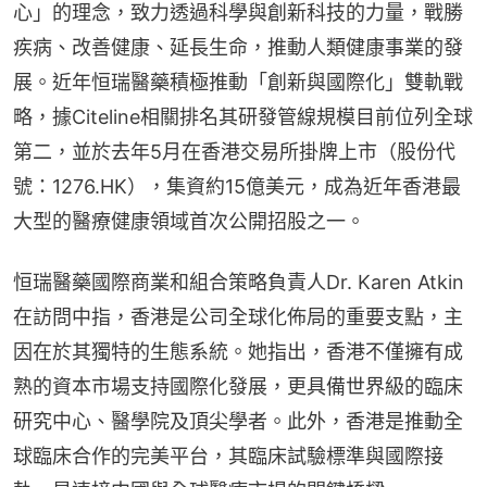
心」的理念，致力透過科學與創新科技的力量，戰勝
疾病、改善健康、延長生命，推動人類健康事業的發
展。近年恒瑞醫藥積極推動「創新與國際化」雙軌戰
略，據Citeline相關排名其研發管線規模目前位列全球
第二，並於去年5月在香港交易所掛牌上市（股份代
號：1276.HK），集資約15億美元，成為近年香港最
大型的醫療健康領域首次公開招股之一。
恒瑞醫藥國際商業和組合策略負責人Dr. Karen Atkin
在訪問中指，香港是公司全球化佈局的重要支點，主
因在於其獨特的生態系統。她指出，香港不僅擁有成
熟的資本市場支持國際化發展，更具備世界級的臨床
研究中心、醫學院及頂尖學者。此外，香港是推動全
球臨床合作的完美平台，其臨床試驗標準與國際接