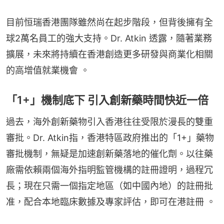
目前恒瑞香港團隊雖然尚在起步階段，但背後擁有全
球2萬名員工的強大支持。Dr. Atkin 透露，隨著業務
擴展，未來將持續在香港創造更多研發與商業化相關
的高增值就業機會 。
「1+」機制底下 引入創新藥時間快近一倍
過去，海外創新藥物引入香港往往受限於漫長的雙重
審批。Dr. Atkin指，香港特區政府推出的「1+」藥物
審批機制，無疑是加速創新藥落地的催化劑。以往藥
廠需依賴兩個海外指明監管機構的註冊證明，過程冗
長；現在只需一個指定地區（如中國內地）的註冊批
准，配合本地臨床數據及專家評估，即可在港註冊 。