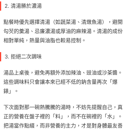
2. 清湯勝於濃湯
點餐時優先選擇清湯（如蔬菜湯、清燉魚湯），避開
勾芡的羹湯、忌廉濃湯或厚油的麻辣湯。清湯的成份
相對單純，熱量與油脂也較易控制。
3. 拒絕二次調味
湯品上桌後，避免再額外添加辣油、豉油或沙茶醬。
這些調味料只會讓本來已經不低的鈉含量再次「爆
錶」。
下次面對那一碗熱騰騰的湯時，不妨先提醒自己，真
正的營養在盤子裡的「料」，而不在碗裡的「水」。
把湯當作點綴，而非營養的主力，才是對身體最友善