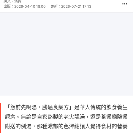
撰文：
浩賢
出版：
2026-04-10 18:00
更新：
2026-07-21 17:13
「飯前先喝湯，勝過良藥方」是華人傳統的飲食養生
觀念。無論是自家熬製的老火靚湯，還是茶餐廳隨餐
附送的例湯，那種濃郁的色澤總讓人覺得食材的營養