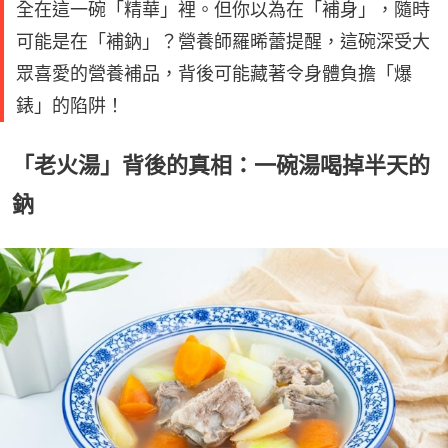
全在這一碗「精華」裡。但你以為在「補身」，隨時
可能是在「補鈉」？營養師羅晞蕾提醒，這碗深受大
眾喜愛的營養補品，背後可能藏著令身體負擔「爆
錶」的陷阱！
「老火湯」背後的真相：一碗湯喝掉半天的
鈉