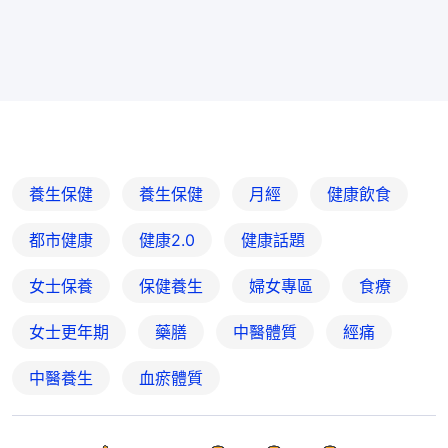
養生保健
養生保健
月經
健康飲食
都市健康
健康2.0
健康話題
女士保養
保健養生
婦女專區
食療
女士更年期
藥膳
中醫體質
經痛
中醫養生
血瘀體質