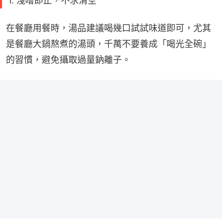
1. 淺嚐即止，不求清空
在餐廳用餐時，湯品建議喝幾口試試味道即可，尤其
是餐廳大鍋熬煮的湯頭，千萬不要養成「喝光全碗」
的習慣，避免攝取過量鈉離子。