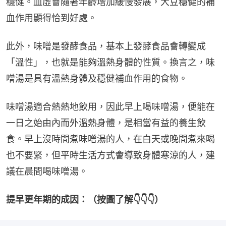
穩健。血虛會隨著年齡增加緩慢發展，大豆穩健的補
血作用顯得恰到好處。
此外，味噌是發酵食品，基本上發酵食品會轉變成
「溫性」，也就是能夠溫熱身體的性質。換言之，味
噌湯是具有溫熱身體及穩健補血作用的食物。
味噌湯適合熱熱地飲用，因此早上喝味噌湯，便能在
一日之始由內而外溫熱身體，是相當有益的養生飲
食。早上沒時間煮味噌湯的人，在白天或晚間煮來喝
也不要緊，但平時生活方式會導致身體寒涼的人，建
議在晨間喝味噌湯。
提早更年期的成因：（按圖了解👇👇👇）