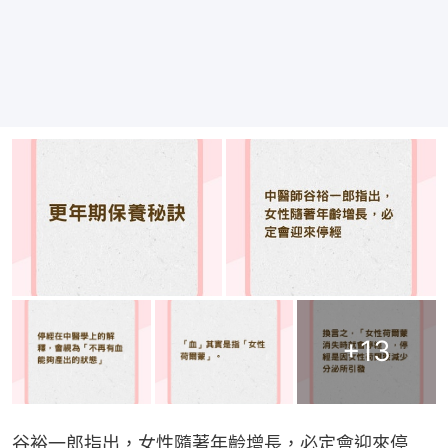
+
13
谷裕一郎指出，女性隨著年齡增長，必定會迎來停