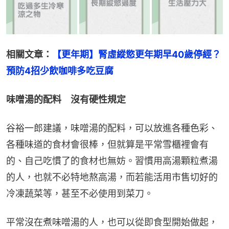
相關文章：
【更年期】腎虛縱慾更年期早40歲停經？
預防4招少飲咖啡多吃豆腐
味噌湯的配料　沒有硬性規定
谷裕一郎建議，味噌湯的配料，可以放進各種色彩、
各種味道的食材會很棒，但就算是平常雪櫃裡會有
的、自己吃慣了的食材也無妨。習慣用高湯顆粒煮湯
的人，也就不必特地熬高湯，而若能活用市售切好的
冷凍蔬菜等，甚至不必使用到菜刀。
平常沒在煮味噌湯的人，也可以從即食型開始做起，