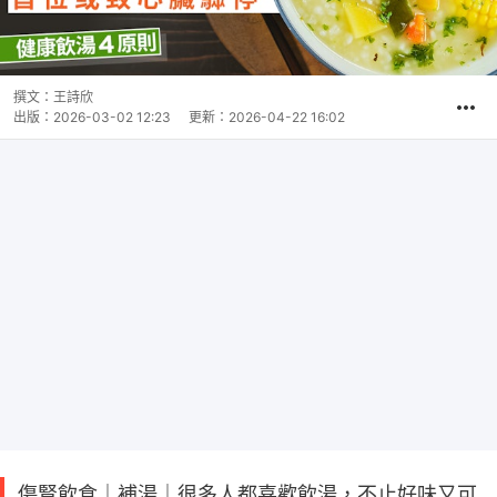
撰文：
王詩欣
出版：
2026-03-02 12:23
更新：
2026-04-22 16:02
傷腎飲食｜補湯｜很多人都喜歡飲湯，不止好味又可