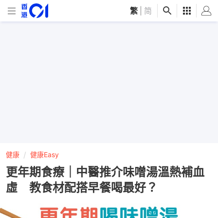
繁
|
简
健康
健康Easy
更年期食療｜中醫推介味噌湯溫熱補血
虛 教食材配搭早餐喝最好？