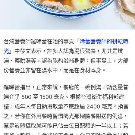
台灣營養師羅晞蕾在她的專頁「
晞蕾營養師的耕耘時
光
」中發文表示，許多人認為湯很營養，尤其是燉
湯、藥膳湯等，認為能夠滋補身體；但事實上，大部
份營養並非留在湯水中，而是在食材本身。
羅晞蕾指出，正常來說，餐廳的一碗例湯，鈉含量普
遍介乎 800 至 1500 毫克。根據台灣衛生福利部建
議，成年人每日鈉攝取量不應超過 2400 毫克。換言
之，若你在外用餐時習慣喝光那碗隨餐附送的例湯，
單是液體攝取就可能已佔去每日配額的一半以上；若