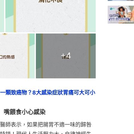
+
4
一類致癌物？8大感染症狀胃痛可大可小
 嘴餵食小心感染
醫師表示，如果把腸胃不適一味的歸咎