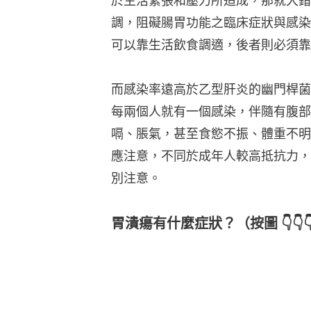
於生活緊張和壓力所造成，那就大錯
調，阻礙腸胃功能之臨床症狀與感染
可以靠生活飲食調適，後者則必須靠
而感染率遠高於乙型肝炎的幽門桿菌
每兩個人就有一個感染，伴隨有腹部
嗝、脹氣，甚至食慾不振、體重不明
應注意，不同於成年人較高抵抗力，
別注意。
胃潰瘍有什麼症狀？（按圖 👇👇