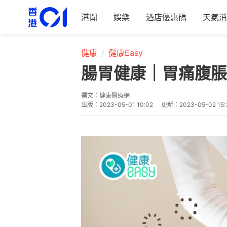
港聞
娛樂
酒店優惠碼
天氣消
健康
健康Easy
腸胃健康｜胃痛腹脹
撰文：
健康醫療網
出版：
2023-05-01 10:02
更新：
2023-05-02 15: