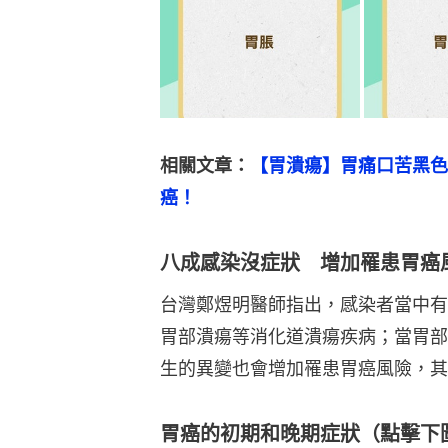
相關文章：
【胃潰瘍】胃痛口苦黑色
癌！
八成感染沒症狀 增加罹患胃癌
台灣鄭煜明醫師指出，感染者當中有
胃部潰瘍等消化道潰瘍疾病；當胃部
生的異變也會增加罹患胃癌風險，其
胃癌的初期和晚期症狀（點擊下圖看