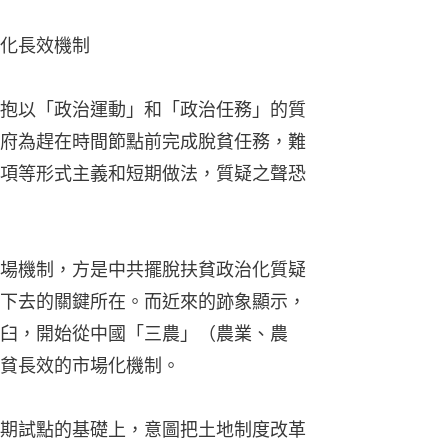
化長效機制
抱以「政治運動」和「政治任務」的質
府為趕在時間節點前完成脫貧任務，難
項等形式主義和短期做法，質疑之聲恐
場機制，方是中共擺脫扶貧政治化質疑
下去的關鍵所在。而近來的跡象顯示，
臼，開始從中國「三農」（農業、農
貧長效的市場化機制。
期試點的基礎上，意圖把土地制度改革