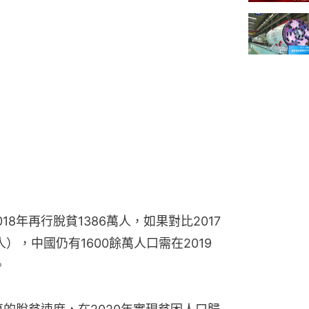
8年再行脫貧1386萬人，如果對比2017
），中國仍有1600餘萬人口需在2019
。