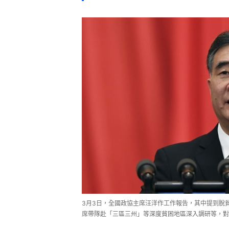
3月3日，全國政協主席汪洋作工作報告，其中提到脫
席帶隊赴「三區三州」等深度貧困地區深入調研等，對