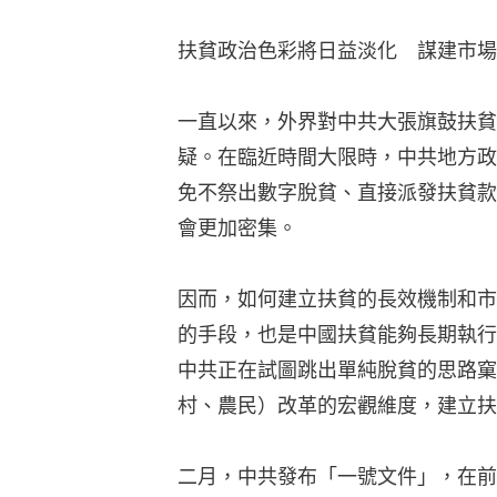
扶貧政治色彩將日益淡化　謀建市場
一直以來，外界對中共大張旗鼓扶貧
疑。在臨近時間大限時，中共地方政
免不祭出數字脫貧、直接派發扶貧款
會更加密集。
因而，如何建立扶貧的長效機制和市
的手段，也是中國扶貧能夠長期執行
中共正在試圖跳出單純脫貧的思路窠
村、農民）改革的宏觀維度，建立扶
二月，中共發布「一號文件」，在前