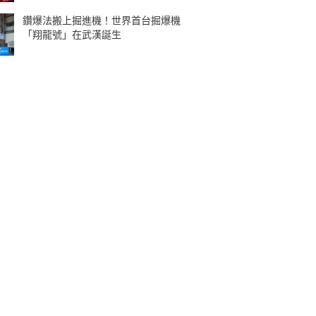
鑽爆法搬上掘進機！世界首台掘爆機
「翔龍號」在武漢誕生