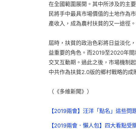
在全國範圍展開。其中所涉及的主要
民將手中最具市場價值的土地作為市
產收入，成為農村扶貧的又一途徑。
屆時，扶貧的政治色彩將日益淡化，
益重要的角色。而2019至2020
交叉互動期。過此之後，市場機制起
中共作為扶貧2.0版的鄉村戰略的成
（《多維新聞》）
【2019兩會】汪洋「點名」這些問
【2019兩會．懶人包】四大看點受