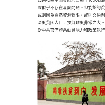
如果按照中國貧困人口每年1000餘
零似乎不存在甚麼問題。但剩餘的貧
或則因為自然資源受限，或則交通閉
深度貧困人口，扶貧難度非常之大。
對中共官僚體系動員能力和政策執行