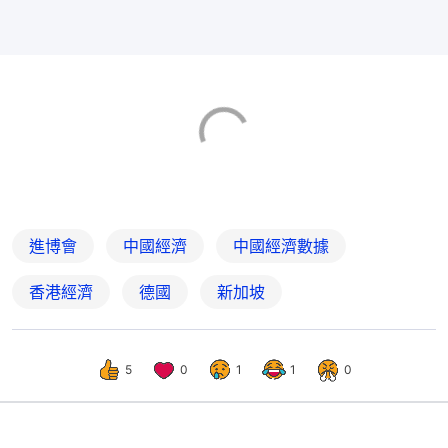
進博會
中國經濟
中國經濟數據
香港經濟
德國
新加坡
5
0
1
1
0