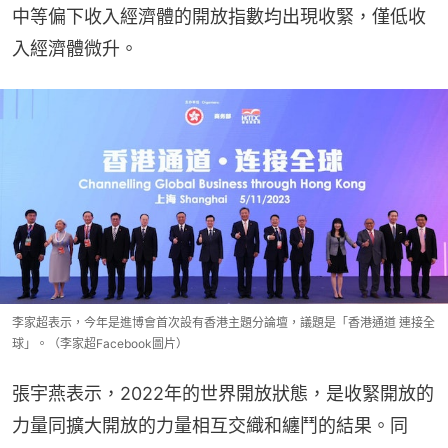
中等偏下收入經濟體的開放指數均出現收緊，僅低收
入經濟體微升。
李家超表示，今年是進博會首次設有香港主題分論壇，議題是「香港通道 連接全
球」。（李家超Facebook圖片）
張宇燕表示，2022年的世界開放狀態，是收緊開放的
力量同擴大開放的力量相互交織和纏鬥的結果。同