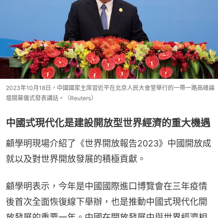
2023年10月18日，中國國家主席習近平在北京人民大會堂舉行的一帶一路高峰論
壇開幕儀式發表講話。（Reuters）
中國式現代化是建設開放型世界經濟的重大機遇
顧學明現場介紹了《世界開放報告2023》中國開放成
就以及對世界開放發展的積極貢獻。
顧學明表示，今年是中國國際進口博覽會在三年疫情
後首次全面恢復線下舉辦，也是推動中國式現代化開
放發展的重要一年。中國在開放發展中與世界經濟相