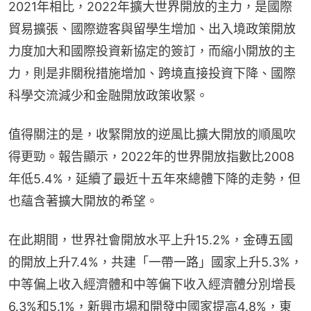
2021年相比，2022年擴大世界開放的主力，是國際
貿易擴張、國際遊客與留學生增加、出入境政策開放
力度加大和國際投資新協定的簽訂，而縮小開放的主
力，則是非關稅措施增加、跨境直接投資下降、國際
科學交流減少和金融開放政策收緊。
值得關注的是，收緊開放的逆風比擴大開放的順風吹
得更勁。報告顯示，2022年的世界開放指數比2008
年低5.4%，延續了最近十五年來總體下降的走勢，但
也蘊含著擴大開放的希望。
在此期間，世界社會開放水平上升15.2%，金磚五國
的開放上升7.4%，共建「一帶一路」國家上升5.3%，
中等偏上收入經濟體和中等偏下收入經濟體分別增長
6.3%和5.1%，新興市場和開發中國家提高4.8%，東