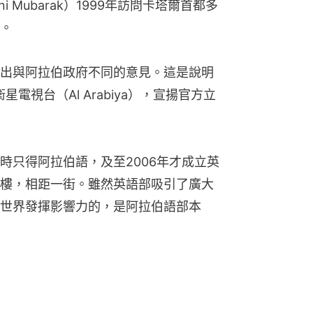
 Mubarak）1999年訪問卡塔爾首都多
。
出與阿拉伯政府不同的意見。這是說明
電視台（Al Arabiya），宣揚官方立
時只得阿拉伯語，及至2006年才成立英
樓，相距一街。雖然英語部吸引了廣大
世界發揮影響力的，是阿拉伯語部本