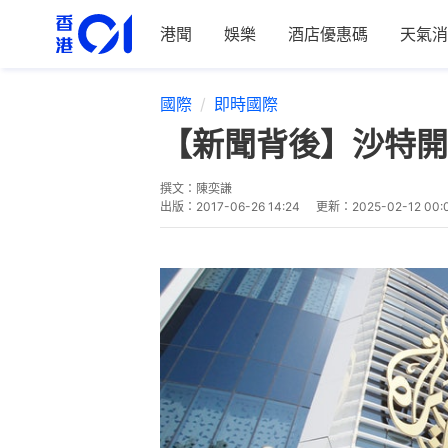
港聞
娛樂
酒店優惠碼
天氣消
國際
即時國際
【新聞背後】沙特開
撰文：
陳奕謙
出版：
2017-06-26 14:24
更新：
2025-02-12 00: