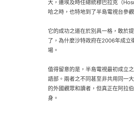
大，連埃及時任總統穆巴拉克（Hosni
哈之時，也特地到了半島電視台參觀
它的成功之道在於別具一格，敢於提
了，為什麼沙特政府在2006年成立衛星
場。
值得留意的是，半島電視最初成立之
語部。兩者之不同甚至非共用同一大
的外國觀眾和讀者，但真正在阿拉伯
身。