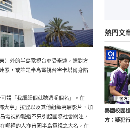
熱門文
東）外的半島電視台亦受牽連，遭對方
連累，或許是半島電視台害卡塔爾身陷
台可謂「我細細個就聽過呢個名」。在
「恐怖大亨」拉登以及其他組織高層影片，加
泰國校園槍
島電視的報道不只引起國際社會關注，
方：疑犯
在哪裡的人亦曾聞半島電視之大名，在