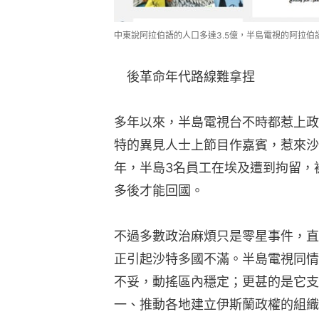
中東說阿拉伯語的人口多達3.5億，半島電視的阿拉伯語部門
　後革命年代路線難拿捏
多年以來，半島電視台不時都惹上政
特的異見人士上節目作嘉賓，惹來沙
年，半島3名員工在埃及遭到拘留，
多後才能回國。
不過多數政治麻煩只是零星事件，直
正引起沙特多國不滿。半島電視同情
不妥，動搖區內穩定；更甚的是它支
一、推動各地建立伊斯蘭政權的組織