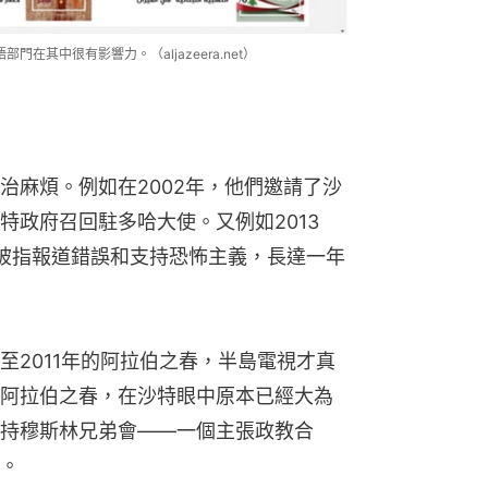
在其中很有影響力。（aljazeera.net）
治麻煩。例如在2002年，他們邀請了沙
特政府召回駐多哈大使。又例如2013
被指報道錯誤和支持恐怖主義，長達一年
至2011年的阿拉伯之春，半島電視才真
阿拉伯之春，在沙特眼中原本已經大為
持穆斯林兄弟會——一個主張政教合
。