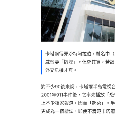
卡塔爾得罪沙特阿拉伯，馳名中（
威脅要「摺埋」。但究其實，若談
外交危機才真。
對不少90後來說，卡塔爾半島電視
2001年911事件後，它率先播放
上不少獨家報道，因而「起朵」。半
更成為一個標誌，即使不清楚卡塔爾