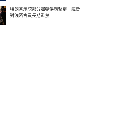
特朗普承認部分彈藥供應緊張 威脅
對洩密官員長期監禁