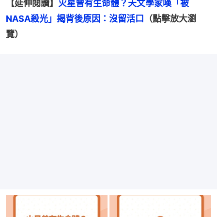
【延伸閱讀】
火星曾有生命體？天文學家嘆「被
NASA殺光」揭背後原因：沒留活口
（點擊放大瀏
覽）