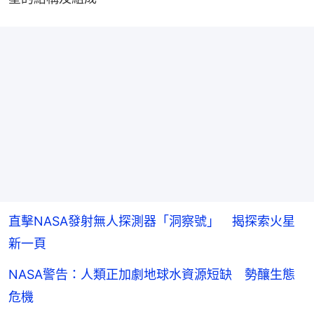
直擊NASA發射無人探測器「洞察號」 揭探索火星
新一頁
NASA警告：人類正加劇地球水資源短缺 勢釀生態
危機