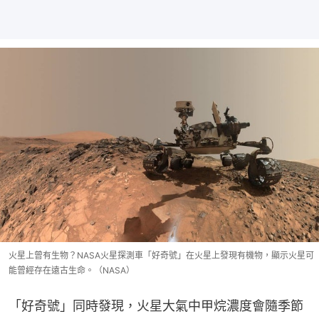
火星上曾有生物？NASA火星探測車「好奇號」在火星上發現有機物，顯示火星可
能曾經存在遠古生命。（NASA）
「好奇號」同時發現，火星大氣中甲烷濃度會隨季節