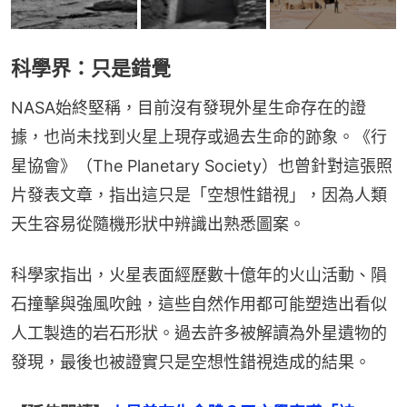
科學界：只是錯覺
NASA始終堅稱，目前沒有發現外星生命存在的證
據，也尚未找到火星上現存或過去生命的跡象。《行
星協會》（The Planetary Society）也曾針對這張照
片發表文章，指出這只是「空想性錯視」，因為人類
天生容易從隨機形狀中辨識出熟悉圖案。
科學家指出，火星表面經歷數十億年的火山活動、隕
石撞擊與強風吹蝕，這些自然作用都可能塑造出看似
人工製造的岩石形狀。過去許多被解讀為外星遺物的
發現，最後也被證實只是空想性錯視造成的結果。