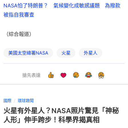
NASA怕了特朗普？ 氣候變化成敏感議題 為撥款
被指自我審查
（綜合報道）
美國太空總署NASA
火星
外星人
搶先表達
國際
環球趣聞
火星有外星人？NASA照片驚見「神秘
人形」伸手跨步！科學界揭真相