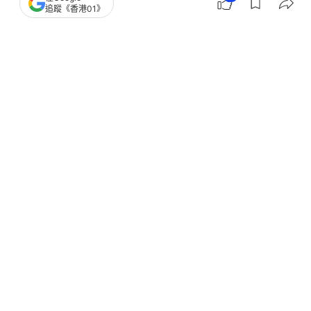
追蹤《香港01》
撰文：
中天新聞網
出版：
2026-07-17 19:30
更新：
2026-07-17 19:30