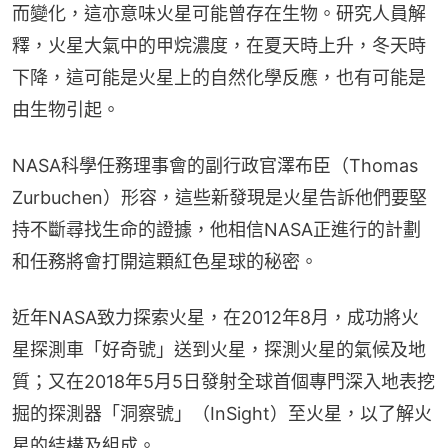
而變化，這亦意味火星可能曾存在生物。研究人員解
釋，火星大氣中的甲烷濃度，在夏天時上升，冬天時
下降，這可能是火星上的自然化學反應，也有可能是
由生物引起。
NASA科學任務理事會的副行政官澤布臣（Thomas 
Zurbuchen）形容，這些新發現是火星告訴他們要堅
持不斷尋找生命的證據，他相信NASA正進行的計劃
和任務將會打開這顆紅色星球的秘密。
近年NASA致力探索火星，在2012年8月，成功將火
星探測車「好奇號」送到火星，探測火星的氣候及地
質；又在2018年5月5日發射全球首個專門深入地表挖
掘的探測器「洞察號」（InSight）至火星，以了解火
星的結構及組成。