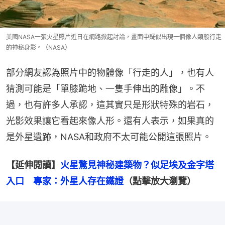
美國NASA一張火星照片近日在網路掀起討論，畫面中疑似出現一個像人類般行走
的神秘身影。（NASA）
部分網友認為照片中的物體像「行走的人」，也有人
猜測可能是「單膝跪地、一隻手伸出的雕像」。不
過，也有許多人承認，這其實只是形狀特殊的岩石，
光影效果讓它看起來像人形。還有人表示，如果真的
是外星遺跡，NASA和政府不太可能公開這張照片。
【延伸閱讀】
火星驚見神秘建築物？似足埃及金字塔
入口　專家：外星人存在鐵證
（點擊放大瀏覽）