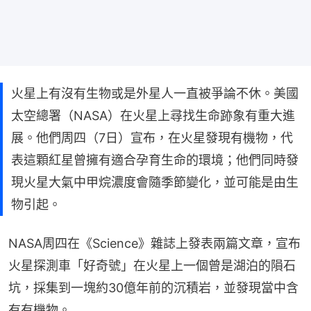
火星上有沒有生物或是外星人一直被爭論不休。美國
太空總署（NASA）在火星上尋找生命跡象有重大進
展。他們周四（7日）宣布，在火星發現有機物，代
表這顆紅星曾擁有適合孕育生命的環境；他們同時發
現火星大氣中甲烷濃度會隨季節變化，並可能是由生
物引起。
NASA周四在《Science》雜誌上發表兩篇文章，宣布
火星探測車「好奇號」在火星上一個曾是湖泊的隕石
坑，採集到一塊約30億年前的沉積岩，並發現當中含
有有機物。