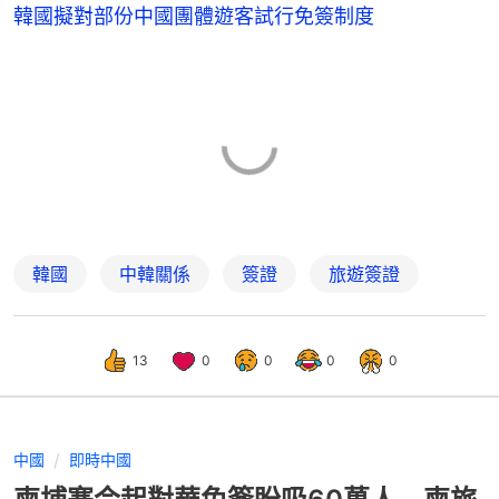
韓國擬對部份中國團體遊客試行免簽制度
韓國
中韓關係
簽證
旅遊簽證
13
0
0
0
0
中國
即時中國