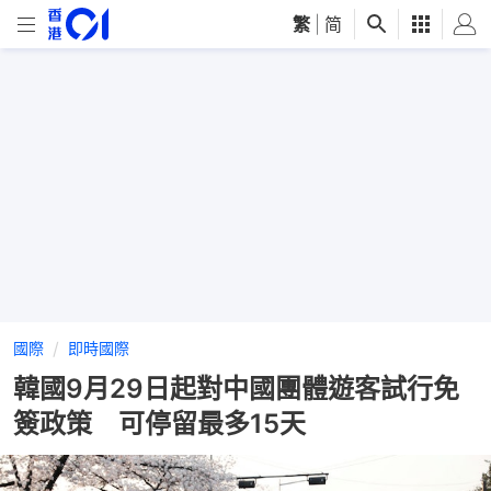
繁
|
简
國際
即時國際
韓國9月29日起對中國團體遊客試行免
簽政策 可停留最多15天