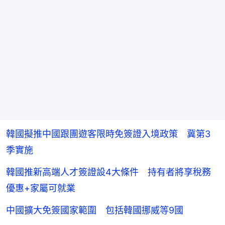
韓國擬推中國跟團遊客限時免簽證入境政策 冀第3
季實施
韓國推新高端人才簽證設4大條件 持有者將享稅務
優惠+家屬可就業
中國擴大免簽國家範圍 包括韓國挪威等9國