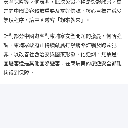
安全保障等。他表明，此次免簽不僅是簽證政策，更
是向中國遊客釋放重要及友好信號，核心目標是減少
繁瑣程序，讓中國遊客「想來就來」。
針對部分中國遊客對柬埔寨安全問題的擔憂，何哈強
調，柬埔寨政府正持續嚴厲打擊網路詐騙及跨國犯
罪，以改善社會治安與國家形象，他強調，無論是中
國遊客還是其他國際遊客，在柬埔寨的旅遊安全都能
夠得到保障。