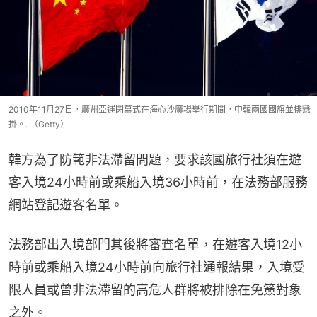
2010年11月27日，廣州亞運閉幕式在海心沙廣場舉行期間，中韓兩國國旗並排懸
掛。. （Getty）
韓方為了防範非法滯留問題，要求該國旅行社須在遊
客入境24小時前或乘船入境36小時前，在法務部服務
網站登記遊客名單。
法務部出入境部門其後將審查名單，在遊客入境12小
時前或乘船入境24小時前向旅行社通報結果，入境受
限人員或曾非法滯留的高危人群將被排除在免簽對象
之外。