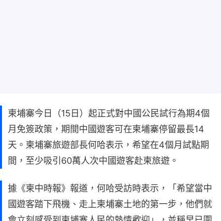
柬埔寨今日（15日）起正式對中國公民試行為期4個
月免簽政策，期間中國遊客可在柬埔寨停留最長14
天。柬埔寨旅遊部長何哈表示，希望在4個月試點期
間，至少吸引60萬人次中國遊客赴柬旅遊。
據《柬中時報》報道，何哈受訪時表示，「希望當中
國遊客踏下飛機、走上柬埔寨土地的第一步，他們就
會立刻感受到柬埔寨人民的熱情歡迎」，並稱早已圍