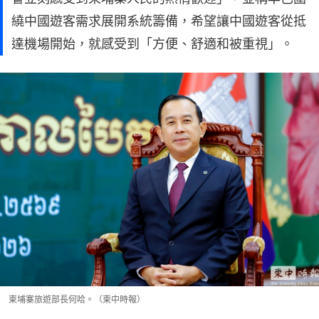
繞中國遊客需求展開系統籌備，希望讓中國遊客從抵
達機場開始，就感受到「方便、舒適和被重視」。
柬埔寨旅遊部長何哈。（柬中時報）