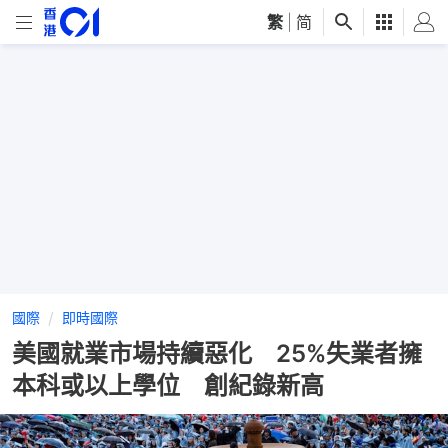
繁
|
简
國際
即時國際
美國就業市場持續惡化 25%失業者擁
本科或以上學位 創紀錄新高