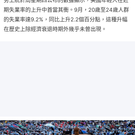
勞工統計局星期四公布的數據顯示，美國年輕人在近
期失業率的上升中首當其衝。9月，20歲至24歲人群
的失業率達9.2%，同比上升2.2個百分點，這種升幅
在歷史上除經濟衰退時期外幾乎未曾出現。