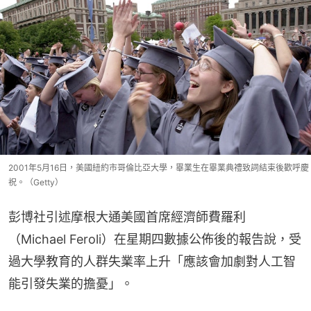
2001年5月16日，美國紐約市哥倫比亞大學，畢業生在畢業典禮致詞結束後歡呼慶
祝。（Getty）
彭博社引述摩根大通美國首席經濟師費羅利
（Michael Feroli）在星期四數據公佈後的報告說，受
過大學教育的人群失業率上升「應該會加劇對人工智
能引發失業的擔憂」。