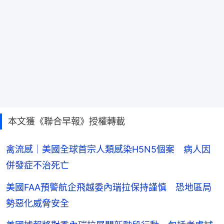
本文獲《聯合早報》授權轉載
禽流感｜美國全球首宗人類感染H5N5個案 病人因
併發症不治死亡
美國FAA預警航企飛越委內瑞拉保持謹慎 恐地區局
勢惡化威脅安全