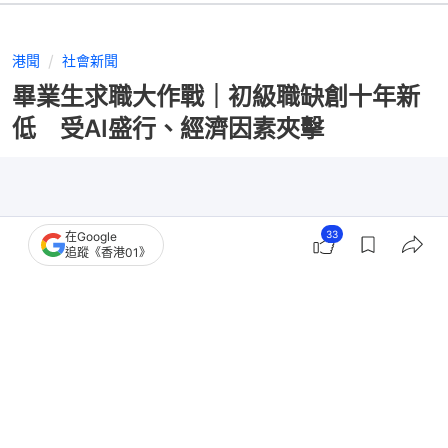
港聞
社會新聞
畢業生求職大作戰｜初級職缺創十年新
低 受AI盛行、經濟因素夾擊
33
在Google
追蹤《香港01》
撰文：
林子慰
出版：
2026-07-16 07:00
更新：
2026-07-16 12:10