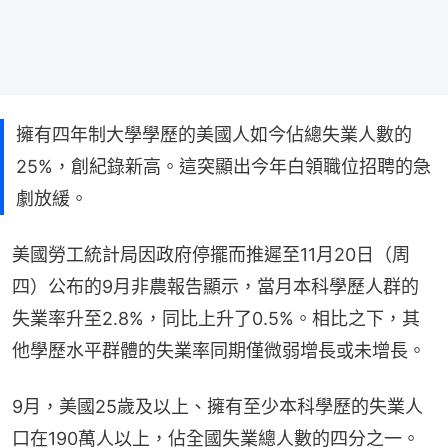
擁有四年制大學學歷的美國人如今佔總失業人數的
25%，創紀錄新高。這突顯出今年白領職位招聘的急
劇放緩。
美國勞工統計局因政府停擺而推遲至11月20日（周
四）公布的9月非農報告顯示，當月本科學歷人群的
失業率升至2.8%，同比上升了0.5%。相比之下，其
他學歷水平群體的失業率同期僅微弱增長或未增長。
9月，美國25歲及以上、擁有至少本科學歷的失業人
口在190萬人以上，佔全國失業總人數的四分之一。