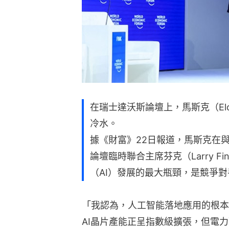
在瑞士達沃斯論壇上，馬斯克（Elo
冷水。
據《財富》22日報道，馬斯克在
論壇臨時聯合主席芬克（Larry 
（AI）發展的最大瓶頸，是競爭
「我認為，人工智能落地應用的根本
AI晶片產能正呈指數級擴張，但電力