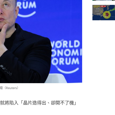
（Reuters）
就將陷入「晶片造得出、卻開不了機」