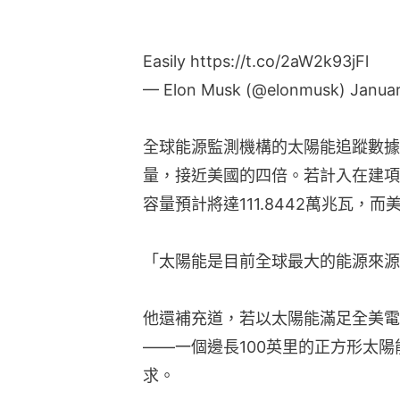
Easily
https://t.co/2aW2k93jFl
— Elon Musk (@elonmusk)
Januar
全球能源監測機構的太陽能追蹤數據
量，接近美國的四倍。若計入在建項
容量預計將達111.8442萬兆瓦，而美
「太陽能是目前全球最大的能源來源
他還補充道，若以太陽能滿足全美電
——一個邊長100英里的正方形太
求。