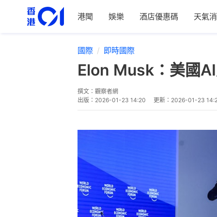
港聞
娛樂
酒店優惠碼
天氣消
國際
即時國際
Elon Musk：
撰文：
觀察者網
出版：
2026-01-23 14:20
更新：
2026-01-23 14: