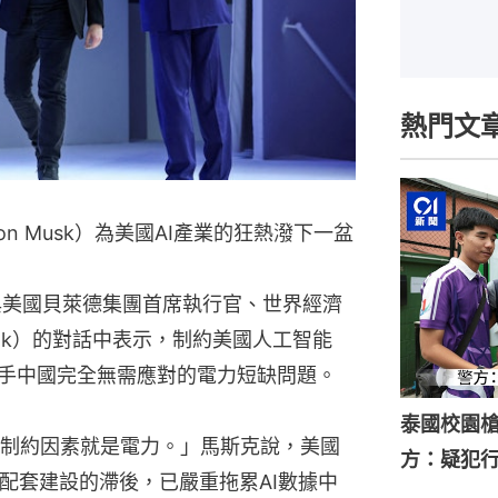
熱門文
n Musk）為美國AI產業的狂熱潑下一盆
與美國貝萊德集團首席執行官、世界經濟
Fink）的對話中表示，制約美國人工智能
對手中國完全無需應對的電力短缺問題。
泰國校園槍
制約因素就是電力。」馬斯克說，美國
方：疑犯
配套建設的滯後，已嚴重拖累AI數據中