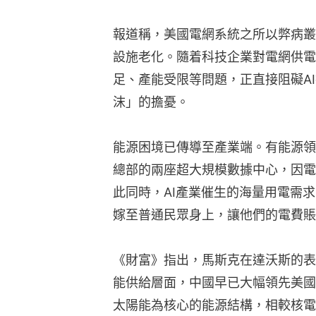
報道稱，美國電網系統之所以弊病叢
設施老化。隨着科技企業對電網供電
足、產能受限等問題，正直接阻礙AI
沫」的擔憂。
能源困境已傳導至產業端。有能源領
總部的兩座超大規模數據中心，因電
此同時，AI產業催生的海量用電需
嫁至普通民眾身上，讓他們的電費賬
《財富》指出，馬斯克在達沃斯的表
能供給層面，中國早已大幅領先美國
太陽能為核心的能源結構，相較核電