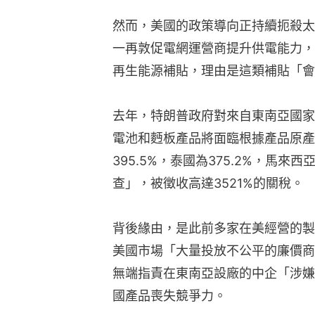
然而，美國的政策導向正持續扼殺太
一再敦促電網運營商提升供電能力，
再生能源補貼，理由是這類補貼「會
去年，特朗普政府對來自東南亞國家
電池和麪板產品將面臨根據產品原產
395.5%，泰國為375.2%，馬來
查」，被徵收高達3521%的關稅。
背後緣由，是此前多家在美經營的製
美國市場「大量投放不公平的廉價商
無端指責在東南亞設廠的中企「涉嫌
國產品喪失競爭力。