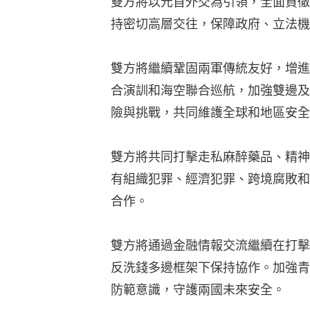
雙方將以元首外交為引領，全面貫徹
持密切高層交往，保障政府、立法機
雙方將繼續鞏固兩軍傳統友好，增進
合演訓和海空聯合巡航，加強雙邊及
險與挑戰，共同維護全球和地區安全
雙方將共同打擊走私麻醉藥品、精神
有組織犯罪、經濟犯罪、跨境腐敗和
合作。
雙方將通過金融情報交流繼續在打擊
反洗錢多邊框架下保持協作。加強青
防範意識，守護兩國未來安全。