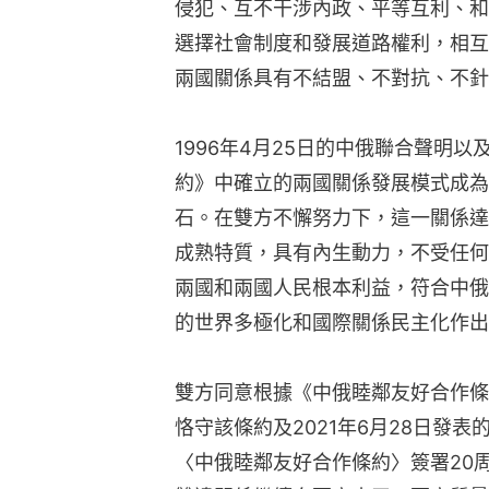
侵犯、互不干涉內政、平等互利、和
選擇社會制度和發展道路權利，相互
兩國關係具有不結盟、不對抗、不針
1996年4月25日的中俄聯合聲明以
約》中確立的兩國關係發展模式成為
石。在雙方不懈努力下，這一關係達
成熟特質，具有內生動力，不受任何
兩國和兩國人民根本利益，符合中俄
的世界多極化和國際關係民主化作出
雙方同意根據《中俄睦鄰友好合作條
恪守該條約及2021年6月28日發
〈中俄睦鄰友好合作條約〉簽署20