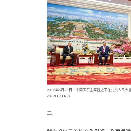
2026年5月20日，中國國家主席習近平在北京人民大會堂與普京舉
via REUTERS）
二