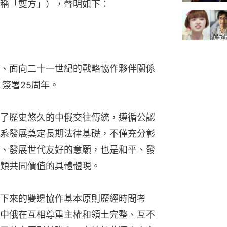
稱「雙方」），聲明如下：
、面向二十一世紀的戰略協作夥伴關係
簽署25周年。
了歷史悠久的中俄交往傳統，遵循公認
系發展奠定長期法律基礎，不僅充分彰
、發展世代友好的意願，也是和平、發
類共同價值的具體體現。
下來的雙邊協作基本原則歷經時間考
中俄在互相尊重主權和領土完整、互不