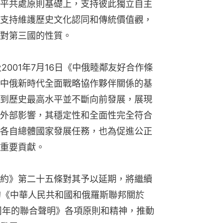
平共處原則基礎上，支持彼此獨立自主
支持維護歷史文化認同和傳統價值觀，
對第三國的性質。
及2001年7月16日《中俄睦鄰友好合作條
中俄新時代全面戰略協作夥伴關係的基
到歷史最高水平並不斷向前發展，展現
外部影響，其穩定性和全面性完全符合
各自總體國家發展任務，也為促進公正
重要貢獻。
約》第二十五條對其予以延期，將繼續
表的《中華人民共和國和俄羅斯聯邦關於
周年的聯合聲明》各項原則和精神，推動