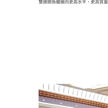
雙邊關係繼續向更高水平、更高質量