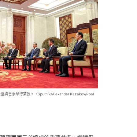
行茶敘。（Sputnik/Alexander Kazakov/Pool