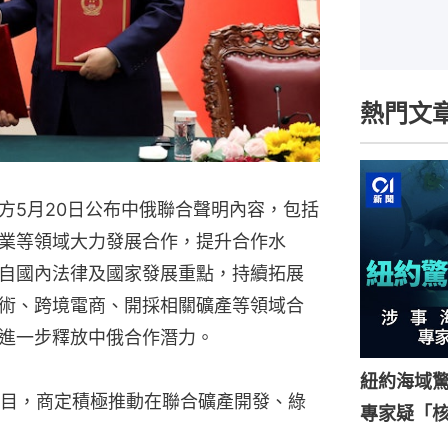
熱門文
方5月20日公布中俄聯合聲明內容，包括
業等領域大力發展合作，提升合作水
自國內法律及國家發展重點，持續拓展
術、跨境電商、開採相關礦產等領域合
進一步釋放中俄合作潛力。
紐約海域驚
目，商定積極推動在聯合礦產開發、綠
專家疑「