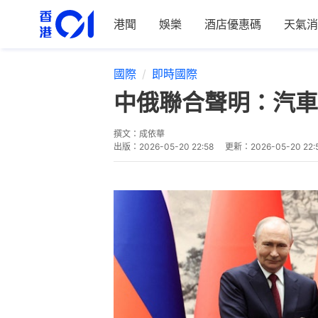
港聞
娛樂
酒店優惠碼
天氣消
國際
即時國際
中俄聯合聲明：汽車
撰文：
成依華
出版：
2026-05-20 22:58
更新：
2026-05-20 22: