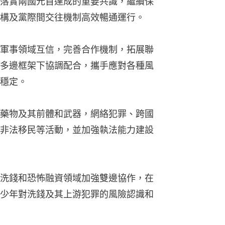
落實兩國元首達成的重要共識，繼續保
構及黨際間交往機制高效暢通運行。
軍事領域互信，完善合作機制，拓展聯
多邊框架下協調配合，攜手應對各種風
穩定。
藥物及其前體和武器，網絡犯罪、跨國
非法移民等活動，並加強執法能力建設
洗錢和恐怖融資領域加強雙邊協作，在
少年對洗錢及其上游犯罪的風險認識和