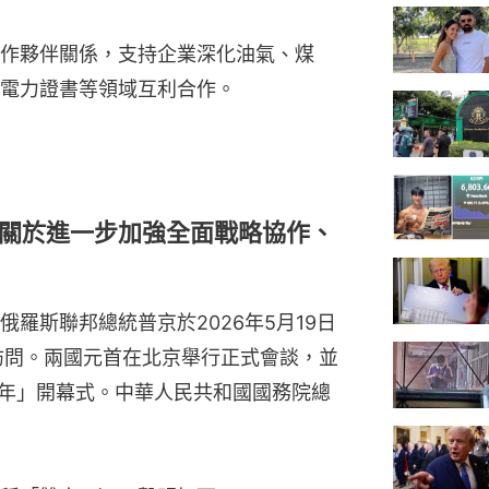
作夥伴關係，支持企業深化油氣、煤
電力證書等領域互利合作。
關於進一步加強全面戰略協作、
羅斯聯邦總統普京於2026年5月19日
訪問。兩國元首在北京舉行正式會談，並
教育年」開幕式。中華人民共和國國務院總