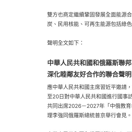
雙方也商定繼續鞏固發展全面能源合
炭、民用核能、可再生能源包括綠色
聲明全文如下：
中華人民共和國和俄羅斯聯邦
深化睦鄰友好合作的聯合聲明
應中華人民共和國主席習近平邀請，俄
至20日對中華人民共和國進行國事
共同出席2026－2027年「中俄
理李強同俄羅斯總統普京舉行會見。