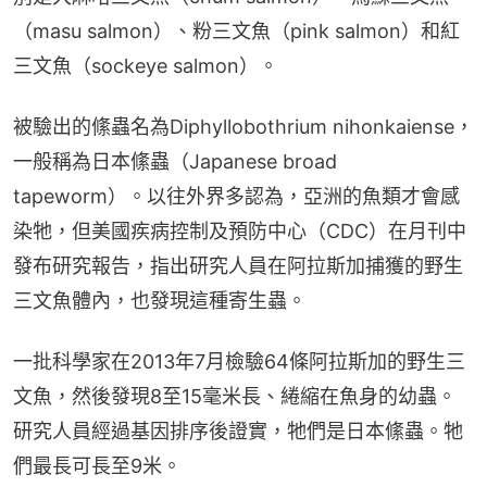
（masu salmon）、粉三文魚（pink salmon）和紅
三文魚（sockeye salmon）。
被驗出的絛蟲名為Diphyllobothrium nihonkaiense，
一般稱為日本絛蟲（Japanese broad 
tapeworm）。以往外界多認為，亞洲的魚類才會感
染牠，但美國疾病控制及預防中心（CDC）在月刊中
發布研究報告，指出研究人員在阿拉斯加捕獲的野生
三文魚體內，也發現這種寄生蟲。
一批科學家在2013年7月檢驗64條阿拉斯加的野生三
文魚，然後發現8至15毫米長、綣縮在魚身的幼蟲。
研究人員經過基因排序後證實，牠們是日本絛蟲。牠
們最長可長至9米。