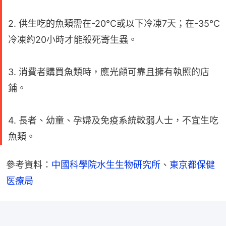
2. 供生吃的魚類需在-20°C或以下冷凍7天；在-35°C
冷凍約20小時才能殺死寄生蟲。
3. 消費者購買魚類時，應光顧可靠且擁有執照的店
鋪。
4. 長者、幼童、孕婦及免疫系統較弱人士，不宜生吃
魚類。
參考資料：
中國科學院水生生物研究所
、
東京都保健
医療局