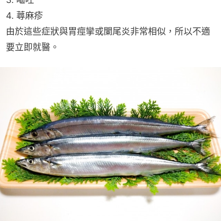
4. 蕁麻疹
由於這些症狀與胃痙攣或闌尾炎非常相似，所以不適
要立即就醫。