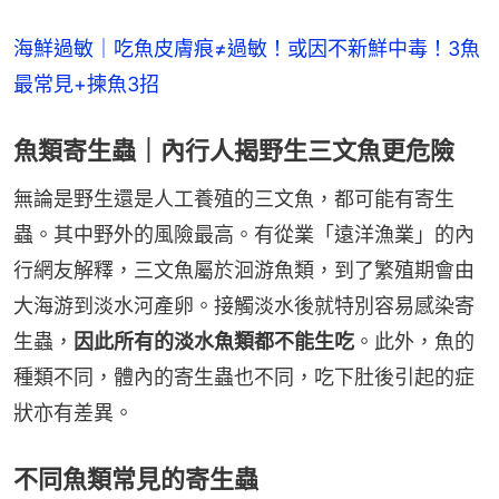
海鮮過敏｜吃魚皮膚痕≠過敏！或因不新鮮中毒！3魚
最常見+揀魚3招
魚類寄生蟲｜內行人揭野生三文魚更危險
無論是野生還是人工養殖的三文魚，都可能有寄生
蟲。其中野外的風險最高。有從業「遠洋漁業」的內
行網友解釋，三文魚屬於洄游魚類，到了繁殖期會由
大海游到淡水河產卵。接觸淡水後就特別容易感染寄
生蟲，
因此所有的淡水魚類都不能生吃
。此外，魚的
種類不同，體內的寄生蟲也不同，吃下肚後引起的症
狀亦有差異。
不同魚類常見的寄生蟲