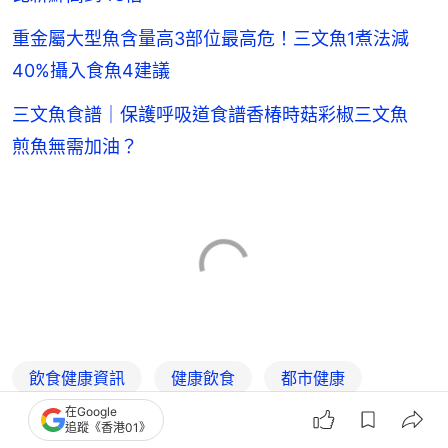
重金屬大型魚含量高3部位最高危！三文魚1煮法減
40%攝入食魚4建議
三文魚食譜｜保護呼吸道食譜香椿時菇彩椒三文魚
煎魚無需加油？
飲食健康資訊
健康飲食
都市健康
在Google
健康生活
食物營養
食物安全
追蹤《香港01》