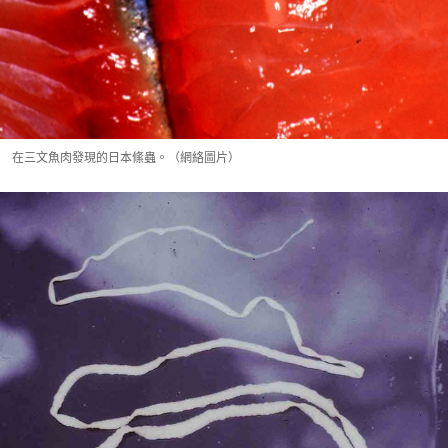
在三文魚肉發現的日本絛蟲。（網絡圖片）