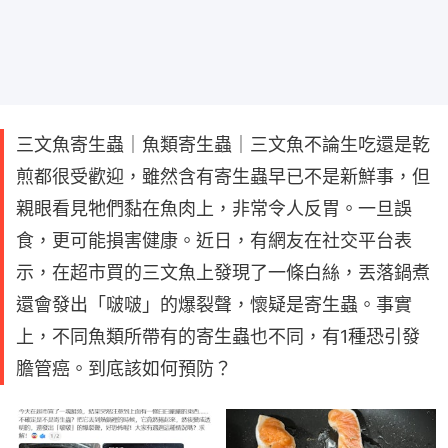
三文魚寄生蟲｜魚類寄生蟲｜三文魚不論生吃還是乾
煎都很受歡迎，雖然含有寄生蟲早已不是新鮮事，但
親眼看見牠們黏在魚肉上，非常令人反胃。一旦誤
食，更可能損害健康。近日，有網友在社交平台表
示，在超市買的三文魚上發現了一條白絲，丟落鍋煮
還會發出「啵啵」的爆裂聲，懷疑是寄生蟲。事實
上，不同魚類所帶有的寄生蟲也不同，有1種恐引發
膽管癌。到底該如何預防？