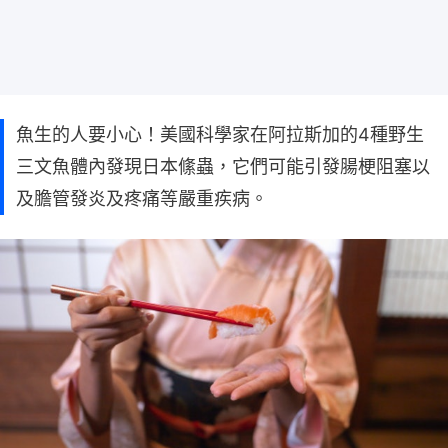
魚生的人要小心！美國科學家在阿拉斯加的4種野生
三文魚體內發現日本絛蟲，它們可能引發腸梗阻塞以
及膽管發炎及疼痛等嚴重疾病。