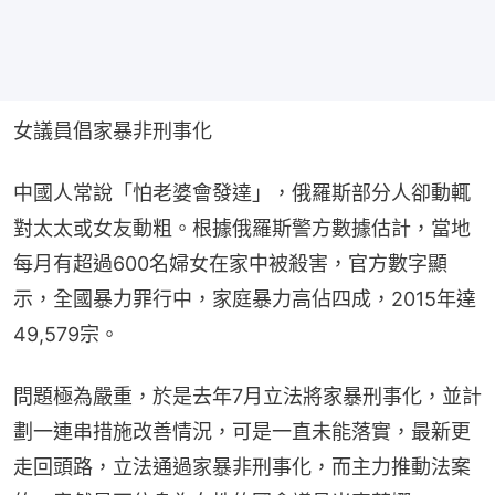
女議員倡家暴非刑事化
中國人常說「怕老婆會發達」，俄羅斯部分人卻動輒
對太太或女友動粗。根據俄羅斯警方數據估計，當地
每月有超過600名婦女在家中被殺害，官方數字顯
示，全國暴力罪行中，家庭暴力高佔四成，2015年達
49,579宗。
問題極為嚴重，於是去年7月立法將家暴刑事化，並計
劃一連串措施改善情況，可是一直未能落實，最新更
走回頭路，立法通過家暴非刑事化，而主力推動法案