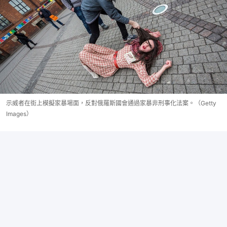
示威者在街上模擬家暴場面，反對俄羅斯國會通過家暴非刑事化法案。（Getty
Images）