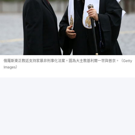
俄羅斯東正教廷支持家暴非刑事化法案。圖為大主教基利爾一世與普京。（Getty
Images）