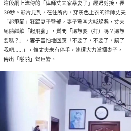
這段網上流傳的「律師丈夫家暴妻子」經過剪接，長
39秒。影片見到，在住所內，穿灰色上衣的律師丈夫
「起飛腳」狂踢妻子臀部，妻子驚叫大喊躲避，丈夫
尾隨繼續「起飛腳」，質問「還想要（打）嗎？還想
要嗎？」，妻子害怕地回應「不要了，不要了，饒了
我吧……」，惟丈夫未有停手，連環大力掌摑妻子，
傳出「啪啪」聲巨響。