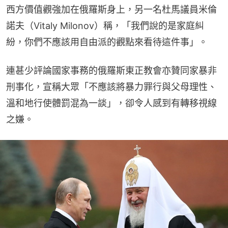
西方價值觀強加在俄羅斯身上，另一名杜馬議員米倫
諾夫（Vitaly Milonov）稱，「我們說的是家庭糾
紛，你們不應該用自由派的觀點來看待這件事」。
連甚少評論國家事務的俄羅斯東正教會亦贊同家暴非
刑事化，宣稱大眾「不應該將暴力罪行與父母理性、
溫和地行使體罰混為一談」，卻令人感到有轉移視線
之嫌。