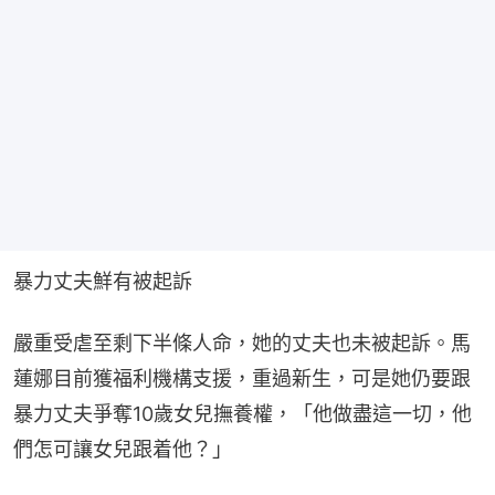
暴力丈夫鮮有被起訴
嚴重受虐至剩下半條人命，她的丈夫也未被起訴。馬
蓮娜目前獲福利機構支援，重過新生，可是她仍要跟
暴力丈夫爭奪10歲女兒撫養權，「他做盡這一切，他
們怎可讓女兒跟着他？」