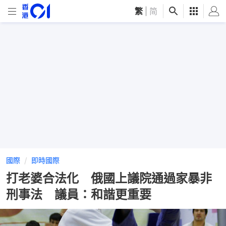
繁
|
简
國際
即時國際
打老婆合法化 俄國上議院通過家暴非
刑事法 議員：和諧更重要