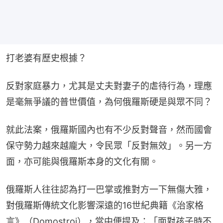
打老婆有歷史根據？
反對家庭暴力，尤其是丈夫對妻子的虐待行為，理應
是毫無爭議的普世價值，為何俄羅斯硬是與眾不同？
就此法案，俄羅斯國內也有不少反對聲音，然而國會
保守勢力越來越龐大，令民眾「反對無效」。另一方
面，亦可能與俄羅斯本身的文化有關。
俄羅斯人往往認為打一巴掌或推對方一下無傷大雅，
對俄羅斯傳統文化影響深遠的16世紀典籍《治家格
言》（Domostroi），當中便提及：「面對孩子時不