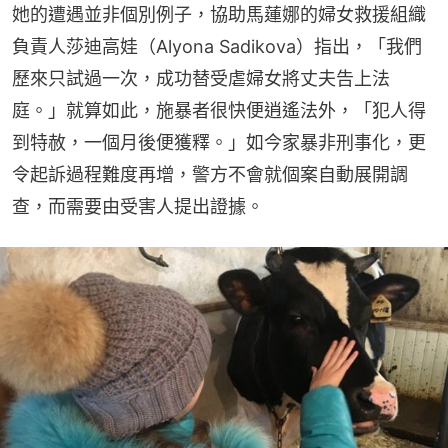
她的遭遇並非個別例子，協助馬蓮娜的婦女救援組織
負責人莎迪高娃（Alyona Sadikova）指出，「我們
歷來只試過一次，成功替受虐婦女將丈夫告上法
庭。」就算如此，施暴者很快便逍遙法外，「犯人得
到特赦，一個月後便獲釋。」如今家暴非刑事化，更
令起訴過程難度再增，警方不會就個案自動展開調
查，而需要由受害人提出證據。