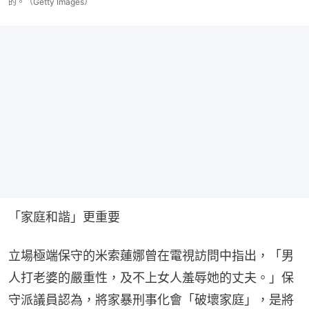
的。（Getty Images）
「家庭和諧」更重要
立場極端保守的米索蓮娜曾在電視訪問中指出，「男
人打老婆的嚴重性，及不上女人羞辱她的丈夫。」保
守派議員認為，將家暴刑事化會「破壞家庭」，是將