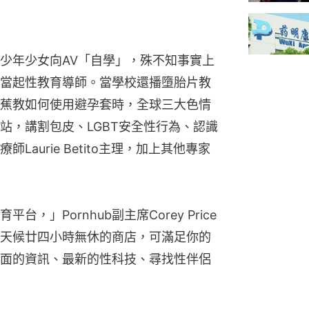
少年少女向AV「自學」，殊不知事實上
當起性教育導師。當學校還播墮胎片教
蕉教如何使用避孕套時，全球三大色情
網站，講割包皮、LGBT安全性行為、認識
aurie Betito主理，加上其他專家
」Pornhub副主席Corey Price
天候廿四小時無休的商店，可滿足你的
面的資訊、最新的性科技、尋找性伴侶