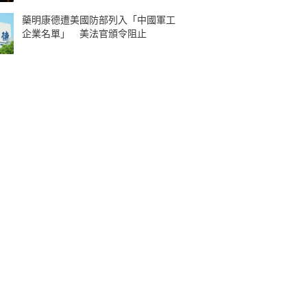
藥明康德遭美國防部列入「中國軍工
企業名單」 美法官頒令阻止