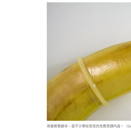
用香蕉教避孕，是不少學校常見的性教育課內容。（Getty