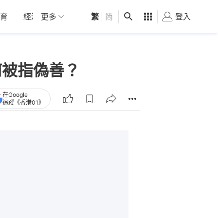
育
經濟
更多
01深圳
繁
觀點
|
简
健康
好食玩飛
登入
女
何被指偽善？
在Google
追蹤《香港01》