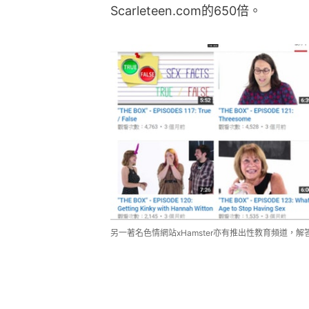
Scarleteen.com的650倍。
另一著名色情網站xHamster亦有推出性教育頻道，