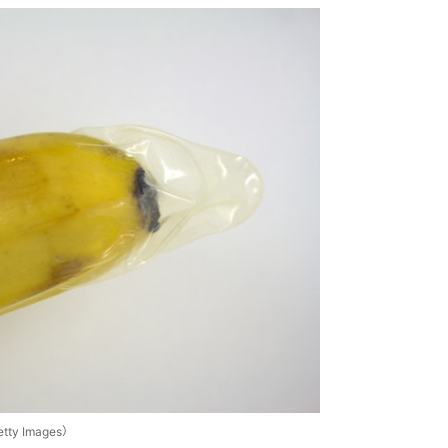
 Images）