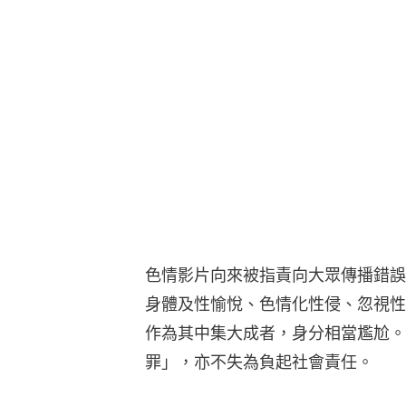
色情影片向來被指責向大眾傳播錯誤
身體及性愉悅、色情化性侵、忽視性行
作為其中集大成者，身分相當尷尬。
罪」，亦不失為負起社會責任。