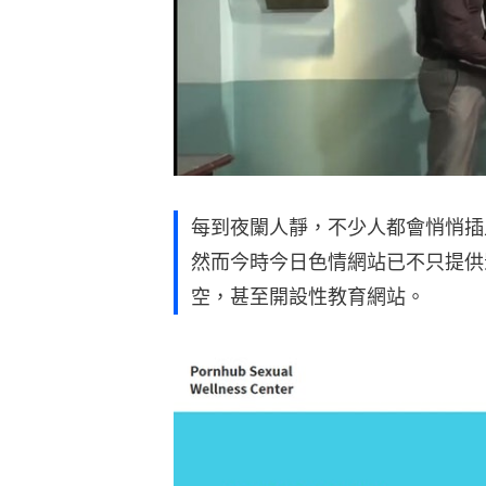
每到夜闌人靜，不少人都會悄悄插
然而今時今日色情網站已不只提供
空，甚至開設性教育網站。