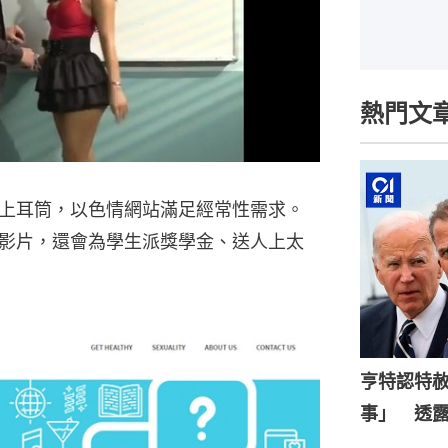
熱門文
上耳筒，以色情網站滿足經常性需求。
影片，還會為學生派獎學金、送人上太
亨特認特
事」 透