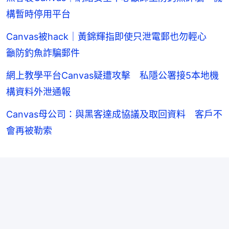
構暫時停用平台
Canvas被hack｜黃錦輝指即使只泄電郵也勿輕心
籲防釣魚詐騙郵件
網上教學平台Canvas疑遭攻擊 私隱公署接5本地機
構資料外泄通報
Canvas母公司：與黑客達成協議及取回資料 客戶不
會再被勒索