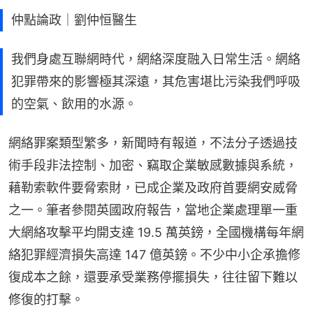
仲點論政｜劉仲恒醫生
我們身處互聯網時代，網絡深度融入日常生活。網絡
犯罪帶來的影響極其深遠，其危害堪比污染我們呼吸
的空氣、飲用的水源。
網絡罪案類型繁多，新聞時有報道，不法分子透過技
術手段非法控制、加密、竊取企業敏感數據與系統，
藉勒索軟件要脅索財，已成企業及政府首要網安威脅
之一。筆者參閱英國政府報告，當地企業處理單一重
大網絡攻擊平均開支達 19.5 萬英鎊，全國機構每年網
絡犯罪經濟損失高達 147 億英鎊。不少中小企承擔修
復成本之餘，還要承受業務停擺損失，往往留下難以
修復的打擊。