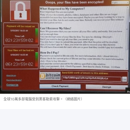
全球10萬多部電腦受到黑客勒索攻擊。（網絡圖片）