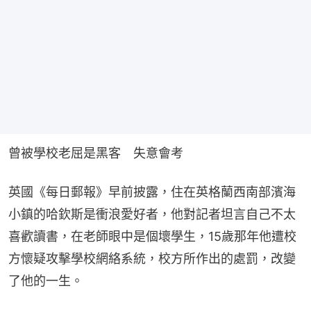
曾被學校老屈是黑客　失意會考
英國《每日郵報》早前披露，住在英格蘭西南部濱海
小鎮的哈欽斯是衝浪愛好者，他對記者坦言自己不太
喜歡讀書，在老師眼中是個壞學生，15歲那年他遭校
方懷疑攻擊學校網絡系統，校方所作出的處罰，改變
了他的一生。