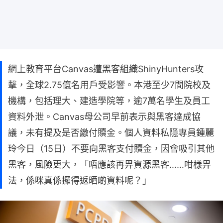
網上教育平台Canvas遭黑客組織ShinyHunters攻
擊，全球2.75億名用戶受影響。本港至少7間院校及
機構，包括理大、建造學院等，逾7萬名學生及員工
資料外泄。Canvas母公司早前表示與黑客達成協
議，未有提及是否繳付贖金。個人資料私隱專員鍾麗
玲今日（15日）不要向黑客支付贖金，因會吸引其他
黑客，風險更大，「唔應該再畀資源黑客……咁樣畀
法，係咪真係攞得返晒啲資料呢？」