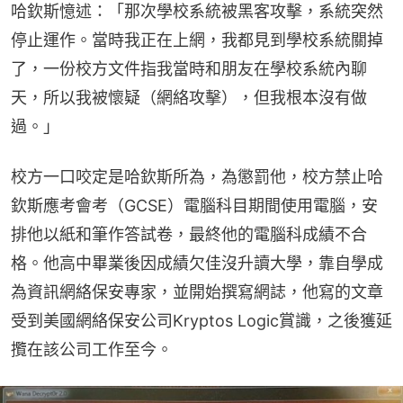
哈欽斯憶述：「那次學校系統被黑客攻擊，系統突然
停止運作。當時我正在上網，我都見到學校系統關掉
了，一份校方文件指我當時和朋友在學校系統內聊
天，所以我被懷疑（網絡攻擊），但我根本沒有做
過。」
校方一口咬定是哈欽斯所為，為懲罰他，校方禁止哈
欽斯應考會考（GCSE）電腦科目期間使用電腦，安
排他以紙和筆作答試卷，最終他的電腦科成績不合
格。他高中畢業後因成績欠佳沒升讀大學，靠自學成
為資訊網絡保安專家，並開始撰寫網誌，他寫的文章
受到美國網絡保安公司Kryptos Logic賞識，之後獲延
攬在該公司工作至今。