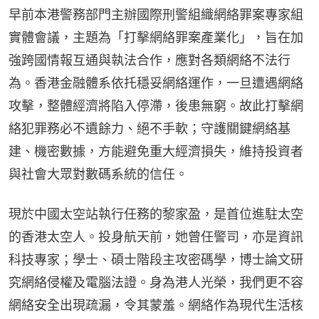
早前本港警務部門主辦國際刑警組織網絡罪案專家組
實體會議，主題為「打擊網絡罪案產業化」，旨在加
強跨國情報互通與執法合作，應對各類網絡不法行
為。香港金融體系依托穩妥網絡運作，一旦遭遇網絡
攻擊，整體經濟將陷入停滯，後患無窮。故此打擊網
絡犯罪務必不遺餘力、絕不手軟；守護關鍵網絡基
建、機密數據，方能避免重大經濟損失，維持投資者
與社會大眾對數碼系統的信任。
現於中國太空站執行任務的黎家盈，是首位進駐太空
的香港太空人。投身航天前，她曾任警司，亦是資訊
科技專家；學士、碩士階段主攻密碼學，博士論文研
究網絡侵權及電腦法證。身為港人光榮，我們更不容
網絡安全出現疏漏，令其蒙羞。網絡作為現代生活核