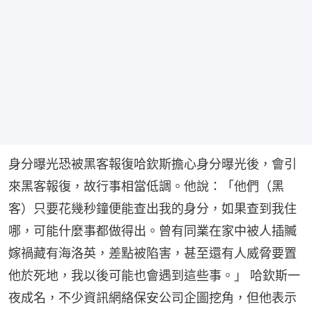
身分曝光恐被黑客報復哈欽斯擔心身分曝光後，會引
來黑客報復，故行事相當低調。他說：「他們（黑
客）只要花幾秒鐘便能查出我的身分，如果查到我住
哪，可能什麼事都做得出。曾有同業在家中被人插贓
嫁禍藏有海洛英，差點被陷害，甚至還有人威脅要置
他於死地，我以後可能也會遇到這些事。」 哈欽斯一
夜成名，不少資訊網絡保安公司企圖挖角，但他表示