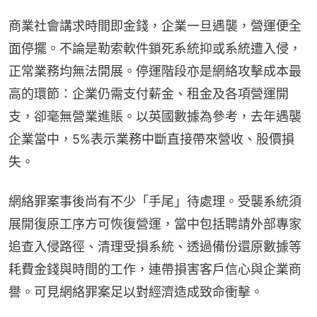
商業社會講求時間即金錢，企業一旦遇襲，營運便全
面停擺。不論是勒索軟件鎖死系統抑或系統遭入侵，
正常業務均無法開展。停運階段亦是網絡攻擊成本最
高的環節：企業仍需支付薪金、租金及各項營運開
支，卻毫無營業進賬。以英國數據為參考，去年遇襲
企業當中，5%表示業務中斷直接帶來營收、股價損
失。
網絡罪案事後尚有不少「手尾」待處理。受襲系統須
展開復原工序方可恢復營運，當中包括聘請外部專家
追查入侵路徑、清理受損系統、透過備份還原數據等
耗費金錢與時間的工作，連帶損害客戶信心與企業商
譽。可見網絡罪案足以對經濟造成致命衝擊。