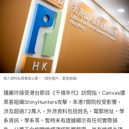
個人資料私隱專員公署。（資料圖片／夏家朗攝）
鍾麗玲接受港台節目《千禧年代》訪問指，Canvas遭
黑客組織ShinyHunters攻擊，本港7間院校受影響，
涉及超過7.2萬人，外泄資料包括姓名，電郵地址，學
系資訊，學系等。暫時未有證據顯示有任何實際損