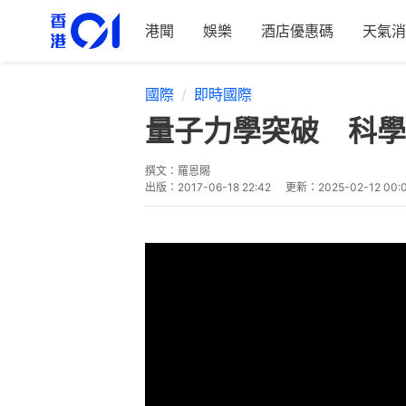
港聞
娛樂
酒店優惠碼
天氣消
國際
即時國際
量子力學突破 科學
撰文：
羅恩賜
出版：
2017-06-18 22:42
更新：
2025-02-12 00: