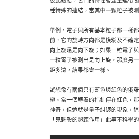
彼此纏結，它們的特性會產生連帶關
種特殊的連結，當其中一顆粒子被測
舉例，電子與所有基本粒子都一樣都
前，它的旋轉方向都是模糊及不確定
向上旋還是向下旋；如果一粒電子與
一粒電子被測出是向上旋，那麼另一
距多遠，結果都會一樣。
試想像有兩個只有藍色與紅色的俄羅
極。當一個轉盤的指針停在紅色，那
神奇，但這就是量子糾纏的現象，這
「鬼魅般的超距作用」此等不科學的