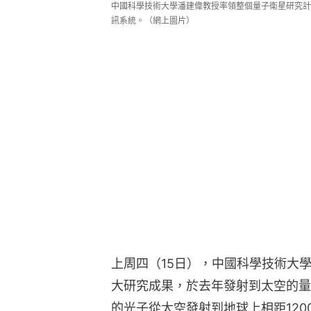
中國科學技術大學潘建偉教授率領整個量子衛星研究計
訊系統。（網上圖片）
上周四（15日），中國科學技術大
大研究成果，於去年發射到太空的量
的光子從太空發射到地球上相距12