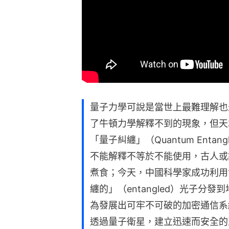
量子力學可說是當世上最難理解也
了牛頓力學解釋不到的現象，但天
「量子糾纏」（Quantum Enta
不能解釋不等於不能使用，古人或
煮食；今天，中國科學家成功利用
纏的」（entangled）光子分
為發展出可牢不可破的加密通信系
透過量子衛星，建立迅速而安全的