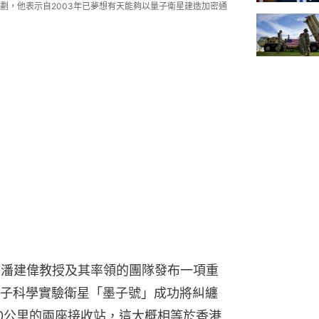
劃，他表示自2003年已夢想有天能夠以量子衛星建造加密通
學潘建偉教授及其率領的團隊發布一項重
子科學實驗衛星「墨子號」成功將糾纏
00公里的兩座接收站，這大概相等於香港