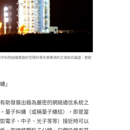
完成中科院組織實施的空間科學先導專項的立項綜合論證，歷經
纏」
有助發展出極為嚴密的網絡通信系統之
。量子糾纏（或稱量子纏結），即是當
如電子、中子、光子等等）接近時可以