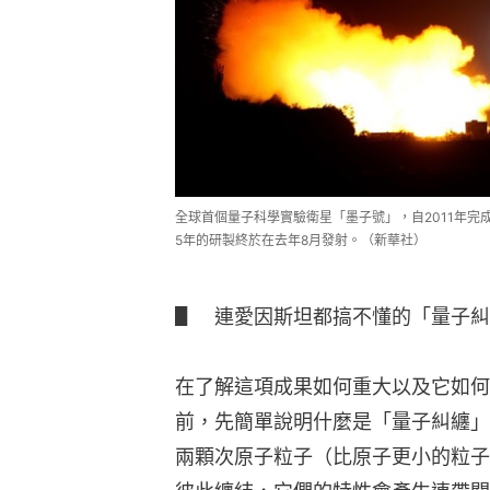
全球首個量子科學實驗衛星「墨子號」，自2011年
5年的研製終於在去年8月發射。（新華社）
▋　連愛因斯坦都搞不懂的「量子糾
在了解這項成果如何重大以及它如何
前，先簡單說明什麼是「量子糾纏」
兩顆次原子粒子（比原子更小的粒子