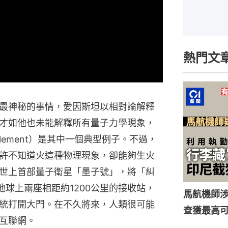
熱門文
最神秘的事情，愛因斯坦以相對論解釋
才如他也未能解釋所有量子力學現象，
nglement）是其中一個典型例子。不過，
許不知道火這種物理現象，卻能夠生火
世上首部量子衛星「墨子號」，將「糾
發到地球上兩座相距約1200公里的接收站，
馬航機師
統打開大門。在不久將來，人類很可能
查獲最高
互聯網。