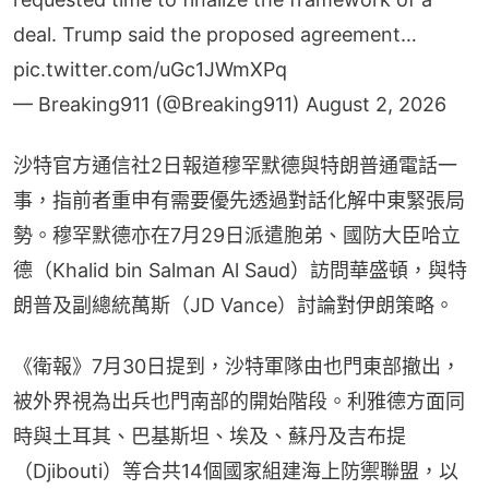
deal. Trump said the proposed agreement…
pic.twitter.com/uGc1JWmXPq
— Breaking911 (@Breaking911)
August 2, 2026
沙特官方通信社2日報道穆罕默德與特朗普通電話一
事，指前者重申有需要優先透過對話化解中東緊張局
勢。穆罕默德亦在7月29日派遣胞弟、國防大臣哈立
德（Khalid bin Salman Al Saud）訪問華盛頓，與特
朗普及副總統萬斯（JD Vance）討論對伊朗策略。
《衛報》7月30日提到，沙特軍隊由也門東部撤出，
被外界視為出兵也門南部的開始階段。利雅德方面同
時與土耳其、巴基斯坦、埃及、蘇丹及吉布提
（Djibouti）等合共14個國家組建海上防禦聯盟，以