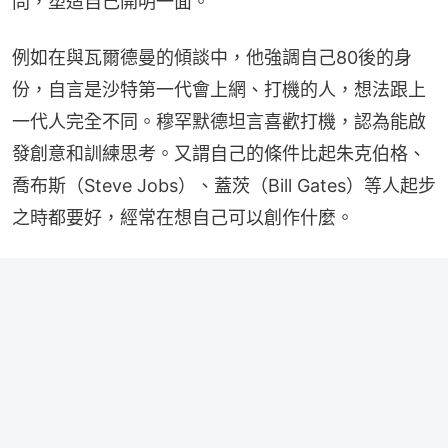
問，塑造自己開明一面。
例如在與瓦爾德曼的傾談中，他強調自己80後的身
份，自言是沙特第一代會上網、打機的人，想法跟上
一代人完全不同。穆罕默德坦言喜歡打機，認為能啟
發創意和訓練思考。又謂自己的條件比起朱克伯格、
喬布斯（Steve Jobs）、蓋茨（Bill Gates）等人起步
之時都要好，經常在想自己可以創作什麼。