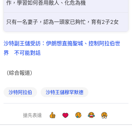
作，學習如何善用敵人、化危為機
只有一名妻子，認為一頭家已夠忙，育有2子2女
沙特副王儲受訪：伊朗想直搗聖城、控制阿拉伯世
界 不可能對話
（綜合報道）
沙特阿拉伯
沙特王儲穆罕默德
搶先表達