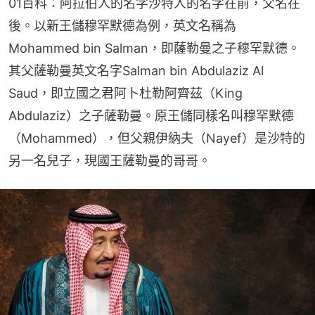
01百科：阿拉伯人的名字沙特人的名字在前，父名在
後。以新王儲穆罕默德為例，英文名稱為
Mohammed bin Salman，即薩勒曼之子穆罕默德。
其父薩勒曼英文名字Salman bin Abdulaziz Al 
Saud，即立國之君阿卜杜勒阿齊茲（King 
Abdulaziz）之子薩勒曼。原王儲同樣名叫穆罕默德
（Mohammed），但父親伊納夫（Nayef）是沙特的
另一名兒子，現國王薩勒曼的哥哥。