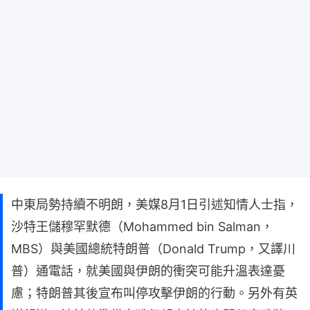
中東局勢持續不明朗，美媒8月1日引述知情人士指，
沙特王儲穆罕默德（Mohammed bin Salman，
MBS）與美國總統特朗普（Donald Trump，又譯川
普）通電話，就美國與伊朗的衝突可能升溫表達憂
慮；特朗普其後宣布叫停攻擊伊朗的行動。另外有英