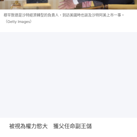
穆罕默德是沙特經濟轉型的負責人，到訪美國時也談及沙特阿美上市一事。
（Getty Images）
　被視為權力慾大　獲父任命副王儲