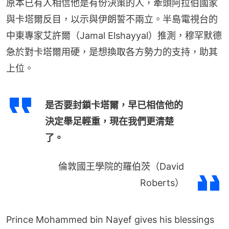
原本已有人相信他是有份決策的人，牽頭阿拉伯國家
與卡塔爾反目，以示與伊朗誓不兩立。半島電視台的
中東專家艾許爾（Jamal Elshayyal）推測，穆罕默德
急於對卡塔爾用硬，是想換取各方勢力的支持，助其
上位。
是否要封鎖卡塔爾，早已相信他的
決定舉足輕重，現在我們更清楚
了。
倫敦國王學院的羅伯茨（David
Roberts）
Prince Mohammed bin Nayef gives his blessings