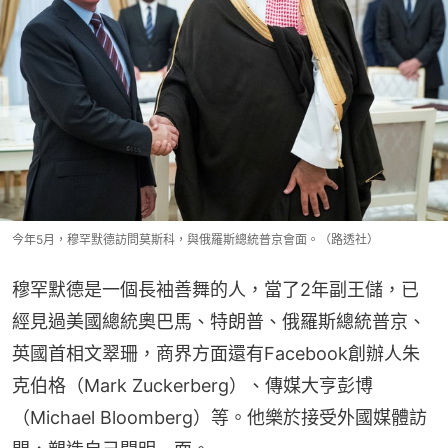
今年5月，穆罕默德訪問莫斯科，與俄羅斯總統普京會面。（路透社）
穆罕默德是一個長袖善舞的人，當了2年副王儲，已
經見過美國總統奧巴馬、特朗普、俄羅斯總統普京、
英國首相文翠珊，商界方面還有Facebook創辦人朱
克伯格（Mark Zuckerberg）、傳媒大亨彭博
（Michael Bloomberg）等。他樂於接受外國媒體訪