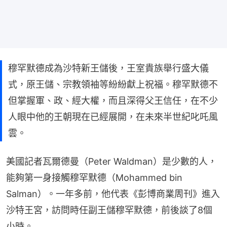
穆罕默德成為沙特新王儲後，王室貴族舉行盛大儀
式，原王儲、宗教領袖等紛紛獻上祝福。穆罕默德不
但掌握軍、政、經大權，而且深得父王信任，在不少
人眼中他的王朝現在已經展開，在未來半世紀叱吒風
雲。
美國記者瓦爾德曼（Peter Waldman）是少數的人，
能夠第一身接觸穆罕默德（Mohammed bin 
Salman）。一年多前，他代表《彭博商業周刊》進入
沙特王宮，訪問時任副王儲穆罕默德，前後談了8個
小時。