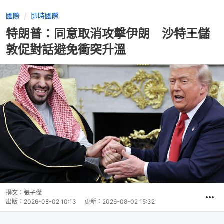
國際
即時國際
特朗普：同意取消攻擊伊朗 沙特王儲
敦促對話避免衝突升溫
撰文：
張子傑
出版：
2026-08-02 10:13
更新：
2026-08-02 15:32