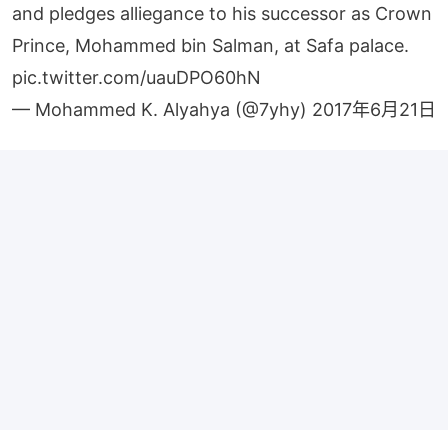
and pledges alliegance to his successor as Crown
Prince, Mohammed bin Salman, at Safa palace.
pic.twitter.com/uauDPO60hN
— Mohammed K. Alyahya (@7yhy)
2017年6月21日