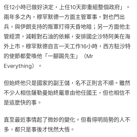
任12小時已做好決定，上任10天即重組整個政府」。
兩年多之內，穆罕默德一方面主管軍事，對也門出
兵，與伊朗支持的叛軍打得天昏地暗；另一方面他主
管經濟，減輕對石油的依賴，安排國企沙特阿美在海
外上市。穆罕默德自言一天工作16小時，西方駐沙特
的使節都愛喚他「一腳踢先生」（Mr 
Everything）。
但始終他只是國家的副王儲，名不正則言不順。雖然
不少人相信薩勒曼始終屬意由他任國王，但也相信不
是這麼快的事。
直至最近事情起了微妙的變化。但看得明局勢的人不
多，都只是事後才恍然大悟。