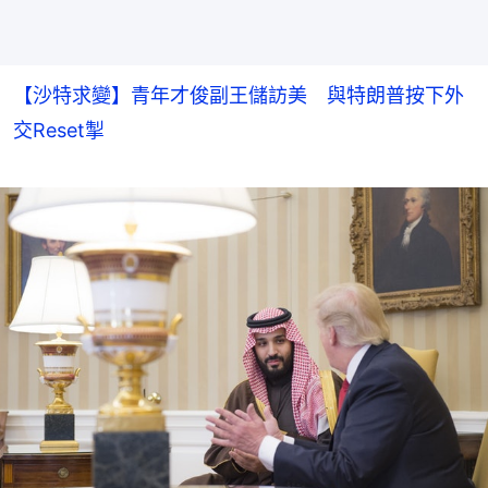
【沙特求變】青年才俊副王儲訪美 與特朗普按下外
交Reset掣