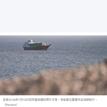
這張2026年7月16日從阿曼拍攝的照片可見，有船隻在霍爾木茲海峽航行。
（Reuters）